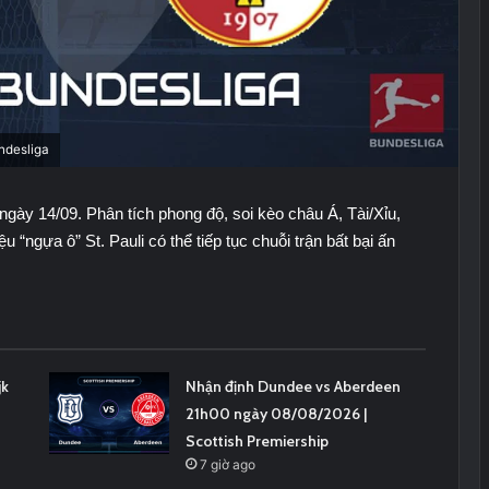
ndesliga
ngày 14/09. Phân tích phong độ, soi kèo châu Á, Tài/Xỉu,
ệu “ngựa ô” St. Pauli có thể tiếp tục chuỗi trận bất bại ấn
jk
Nhận định Dundee vs Aberdeen
21h00 ngày 08/08/2026 |
Scottish Premiership
7 giờ ago