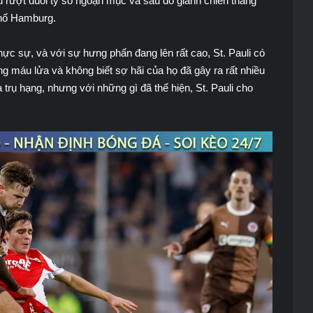
 rượt đuổi tỷ số ngoạn mục và sau đó giành chiến thắng
phố Hamburg.
thực sự, và với sự hưng phấn đang lên rất cao, St. Pauli có
ông máu lửa và không biết sợ hãi của họ đã gây ra rất nhiều
 trụ hạng, nhưng với những gì đã thể hiện, St. Pauli cho