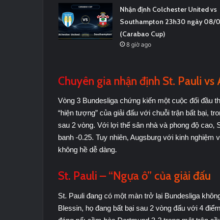
Nhận định Colchester United vs
Southampton 23h30 ngày 08/
(Carabao Cup)
8 giờ ago
Chuyên gia nhận định St. Pauli vs
Vòng 3 Bundesliga chứng kiến một cuộc đối đầu thú 
“hiện tượng” của giải đấu với chuỗi trận bất bại, t
sau 2 vòng. Với lợi thế sân nhà và phong độ cao, 
banh -0.25. Tuy nhiên, Augsburg với kinh nghiệm và
không hề dễ dàng.
St. Pauli – “Ngựa ô” của giải đấu
St. Pauli đang có một màn trở lại Bundesliga khô
Blessin, họ đang bất bại sau 2 vòng đấu với 4 điểm