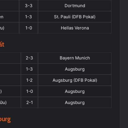
3-3
Dortmund
en
1-3
St. Pauli (DFB Pokal)
ữu)
1-0
Hellas Verona
ất
2-3
Bayern Munich
1-3
Augsburg
1-2
Augsburg (DFB Pokal)
)
1-0
Augsburg
hữu)
2-1
Augsburg
burg