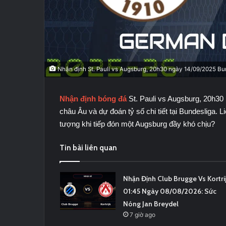
Nhận định St. Pauli vs Augsburg, 20h30 ngày 14/09/2025 Bu
Nhận định bóng đá
St. Pauli vs Augsburg, 20h30 
châu Âu và dự đoán tỷ số chi tiết tại Bundesliga. Li
tượng khi tiếp đón một Augsburg đầy khó chịu?
Tin bài liên quan
Nhận Định Club Brugge Vs Kortri
01:45 Ngày 08/08/2026: Sức
Nóng Jan Breydel
7 giờ ago