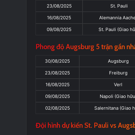
23/08/2025
St. Pauli
16/08/2025
Alemannia Aach
09/08/2025
St. Pauli (Giao h
Phong độ Augsburg 5 trận gần nh
30/08/2025
Augsburg
23/08/2025
Freiburg
16/08/2025
Verl
09/08/2025
Napoli (Giao hữu
02/08/2025
Salernitana (Giao 
Đội hình dự kiến St. Pauli vs Augs