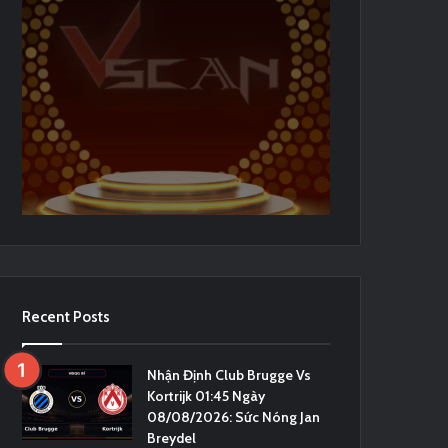
Recent Posts
Nhận Định Club Brugge Vs
Kortrijk 01:45 Ngày
08/08/2026: Sức Nóng Jan
Breydel