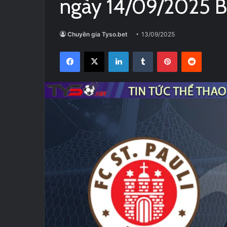
ngày 14/09/2025 B
Chuyên gia Tyso.bet
13/09/2025
Facebook
X
LinkedIn
Tumblr
Pinterest
Reddit