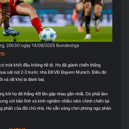
urg, 20h30 ngày 14/09/2025 Bundesliga
ệm
ó một khởi đầu không hề tệ. Họ đã giành chiến thắng
 thua sát nút 2-3 trước nhà ĐKVĐ Bayern Munich. Điều đó
 và rất khó bị đánh bại.
g khi họ đã thắng 4/8 lần gặp nhau gần nhất. Dù phải làm
hưng với bản lĩnh và kinh nghiệm nhiều năm chinh chiến tại
ưng phấn của đội chủ nhà. Họ sẵn sàng chơi phòng ngự phản