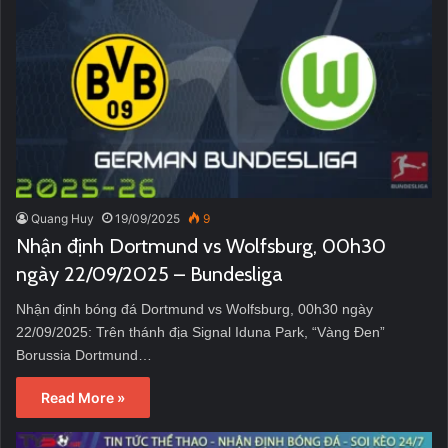
Quang Huy
19/09/2025
9
Nhận định Dortmund vs Wolfsburg, 00h30
ngày 22/09/2025 – Bundesliga
Nhận định bóng đá Dortmund vs Wolfsburg, 00h30 ngày
22/09/2025: Trên thánh địa Signal Iduna Park, “Vàng Đen”
Borussia Dortmund…
Read More »