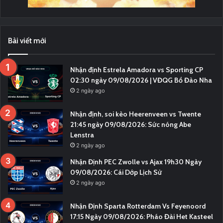
Bài viết mới
Nhận định Estrela Amadora vs Sporting CP
02:30 ngày 09/08/2026 | VĐQG Bồ Đào Nha
2 ngày ago
Nhận định, soi kèo Heerenveen vs Twente
21:45 ngày 09/08/2026: Sức nóng Abe
Lenstra
2 ngày ago
Nhận Định PEC Zwolle vs Ajax 19h30 Ngày
09/08/2026: Cái Dớp Lịch Sử
2 ngày ago
Nhận Định Sparta Rotterdam Vs Feyenoord
17:15 Ngày 09/08/2026: Pháo Đài Het Kasteel