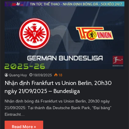
Quang Huy
19/09/2025
18
Nhận định Frankfurt vs Union Berlin, 20h30
ngày 21/09/2025 – Bundesliga
Nhận định bóng đá Frankfurt vs Union Berlin, 20h30 ngày
21/09/2025: Tại thánh địa Deutsche Bank Park, “Đại bàng”
Eintracht…
Read More »