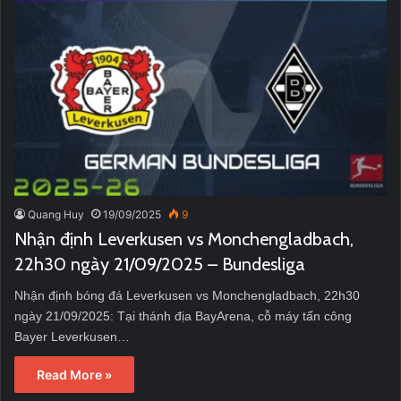
Quang Huy
19/09/2025
9
Nhận định Leverkusen vs Monchengladbach,
22h30 ngày 21/09/2025 – Bundesliga
Nhận định bóng đá Leverkusen vs Monchengladbach, 22h30
ngày 21/09/2025: Tại thánh địa BayArena, cỗ máy tấn công
Bayer Leverkusen…
Read More »