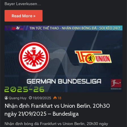
Bayer Leverkusen…
Read More »
Quang Huy
19/09/2025
18
Nhận định Frankfurt vs Union Berlin, 20h30
ngày 21/09/2025 – Bundesliga
Nhận định bóng đá Frankfurt vs Union Berlin, 20h30 ngày