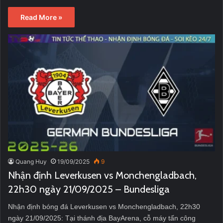
Read More »
Quang Huy
19/09/2025
9
Nhận định Leverkusen vs Monchengladbach,
22h30 ngày 21/09/2025 – Bundesliga
Nhận định bóng đá Leverkusen vs Monchengladbach, 22h30
ngày 21/09/2025: Tại thánh địa BayArena, cỗ máy tấn công