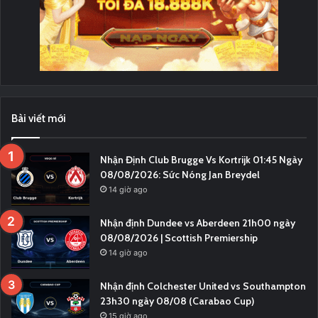
Bài viết mới
Nhận Định Club Brugge Vs Kortrijk 01:45 Ngày
08/08/2026: Sức Nóng Jan Breydel
14 giờ ago
Nhận định Dundee vs Aberdeen 21h00 ngày
08/08/2026 | Scottish Premiership
14 giờ ago
Nhận định Colchester United vs Southampton
23h30 ngày 08/08 (Carabao Cup)
15 giờ ago