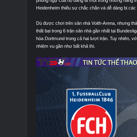
phòng ngự của họ đang là một trong những hàng thủ 
Heidenheim thiếu sự chắc chắn và dễ dàng bị các
Dù được chơi trên sân nhà Voith-Arena, nhưng th
thất bại trong 6 trận sân nhà gần nhất tại Bundesl
hòa Dortmund trong cả hai lượt trận. Tuy nhiên, với 
nhiệm vụ gần như bất khả thi.