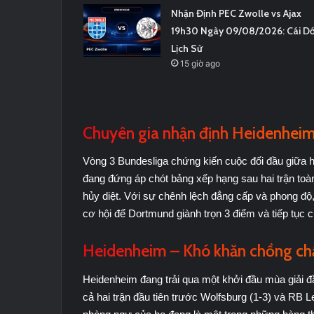
Nhận Định PEC Zwolle vs Ajax
19h30 Ngày 09/08/2026: Cái D
Lịch Sử
15 giờ ago
Chuyên gia nhận định Heidenhei
Vòng 3 Bundesliga chứng kiến cuộc đối đầu giữa h
đang đứng áp chót bảng xếp hạng sau hai trận toàn
hủy diệt. Với sự chênh lệch đẳng cấp và phong độ,
cơ hội để Dortmund giành trọn 3 điểm và tiếp tục c
Heidenheim – Khó khăn chồng ch
Heidenheim đang trải qua một khởi đầu mùa giải 
cả hai trận đầu tiên trước Wolfsburg (1-3) và RB Le