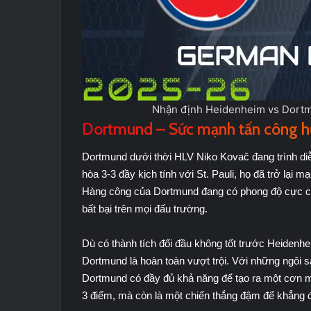
Nhận định Heidenheim vs Dortm
Dortmund – Sức mạnh tấn công h
Dortmund dưới thời HLV Niko Kovač đang trình diễn
hòa 3-3 đầy kịch tính với St. Pauli, họ đã trở lại 
Hàng công của Dortmund đang có phong độ cực cao 
bất bại trên mọi đấu trường.
Dù có thành tích đối đầu không tốt trước Heidenh
Dortmund là hoàn toàn vượt trội. Với những ngôi
Dortmund có đầy đủ khả năng để tạo ra một cơn mư
3 điểm, mà còn là một chiến thắng đậm để khẳng đị