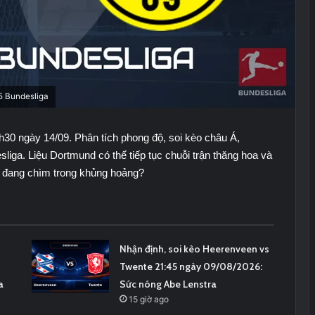
5 Bundesliga
0 ngày 14/09. Phân tích phong độ, soi kèo châu Á,
esliga. Liệu Dortmund có thể tiếp tục chuỗi trận thăng hoa và
m đang chìm trong khủng hoảng?
Nhận định, soi kèo Heerenveen vs
Twente 21:45 ngày 09/08/2026:
a
Sức nóng Abe Lenstra
15 giờ ago