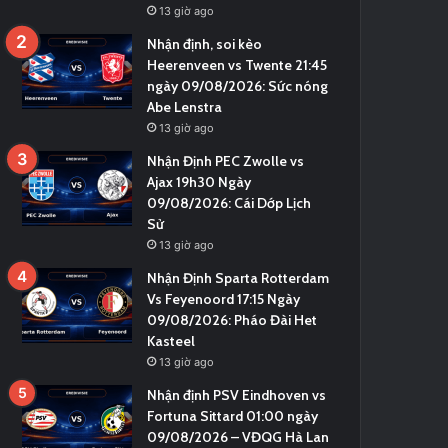
13 giờ ago
Nhận định, soi kèo
Heerenveen vs Twente 21:45
ngày 09/08/2026: Sức nóng
Abe Lenstra
13 giờ ago
Nhận Định PEC Zwolle vs
Ajax 19h30 Ngày
09/08/2026: Cái Dớp Lịch
Sử
13 giờ ago
Nhận Định Sparta Rotterdam
Vs Feyenoord 17:15 Ngày
09/08/2026: Pháo Đài Het
Kasteel
13 giờ ago
Nhận định PSV Eindhoven vs
Fortuna Sittard 01:00 ngày
09/08/2026 – VĐQG Hà Lan