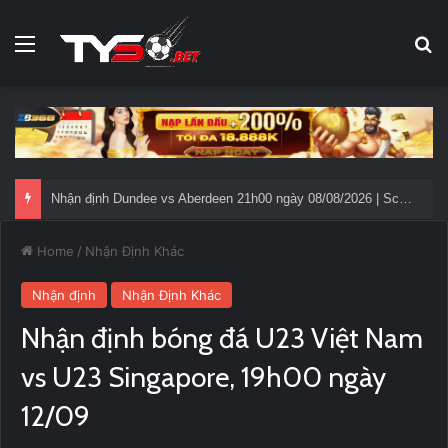
Menu
Se
Nhận định Colchester United vs Southampton 23h30 ngày 08/08 (Carabao Cup)
Home
/
Nhận Định Khác
Nhận định
Nhận Định Khác
Nhận định bóng đá U23 Việt Nam
vs U23 Singapore, 19h00 ngày
12/09