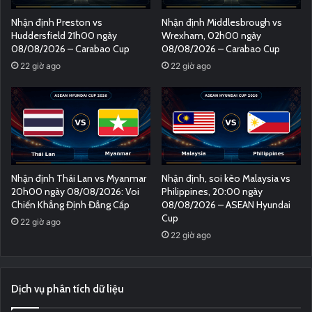
Nhận định Preston vs
Nhận định Middlesbrough vs
Huddersfield 21h00 ngày
Wrexham, 02h00 ngày
08/08/2026 – Carabao Cup
08/08/2026 – Carabao Cup
22 giờ ago
22 giờ ago
Nhận định Thái Lan vs Myanmar
Nhận định, soi kèo Malaysia vs
20h00 ngày 08/08/2026: Voi
Philippines, 20:00 ngày
Chiến Khẳng Định Đẳng Cấp
08/08/2026 – ASEAN Hyundai
Cup
22 giờ ago
22 giờ ago
Dịch vụ phân tích dữ liệu