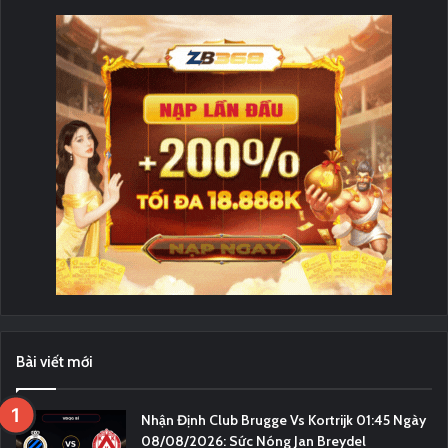
Bài viết mới
Nhận Định Club Brugge Vs Kortrijk 01:45 Ngày
08/08/2026: Sức Nóng Jan Breydel