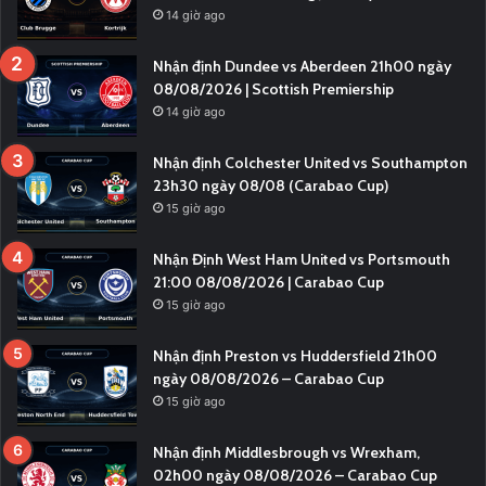
14 giờ ago
Nhận định Dundee vs Aberdeen 21h00 ngày
08/08/2026 | Scottish Premiership
14 giờ ago
Nhận định Colchester United vs Southampton
23h30 ngày 08/08 (Carabao Cup)
15 giờ ago
Nhận Định West Ham United vs Portsmouth
21:00 08/08/2026 | Carabao Cup
15 giờ ago
Nhận định Preston vs Huddersfield 21h00
ngày 08/08/2026 – Carabao Cup
15 giờ ago
Nhận định Middlesbrough vs Wrexham,
02h00 ngày 08/08/2026 – Carabao Cup