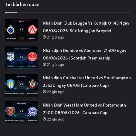
Tin bài liên quan
Nhận Định Club Brugge Vs Kortrijk 01:45 Ngày
08/08/2026: Sức Nóng Jan Breydel
21 giờ ago
Nhận định Dundee vs Aberdeen 21h00 ngày
08/08/2026 | Scottish Premiership
21 giờ ago
Nhận định Colchester United vs Southampton
23h30 ngày 08/08 (Carabao Cup)
22 giờ ago
Nhận Định West Ham United vs Portsmouth
21:00 08/08/2026 | Carabao Cup
22 giờ ago