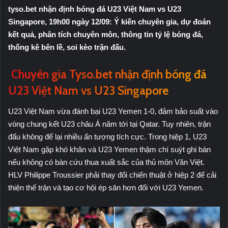
tyso.bet nhận định bóng đá U23 Việt Nam vs U23
Singapore, 19h00 ngày 12/09: Ý kiến chuyên gia, dự đoán
kết quả, phân tích chuyên môn, thông tin tỷ lệ bóng đá,
thống kê bên lề, soi kèo trận đấu.
Chuyên gia Tyso.bet nhận định bóng đá
U23 Việt Nam vs U23 Singapore
U23 Việt Nam vừa đánh bại U23 Yemen 1-0, đảm bảo suất vào
vòng chung kết U23 châu Á năm tới tại Qatar. Tuy nhiên, trận
đấu không để lại nhiều ấn tượng tích cực. Trong hiệp 1, U23
Việt Nam gặp khó khăn và U23 Yemen thậm chí suýt ghi bàn
nếu không có bàn cứu thua xuất sắc của thủ môn Văn Việt.
HLV Philippe Troussier phải thay đổi chiến thuật ở hiệp 2 để cải
thiện thế trận và tạo cơ hội ép sân hơn đối với U23 Yemen.