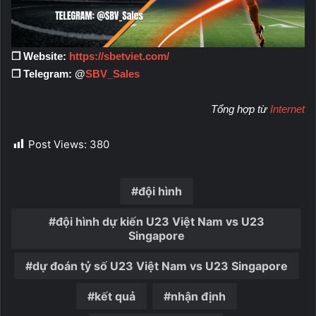
❐ Website:
https://sbetviet.com/
❐ Telegram: @
SBV_Sales
Tổng hợp từ
Internet
Post Views:
380
đội hình
đội hình dự kiến U23 Việt Nam vs U23
Singapore
dự đoán tỷ số U23 Việt Nam vs U23 Singapore
kết quả
nhận định