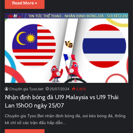
Read More »
Chuyên gia Tyso.bet
25/07/2024
5.905
Nhận định bóng đá U19 Malaysia vs U19 Thái
Lan 15h00 ngày 25/07
Chuyên gia Tyso.Bet nhận định bóng đá, soi kèo bóng đá, thống
kê chỉ số các trận đấu hấp dẫn…