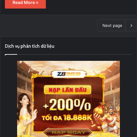
Read More »
Next page
Dịch vụ phân tích dữ liệu