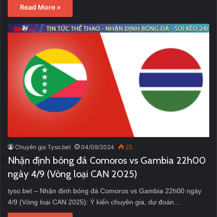
Read More »
Chuyên gia Tyso.bet
04/09/2024
25
Nhận định bóng đá Comoros vs Gambia 22h00
ngày 4/9 (Vòng loại CAN 2025)
tyso.bet – Nhận định bóng đá Comoros vs Gambia 22h00 ngày
4/9 (Vòng loại CAN 2025): Ý kiến chuyên gia, dự đoán…