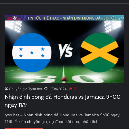
Chuyên gia Tyso.bet
11/09/2024
72
Nhận định bóng đá Honduras vs Jamaica 9h00
ngày 11/9
tyso.bet – Nhận định bóng đá Honduras vs Jamaica 9h00 ngày
11/9: Ý kiến chuyên gia, dự đoán kết quả, phân tích…