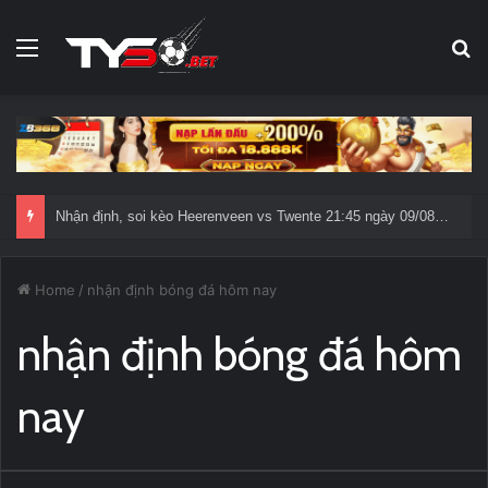
Menu
Se
Nhận định, soi kèo Heerenveen vs Twente 21:45 ngày 09/08/2026: Sức nóng Abe Lenstra
Home
/
nhận định bóng đá hôm nay
nhận định bóng đá hôm
nay