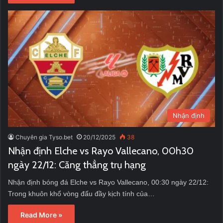
Nhận định
Chuyên gia Tyso.bet
20/12/2025
38
Nhận định Elche vs Rayo Vallecano, 00h30
ngày 22/12: Căng thẳng trụ hạng
Nhận định bóng đá Elche vs Rayo Vallecano, 00:30 ngày 22/12:
Trong khuôn khổ vòng đấu đầy kịch tính của…
Read More »