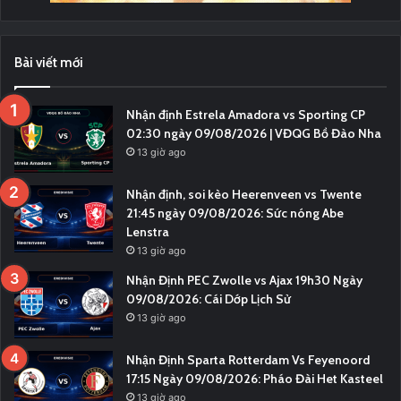
Bài viết mới
Nhận định Estrela Amadora vs Sporting CP
02:30 ngày 09/08/2026 | VĐQG Bồ Đào Nha
13 giờ ago
Nhận định, soi kèo Heerenveen vs Twente
21:45 ngày 09/08/2026: Sức nóng Abe
Lenstra
13 giờ ago
Nhận Định PEC Zwolle vs Ajax 19h30 Ngày
09/08/2026: Cái Dớp Lịch Sử
13 giờ ago
Nhận Định Sparta Rotterdam Vs Feyenoord
17:15 Ngày 09/08/2026: Pháo Đài Het Kasteel
13 giờ ago