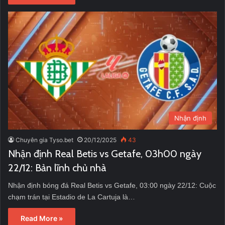
Nhận định
Chuyên gia Tyso.bet
20/12/2025
43
Nhận định Real Betis vs Getafe, 03h00 ngày
22/12: Bản lĩnh chủ nhà
Nhận định bóng đá Real Betis vs Getafe, 03:00 ngày 22/12: Cuộc
chạm trán tại Estadio de La Cartuja là…
Read More »