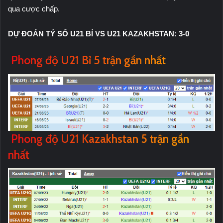
qua cược chấp.
DỰ ĐOÁN TỶ SỐ U21 BỈ VS U21 KAZAKHSTAN: 3-0
Phong độ U21 Bỉ 5 trận gần nhất
Phong độ U21 Kazakhstan 5 trận gần
nhất