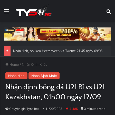
Menu
Se
Home
/
Nhận Định Khác
Nhận định
Nhận Định Khác
Nhận định bóng đá U21 Bỉ vs U21
Kazakhstan, 01h00 ngày 12/09
Chuyên gia Tyso.bet
11/09/2023
4.485
3 minutes read