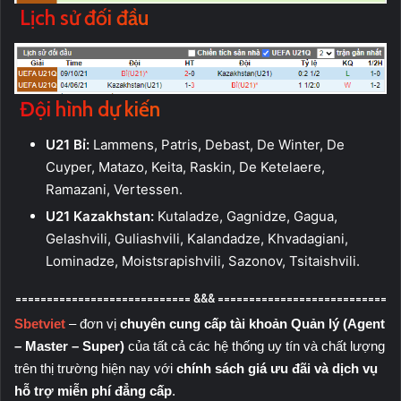
Lịch sử đối đầu
Đội hình dự kiến
U21 Bỉ:
Lammens, Patris, Debast, De Winter, De
Cuyper, Matazo, Keita, Raskin, De Ketelaere,
Ramazani, Vertessen.
U21 Kazakhstan:
Kutaladze, Gagnidze, Gagua,
Gelashvili, Guliashvili, Kalandadze, Khvadagiani,
Lominadze, Moistsrapishvili, Sazonov, Tsitaishvili.
============================ &&& ===========================
Sbetviet
– đơn vị
chuyên cung cấp tài khoản Quản lý (Agent
– Master – Super)
của tất cả các hệ thống uy tín và chất lượng
trên thị trường hiện nay với
chính sách giá ưu đãi và dịch vụ
hỗ trợ miễn phí đẳng cấp
.