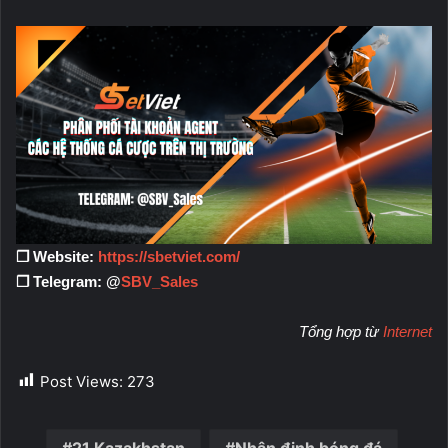
❐ Website:
https://sbetviet.com/
❐ Telegram: @
SBV_Sales
Tổng hợp từ
Internet
Post Views:
273
21 Kazakhstan
Nhận định bóng đá