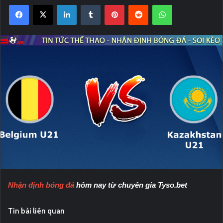
Facebook
X
LinkedIn
Tumblr
Pinterest
Reddit
WhatsApp
Nhận định bóng đá
hôm nay từ chuyên gia Tyso.bet
Tin bài liên quan