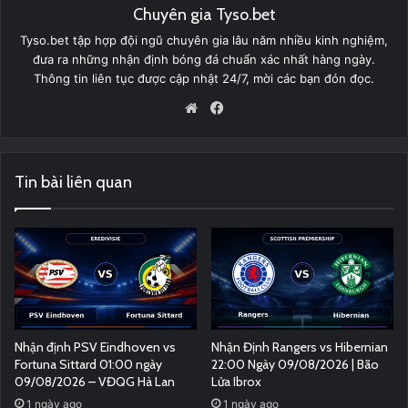
Chuyên gia Tyso.bet
Tyso.bet tập hợp đội ngũ chuyên gia lâu năm nhiều kinh nghiệm,
đưa ra những nhận định bóng đá chuẩn xác nhất hàng ngày.
Thông tin liên tục được cập nhật 24/7, mời các bạn đón đọc.
Website
Facebook
Tin bài liên quan
Nhận định PSV Eindhoven vs
Nhận Định Rangers vs Hibernian
Fortuna Sittard 01:00 ngày
22:00 Ngày 09/08/2026 | Bão
09/08/2026 – VĐQG Hà Lan
Lửa Ibrox
1 ngày ago
1 ngày ago