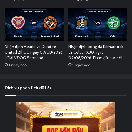
Nhận định Hearts vs Dundee
Nhận định bóng đá Kilmarnock
United 21h00 ngày 09/08/2026
vs Celtic 19:30 ngày
| Giải VĐQG Scotland
09/08/2026: Pháo đài sục sôi
1 ngày ago
1 ngày ago
Dịch vụ phân tích dữ liệu