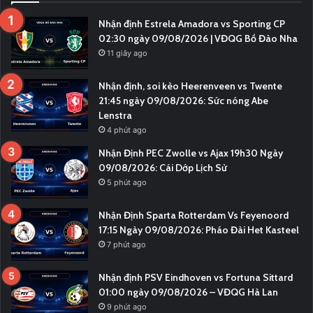
Nhận định Estrela Amadora vs Sporting CP
02:30 ngày 09/08/2026 | VĐQG Bồ Đào Nha
11 giây ago
Nhận định, soi kèo Heerenveen vs Twente
21:45 ngày 09/08/2026: Sức nóng Abe
Lenstra
4 phút ago
Nhận Định PEC Zwolle vs Ajax 19h30 Ngày
09/08/2026: Cái Dớp Lịch Sử
5 phút ago
Nhận Định Sparta Rotterdam Vs Feyenoord
17:15 Ngày 09/08/2026: Pháo Đài Het Kasteel
7 phút ago
Nhận định PSV Eindhoven vs Fortuna Sittard
01:00 ngày 09/08/2026 – VĐQG Hà Lan
9 phút ago