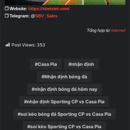
❐ Website:
https://sbetviet.com/
❐ Telegram: @
SBV_Sales
Tổng hợp từ
Internet
Post Views:
353
Casa Pia
nhận định
Nhận định bóng đá
nhận định bóng đá hôm nay
nhận định Sporting CP vs Casa Pia
soi kèo bóng đá Sporting CP vs Casa Pia
soi kèo Sporting CP vs Casa Pia