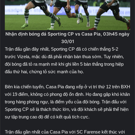
Nhận định bóng đá Sporting CP vs Casa Pia, 03h45 ngày
30/01
Trận đấu gần đây nhất, Sporting CP đã có chiến thắng 5-2
trước Vizela, mặc dù đã phải nhận bàn thua sớm. Tuy nhiên,
đội bóng đã tỏ ra mạnh mẽ khi ghi liền 5 bàn thắng trong hiệp
đấu thứ hai, chứng tỏ sức mạnh của họ.
Bên kia chiến tuyến, Casa Pia đang xếp ở vị trí thứ 12 trên BXH
với 19 điểm, không có phong độ ổn định. Họ đang gặp khó khăn
trong hàng phòng ngự, là điểm yếu của đội bóng. Trận đấu với
Sporting CP sẽ là thách thức lớn, và đội khách sẽ phải thể hiện
sự tập trung cao độ để có kết quả tích cực.
Trận đấu gần nhất của Casa Pia với SC Farense kết thúc với