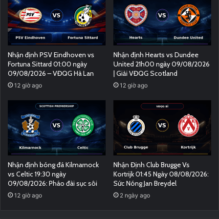
Nhận định PSV Eindhoven vs
Nhận định Hearts vs Dundee
Fortuna Sittard 01:00 ngày
United 21h00 ngày 09/08/2026
09/08/2026 – VĐQG Hà Lan
| Giải VĐQG Scotland
12 giờ ago
12 giờ ago
Nhận định bóng đá Kilmarnock
Nhận Định Club Brugge Vs
vs Celtic 19:30 ngày
Kortrijk 01:45 Ngày 08/08/2026:
09/08/2026: Pháo đài sục sôi
Sức Nóng Jan Breydel
12 giờ ago
2 ngày ago