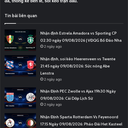
đá, thống kê bên lề, soi kèo trận đấu.
Tin bài liên quan
Nhận định Estrela Amadora vs Sporting CP
02:30 ngày 09/08/2026 | VĐQG Bồ Đào Nha
2 ngày ago
Nhận định, soi kèo Heerenveen vs Twente
21:45 ngày 09/08/2026: Sức nóng Abe
Lenstra
2 ngày ago
Nhận Định PEC Zwolle vs Ajax 19h30 Ngày
09/08/2026: Cái Dớp Lịch Sử
2 ngày ago
Nhận Định Sparta Rotterdam Vs Feyenoord
17:15 Ngày 09/08/2026: Pháo Đài Het Kasteel