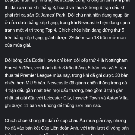
thi đấu xa nhà khi thắng 3, hòa 3 và thua 3 trong 9 trận đấu khi
phải rời xa sân St James’ Park. Đội chủ nhà hiện đang ngụp lặn
ở nửa dưới bảng xếp hạng, trong khi Newcastle hiện đang cạnh
tranh một vị trí trong Top 4. Chích chòe hiện đang đứng thứ 5
trên bảng xếp hạng, giành được 29 điểm sau 18 trận mở màn
của mùa giải.
Đội bóng của Eddie Howe chỉ kém đội xếp thứ 4 là Nottingham
Forest 5 điểm, với thành tích 8 trận thắng, 5 trận hòa và 5 trận
thua tại Premier League mùa này, trong khi đã ghi được 30 bàn,
nhiều hơn MU 9 bàn. Newcastle đã giành chiến thắng trong cả
4 trận đấu gần nhất trên mọi đấu trường, bao gồm 3 trận gần
nhất tại giải đấu với Leicester City, Ipswich Town và Aston Villa,
ghi được 11 bàn và không để thủng lưới bàn nào.
Chích chòe không thi đấu ở cúp châu Âu mùa giải này, nhưng
họ đã vào bán kết Cúp Liên đoàn Anh, với trận lượt đi vòng bán