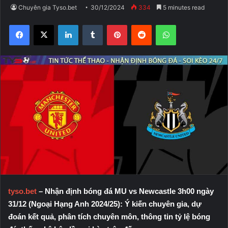
Chuyên gia Tyso.bet
30/12/2024
334
5 minutes read
Facebook
X
LinkedIn
Tumblr
Pinterest
Reddit
WhatsApp
tyso.bet
– Nhận định bóng đá MU vs Newcastle 3h00 ngày
31/12 (Ngoại Hạng Anh 2024/25): Ý kiến chuyên gia, dự
đoán kết quả, phân tích chuyên môn, thông tin tỷ lệ bóng