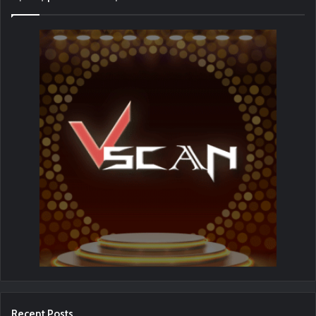
Recent Posts