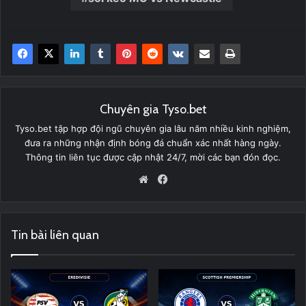
Chuyên gia Tyso.bet
Tyso.bet tập hợp đội ngũ chuyên gia lâu năm nhiều kinh nghiệm,
đưa ra những nhận định bóng đá chuẩn xác nhất hàng ngày.
Thông tin liên tục được cập nhật 24/7, mời các bạn đón đọc.
Website
Facebook
Tin bài liên quan