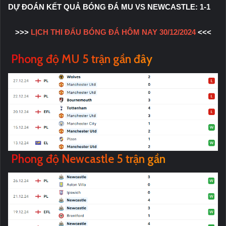
DỰ ĐOÁN KẾT QUẢ BÓNG ĐÁ
MU VS NEWCASTLE
: 1-1
>>>
LỊCH THI ĐẤU BÓNG ĐÁ HÔM NAY 30/12/2024
<<<
Phong độ MU 5 trận gần đây
Phong độ Newcastle 5 trận gần