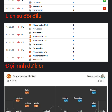
Lịch sử đối đầu
Đội hình dự kiến