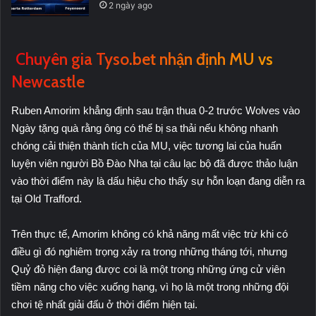
2 ngày ago
Chuyên gia Tyso.bet nhận định MU vs
Newcastle
Ruben Amorim khẳng định sau trận thua 0-2 trước Wolves vào
Ngày tặng quà rằng ông có thể bị sa thải nếu không nhanh
chóng cải thiện thành tích của MU, việc tương lai của huấn
luyện viên người Bồ Đào Nha tại câu lạc bộ đã được thảo luận
vào thời điểm này là dấu hiệu cho thấy sự hỗn loạn đang diễn ra
tại Old Trafford.
Trên thực tế, Amorim không có khả năng mất việc trừ khi có
điều gì đó nghiêm trọng xảy ra trong những tháng tới, nhưng
Quỷ đỏ hiện đang được coi là một trong những ứng cử viên
tiềm năng cho việc xuống hạng, vì họ là một trong những đội
chơi tệ nhất giải đấu ở thời điểm hiện tại.