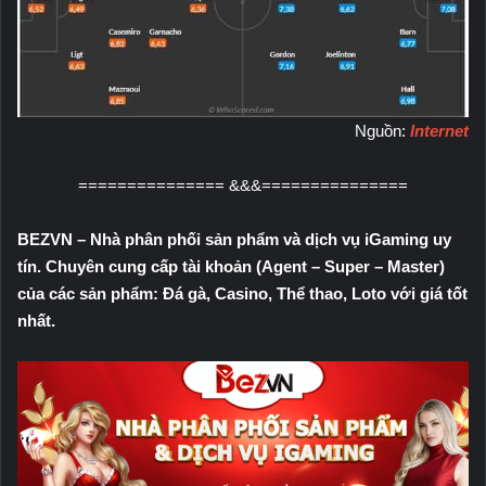
Nguồn:
Internet
=============== &&&===============
BEZVN – Nhà phân phối sản phẩm và dịch vụ iGaming uy
tín. Chuyên cung cấp tài khoản (Agent – Super – Master)
của các sản phẩm: Đá gà, Casino, Thể thao, Loto với giá tốt
nhất.