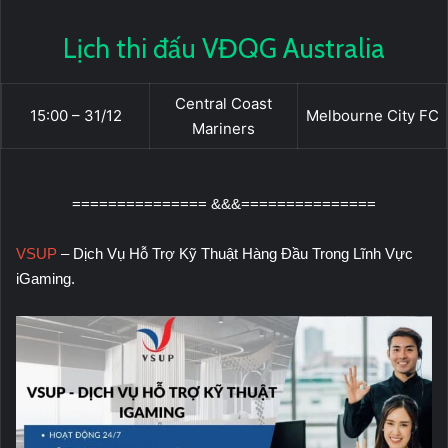
Lịch thi đấu VĐQG Australia
Central Coast
15:00 – 31/12
Melbourne City FC
Mariners
=============== &&&===============
VSUP
– Dịch Vụ Hỗ Trợ Kỹ Thuật Hàng Đầu Trong Lĩnh Vực
iGaming.