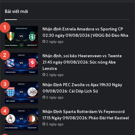
Bài viết mới
Nhận định Estrela Amadora vs Sporting CP
02:30 ngày 09/08/2026 | VĐQG Bồ Đào Nha
2 ngày ago
Nhận định, soi kèo Heerenveen vs Twente
21:45 ngày 09/08/2026: Sức nóng Abe
Lenstra
2 ngày ago
Nhận Định PEC Zwolle vs Ajax 19h30 Ngày
09/08/2026: Cái Dớp Lịch Sử
2 ngày ago
Nhận Định Sparta Rotterdam Vs Feyenoord
17:15 Ngày 09/08/2026: Pháo Đài Het Kasteel
2 ngày ago