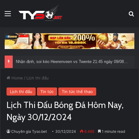
Menu
Se
Nhận định, soi kèo Heerenveen vs Twente 21:45 ngày 09/08/2026: Sức nóng Abe Lenstra
Home
/
Lịch thi đấu
Lịch thi đấu
Tin tức
Tin tức thể thao
Lịch Thi Đấu Bóng Đá Hôm Nay,
Ngày 30/12/2024
Chuyên gia Tyso.bet
30/12/2024
6.465
1 minute read