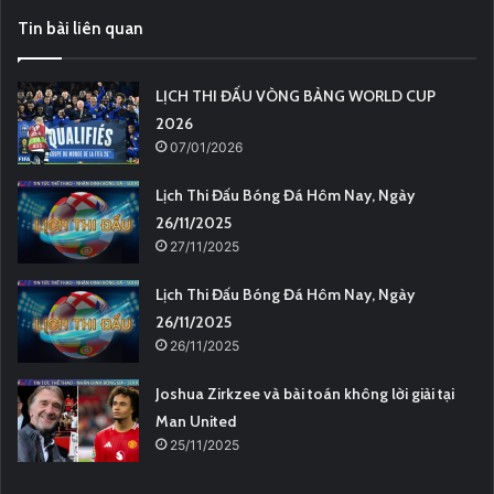
Tin bài liên quan
LỊCH THI ĐẤU VÒNG BẢNG WORLD CUP
2026
07/01/2026
Lịch Thi Đấu Bóng Đá Hôm Nay, Ngày
26/11/2025
27/11/2025
Lịch Thi Đấu Bóng Đá Hôm Nay, Ngày
26/11/2025
26/11/2025
Joshua Zirkzee và bài toán không lời giải tại
Man United
25/11/2025