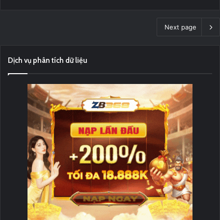
Next page
Dịch vụ phân tích dữ liệu