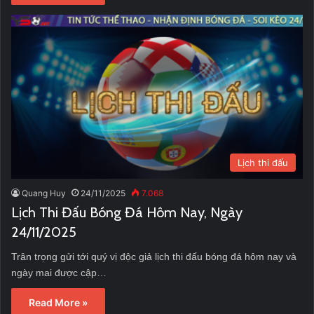
Lịch thi đấu
Quang Huy
24/11/2025
7.068
Lịch Thi Đấu Bóng Đá Hôm Nay, Ngày
24/11/2025
Trân trọng gửi tới quý vị độc giả lịch thi đấu bóng đá hôm nay và
ngày mai được cập…
Read More »