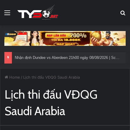
Menu
Se
Nhận định Dundee vs Aberdeen 21h00 ngày 08/08/2026 | Scottish Premiership
Home
/
Lịch thi đấu VĐQG Saudi Arabia
Lịch thi đấu VĐQG
Saudi Arabia