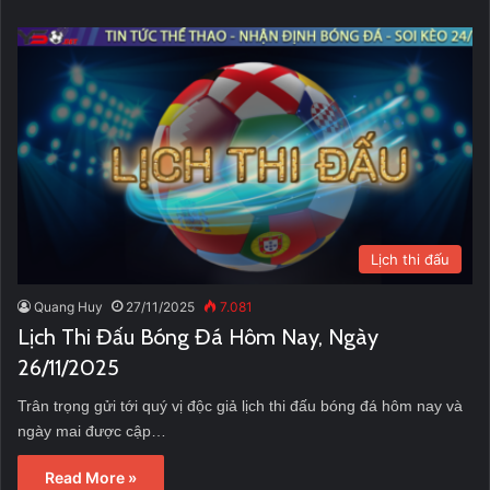
Lịch thi đấu
Quang Huy
27/11/2025
7.081
Lịch Thi Đấu Bóng Đá Hôm Nay, Ngày
26/11/2025
Trân trọng gửi tới quý vị độc giả lịch thi đấu bóng đá hôm nay và
ngày mai được cập…
Read More »