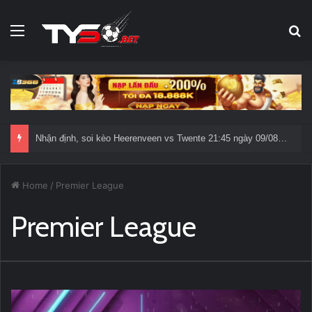
Menu
Se
Nhận định, soi kèo Heerenveen vs Twente 21:45 ngày 09/08/2026: Sức nóng Abe Lenstra
Home
/
Premier League
Premier League