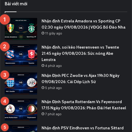
Bài viết mới
Nhận định Estrela Amadora vs Sporting CP
02:30 ngày 09/08/2026 | VĐQG Bồ Đào Nha
11 giây ago
Nhận định, soi kèo Heerenveen vs Twente
21:45 ngày 09/08/2026: Sức nóng Abe
Lenstra
4 phút ago
Nhận Định PEC Zwolle vs Ajax 19h30 Ngày
09/08/2026: Cái Dớp Lịch Sử
5 phút ago
Nhận Định Sparta Rotterdam Vs Feyenoord
17:15 Ngày 09/08/2026: Pháo Đài Het Kasteel
7 phút ago
Nhận định PSV Eindhoven vs Fortuna Sittard