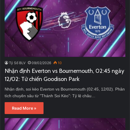
Tỷ Số BLV
09/02/2026
10
Nhận định Everton vs Bournemouth, 02:45 ngày
12/02: Tử chiến Goodison Park
Nhận định, soi kèo Everton vs Bournemouth (02:45, 12/02). Phân
tích chuyên sâu từ "Thánh Soi Kèo": Tỷ lệ châu…
Read More »