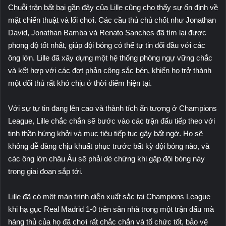
Chuỗi trận bất bại gần đây của Lille cũng cho thấy sự ổn định về
mặt chiến thuật và lối chơi. Các cầu thủ chủ chốt như Jonathan
David, Jonathan Bamba và Renato Sanches đã tìm lại được
phong độ tốt nhất, giúp đội bóng có thể tự tin đối đầu với các
ông lớn. Lille đã xây dựng một hệ thống phòng ngự vững chắc
và kết hợp với các đợt phản công sắc bén, khiến họ trở thành
một đối thủ rất khó chịu ở thời điểm hiện tại.
Với sự tự tin đang lên cao và thành tích ấn tượng ở Champions
League, Lille chắc chắn sẽ bước vào các trận đấu tiếp theo với
tinh thần hứng khởi và mục tiêu tiếp tục gây bất ngờ. Họ sẽ
không dễ dàng chịu khuất phục trước bất kỳ đội bóng nào, và
các ông lớn châu Âu sẽ phải dè chừng khi gặp đội bóng này
trong giai đoạn sắp tới.
Lille đã có một màn trình diễn xuất sắc tại Champions League
khi hạ gục Real Madrid 1-0 trên sân nhà trong một trận đấu mà
hàng thủ của họ đã chơi rất chắc chắn và tổ chức tốt, bảo vệ