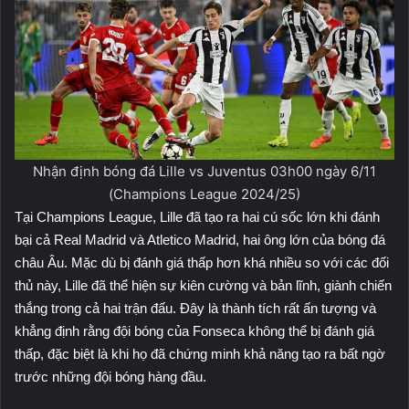
Nhận định bóng đá Lille vs Juventus 03h00 ngày 6/11
(Champions League 2024/25)
Tại Champions League, Lille đã tạo ra hai cú sốc lớn khi đánh
bại cả Real Madrid và Atletico Madrid, hai ông lớn của bóng đá
châu Âu. Mặc dù bị đánh giá thấp hơn khá nhiều so với các đối
thủ này, Lille đã thể hiện sự kiên cường và bản lĩnh, giành chiến
thắng trong cả hai trận đấu. Đây là thành tích rất ấn tượng và
khẳng định rằng đội bóng của Fonseca không thể bị đánh giá
thấp, đặc biệt là khi họ đã chứng minh khả năng tạo ra bất ngờ
trước những đội bóng hàng đầu.