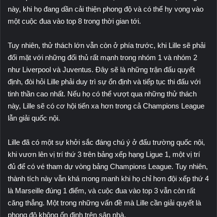
này, khi họ đang dần cải thiện phong độ và có thể hy vọng vào
một cuộc đua vào top 8 trong thời gian tới.
Tuy nhiên, thử thách lớn vẫn còn ở phía trước, khi Lille sẽ phải
đối mặt với những đối thủ rất mạnh trong nhóm 1 và nhóm 2
như Liverpool và Juventus. Đây sẽ là những trận đấu quyết
định, đòi hỏi Lille phải duy trì sự ổn định và tiếp tục thi đấu với
tinh thần cao nhất. Nếu họ có thể vượt qua những thử thách
này, Lille sẽ có cơ hội tiến xa hơn trong cả Champions League
lẫn giải quốc nội.
Lille đã có một sự khởi sắc đáng chú ý ở đấu trường quốc nội,
khi vươn lên vị trí thứ 3 trên bảng xếp hạng Ligue 1, một vị trí
đủ để có vé tham dự vòng bảng Champions League. Tuy nhiên,
thành tích này vẫn khá mong manh khi họ chỉ hơn đội xếp thứ 4
là Marseille đúng 1 điểm, và cuộc đua vào top 3 vẫn còn rất
căng thẳng. Một trong những vấn đề mà Lille cần giải quyết là
phong độ không ổn định trên sân nhà.