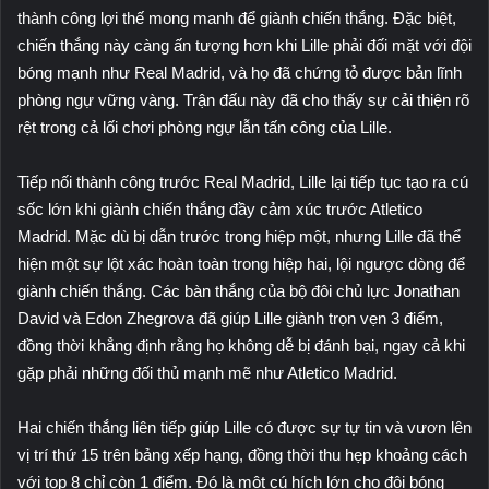
thành công lợi thế mong manh để giành chiến thắng. Đặc biệt,
chiến thắng này càng ấn tượng hơn khi Lille phải đối mặt với đội
bóng mạnh như Real Madrid, và họ đã chứng tỏ được bản lĩnh
phòng ngự vững vàng. Trận đấu này đã cho thấy sự cải thiện rõ
rệt trong cả lối chơi phòng ngự lẫn tấn công của Lille.
Tiếp nối thành công trước Real Madrid, Lille lại tiếp tục tạo ra cú
sốc lớn khi giành chiến thắng đầy cảm xúc trước Atletico
Madrid. Mặc dù bị dẫn trước trong hiệp một, nhưng Lille đã thể
hiện một sự lột xác hoàn toàn trong hiệp hai, lội ngược dòng để
giành chiến thắng. Các bàn thắng của bộ đôi chủ lực Jonathan
David và Edon Zhegrova đã giúp Lille giành trọn vẹn 3 điểm,
đồng thời khẳng định rằng họ không dễ bị đánh bại, ngay cả khi
gặp phải những đối thủ mạnh mẽ như Atletico Madrid.
Hai chiến thắng liên tiếp giúp Lille có được sự tự tin và vươn lên
vị trí thứ 15 trên bảng xếp hạng, đồng thời thu hẹp khoảng cách
với top 8 chỉ còn 1 điểm. Đó là một cú hích lớn cho đội bóng