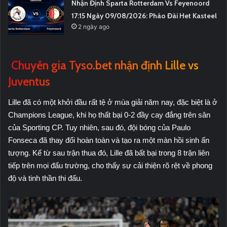
Nhận Định Sparta Rotterdam Vs Feyenoord
17:15 Ngày 09/08/2026: Pháo Đài Het Kasteel
2 ngày ago
Chuyên gia Tyso.bet nhận định Lille vs
Juventus
Lille đã có một khởi đầu rất tệ ở mùa giải năm nay, đặc biệt là ở
Champions League, khi họ thất bại 0-2 đầy cay đắng trên sân
của Sporting CP. Tuy nhiên, sau đó, đội bóng của Paulo
Fonseca đã thay đổi hoàn toàn và tạo ra một màn hồi sinh ấn
tượng. Kể từ sau trận thua đó, Lille đã bất bại trong 8 trận liên
tiếp trên mọi đấu trường, cho thấy sự cải thiện rõ rệt về phong
độ và tinh thần thi đấu.