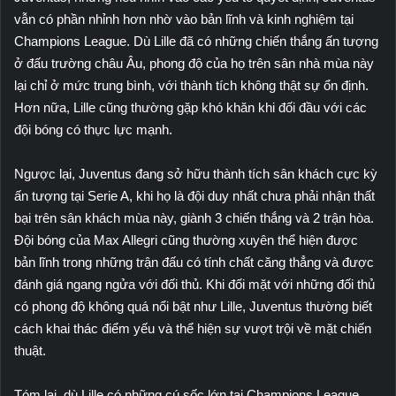
vẫn có phần nhỉnh hơn nhờ vào bản lĩnh và kinh nghiệm tại
Champions League. Dù Lille đã có những chiến thắng ấn tượng
ở đấu trường châu Âu, phong độ của họ trên sân nhà mùa này
lại chỉ ở mức trung bình, với thành tích không thật sự ổn định.
Hơn nữa, Lille cũng thường gặp khó khăn khi đối đầu với các
đội bóng có thực lực mạnh.
Ngược lại, Juventus đang sở hữu thành tích sân khách cực kỳ
ấn tượng tại Serie A, khi họ là đội duy nhất chưa phải nhận thất
bại trên sân khách mùa này, giành 3 chiến thắng và 2 trận hòa.
Đội bóng của Max Allegri cũng thường xuyên thể hiện được
bản lĩnh trong những trận đấu có tính chất căng thẳng và được
đánh giá ngang ngửa với đối thủ. Khi đối mặt với những đối thủ
có phong độ không quá nổi bật như Lille, Juventus thường biết
cách khai thác điểm yếu và thể hiện sự vượt trội về mặt chiến
thuật.
Tóm lại, dù Lille có những cú sốc lớn tại Champions League,