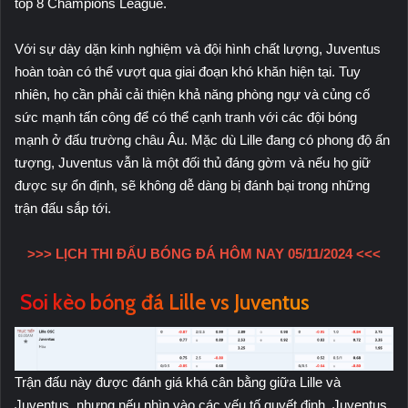
top 8 Champions League.
Với sự dày dặn kinh nghiệm và đội hình chất lượng, Juventus
hoàn toàn có thể vượt qua giai đoạn khó khăn hiện tại. Tuy
nhiên, họ cần phải cải thiện khả năng phòng ngự và củng cố
sức mạnh tấn công để có thể cạnh tranh với các đội bóng
mạnh ở đấu trường châu Âu. Mặc dù Lille đang có phong độ ấn
tượng, Juventus vẫn là một đối thủ đáng gờm và nếu họ giữ
được sự ổn định, sẽ không dễ dàng bị đánh bại trong những
trận đấu sắp tới.
>>> LỊCH THI ĐẤU BÓNG ĐÁ HÔM NAY 05/11/2024 <<<
Soi kèo bóng đá Lille vs Juventus
Trận đấu này được đánh giá khá cân bằng giữa Lille và
Juventus, nhưng nếu nhìn vào các yếu tố quyết định, Juventus