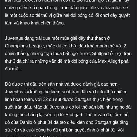
những điểm số quan trọng. Trận đấu giữa Lille và Juventus sẽ
là một cuộc so tài thú vị giữa hai đội bóng có lối chơi đầy quyết
tâm và khao khát chiến thắng.
Juventus đang trải qua một mùa giải đầy thử thách ở
Champions League, mặc dù có khởi đầu khá mạnh mẽ với 2
chiến thắng, nhưng trận thua bất ngờ trước Stuttgart ở lượt trận
thứ 3 đã chỉ ra những vấn đề mà đội bóng của Max Allegri phải
đối mặt.
Dù được thi đấu trên sân nhà và được đánh giá cao hơn,
Juventus lại không thể kiểm soát trận đấu và bị đối thủ chiếm
lĩnh hoàn toàn, với 22 cú sút được Stuttgart thực hiện trong
suốt trận đấu. Mặc dù Juventus có lợi thế sân bãi, nhưng họ đã
không thể chống lại sức ép từ Stuttgart. Thêm vào đó, tấm thẻ
đỏ của Danilo ở phút 84 đã tạo điều kiện cho Stuttgart gia tăng
sức ép và cuối cùng họ đã ghi bàn quyết định ở phút 91, với