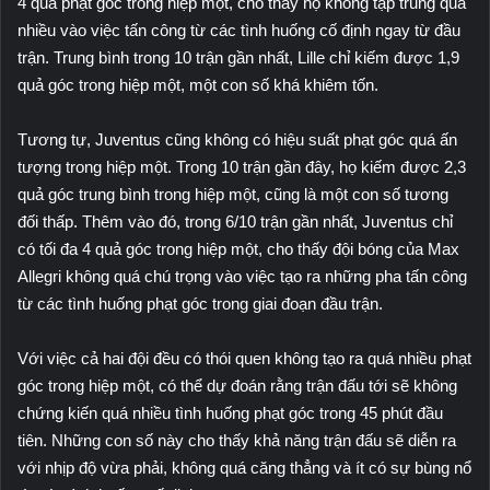
4 quả phạt góc trong hiệp một, cho thấy họ không tập trung quá
nhiều vào việc tấn công từ các tình huống cố định ngay từ đầu
trận. Trung bình trong 10 trận gần nhất, Lille chỉ kiếm được 1,9
quả góc trong hiệp một, một con số khá khiêm tốn.
Tương tự, Juventus cũng không có hiệu suất phạt góc quá ấn
tượng trong hiệp một. Trong 10 trận gần đây, họ kiếm được 2,3
quả góc trung bình trong hiệp một, cũng là một con số tương
đối thấp. Thêm vào đó, trong 6/10 trận gần nhất, Juventus chỉ
có tối đa 4 quả góc trong hiệp một, cho thấy đội bóng của Max
Allegri không quá chú trọng vào việc tạo ra những pha tấn công
từ các tình huống phạt góc trong giai đoạn đầu trận.
Với việc cả hai đội đều có thói quen không tạo ra quá nhiều phạt
góc trong hiệp một, có thể dự đoán rằng trận đấu tới sẽ không
chứng kiến quá nhiều tình huống phạt góc trong 45 phút đầu
tiên. Những con số này cho thấy khả năng trận đấu sẽ diễn ra
với nhịp độ vừa phải, không quá căng thẳng và ít có sự bùng nổ