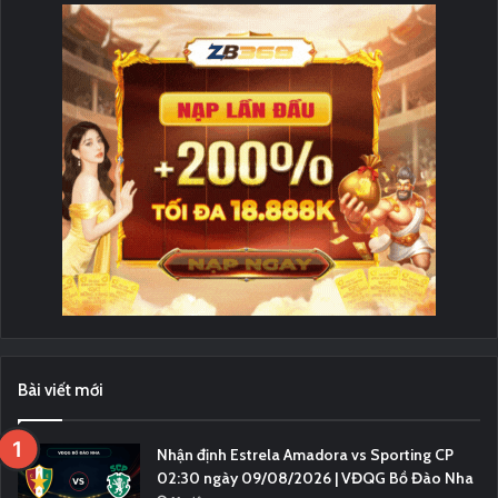
Bài viết mới
Nhận định Estrela Amadora vs Sporting CP
02:30 ngày 09/08/2026 | VĐQG Bồ Đào Nha