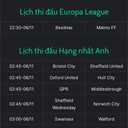
Lịch thi đấu Europa League
22:30-06/11
Besiktas
Malmo FF
Lịch thi đấu Hạng nhất Anh
02:45-06/11
Bristol City
Sheffield United
02:45-06/11
Oxford United
Hull City
02:45-06/11
QPR
Middlesbrough
Sheffield
02:45-06/11
Norwich City
Wednesday
03:00-06/11
Swansea
Watford