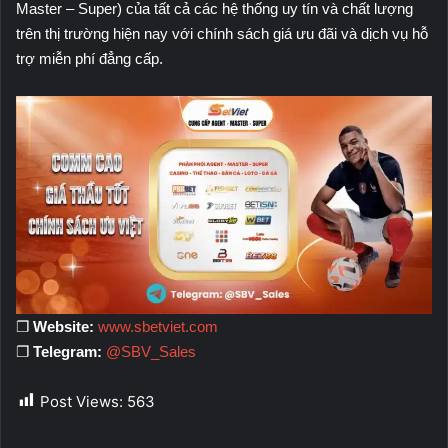
Master – Super) của tất cả các hệ thống uy tín và chất lượng
trên thị trường hiện nay với chính sách giá ưu đãi và dịch vụ hỗ
trợ miễn phí đẳng cấp.
❐
Website:
www.sbetviet.com
❐
Telegram:
@SBV_Sales
Post Views:
563