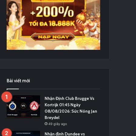
Bài viết mới
Nhận Định Club Brugge Vs
Kortrijk 01:45 Ngày
08/08/2026: Sức Nóng Jan
Breydel
49 giây ago
Nhận định Dundee vs