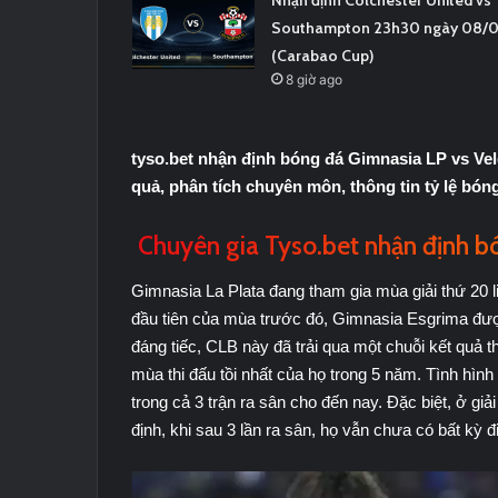
Nhận định Colchester United vs
Southampton 23h30 ngày 08/
(Carabao Cup)
8 giờ ago
tyso.bet nhận định bóng đá Gimnasia LP vs Vel
quả, phân tích chuyên môn, thông tin tỷ lệ bóng
Chuyên gia Tyso.bet nhận định b
Gimnasia La Plata đang tham gia mùa giải thứ 20 liê
đầu tiên của mùa trước đó, Gimnasia Esgrima được k
đáng tiếc, CLB này đã trải qua một chuỗi kết quả 
mùa thi đấu tồi nhất của họ trong 5 năm. Tình hình n
trong cả 3 trận ra sân cho đến nay. Đặc biệt, ở g
định, khi sau 3 lần ra sân, họ vẫn chưa có bất kỳ 