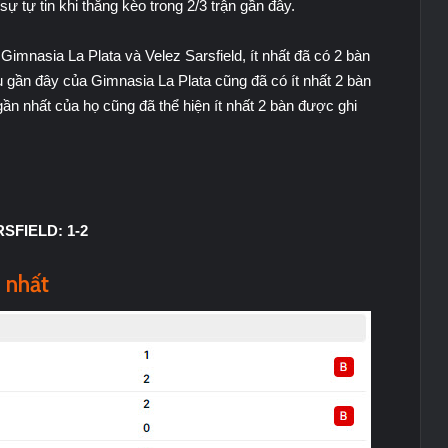
sự tự tin khi thắng kèo trong 2/3 trận gần đây.
 Gimnasia La Plata và Velez Sarsfield, ít nhất đã có 2 bàn
u gần đây của Gimnasia La Plata cũng đã có ít nhất 2 bàn
 gần nhất của họ cũng đã thể hiện ít nhất 2 bàn được ghi
SFIELD: 1-2
 nhất