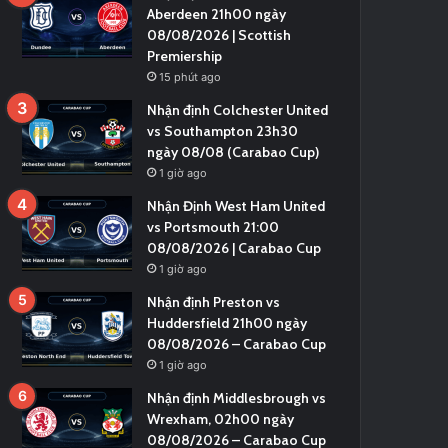
Aberdeen 21h00 ngày
08/08/2026 | Scottish
Premiership
15 phút ago
Nhận định Colchester United
vs Southampton 23h30
ngày 08/08 (Carabao Cup)
1 giờ ago
Nhận Định West Ham United
vs Portsmouth 21:00
08/08/2026 | Carabao Cup
1 giờ ago
Nhận định Preston vs
Huddersfield 21h00 ngày
08/08/2026 – Carabao Cup
1 giờ ago
Nhận định Middlesbrough vs
Wrexham, 02h00 ngày
08/08/2026 – Carabao Cup