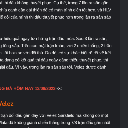
 thi đấu không thuyết phục. Cụ thể, trong 7 lần ra sân gần
khía cạnh cần cải thiện để có màn trình diễn tốt hơn, và HLV
ể đội của mình thi đấu thuyết phục hơn trong lần ra sân sắp
tư hiệu quả ngay từ những trận đầu mùa. Sau 3 lần ra sân,
 tổng sắp. Trên các mặt trận khác, với 2 chiến thắng, 2 trận
 tốt hơn so với đối thủ. Do đó, có sự khác biệt rõ rệt về kết
ta đang có kết quả thi đấu ngày càng thiếu thuyết phục, thì
iải đấu. Vì vậy, trong lần ra sân sắp tới, Velez được đánh
NG ĐÁ HÔM NAY 13/09/2023
<<
Velez
4 trận đối đầu gần đây với Velez Sarsfield mà không có một
lata đã không giành chiến thắng trong 7/8 trận đấu gần nhất