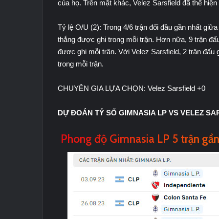
của họ. Trên mặt khác, Velez Sarsfield đã thể hiện 
Tỷ lệ O/U (2): Trong 4/6 trận đối đầu gần nhất giữa
thắng được ghi trong mỗi trận. Hơn nữa, 9 trận đấ
được ghi mỗi trận. Với Velez Sarsfield, 2 trận đấu
trong mỗi trận.
CHUYÊN GIA LỰA CHỌN: Velez Sarsfield +0
DỰ ĐOÁN TỶ SỐ GIMNASIA LP VS VELEZ SAR
Phong độ Gimnasia LP 5 trận gần