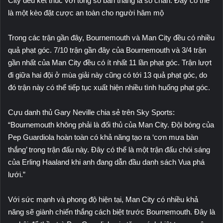
City đều kết thúc với tổng số bàn thắng là số chẵn. Đây có thể
là một kèo đặt cược an toàn cho người hâm mộ
Trong các trận gần đây, Bournemouth và Man City đều có nhiều
quả phạt góc. 7/10 trận gần đây của Bournemouth và 3/4 trận
gần nhất của Man City đều có ít nhất 11 lần phạt góc. Trận lượt
đi giữa hai đội ở mùa giải này cũng có tới 13 quả phạt góc, do
đó trận này có thể tiếp tục xuất hiện nhiều tình huống phạt góc.
Cựu danh thủ Gary Neville chia sẻ trên Sky Sports:
“Bournemouth không phải là đối thủ của Man City. Đội bóng của
Pep Guardiola hoàn toàn có khả năng tạo ra ‘cơn mưa bàn
thắng’ trong trận đấu này. Đây có thể là một trận đấu chói sáng
của Erling Haaland khi anh đang dẫn đầu danh sách Vua phá
lưới.”
Với sức mạnh và phong độ hiện tại, Man City có nhiều khả
năng sẽ giành chiến thắng cách biệt trước Bournemouth. Đây là