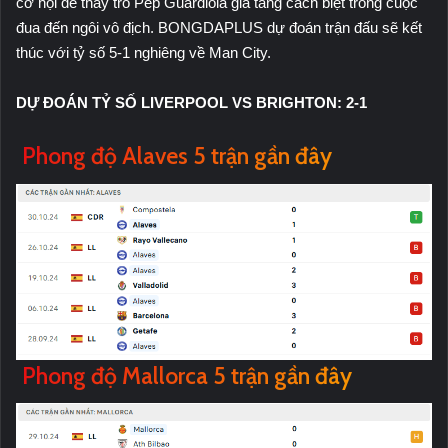
cơ hội để thầy trò Pep Guardiola gia tăng cách biệt trong cuộc
đua đến ngôi vô địch. BONGDAPLUS dự đoán trận đấu sẽ kết
thúc với tỷ số 5-1 nghiêng về Man City.
DỰ ĐOÁN TỶ SỐ LIVERPOOL VS BRIGHTON: 2-1
Phong độ Alaves 5 trận gần đây
Phong độ Mallorca 5 trận gần đây