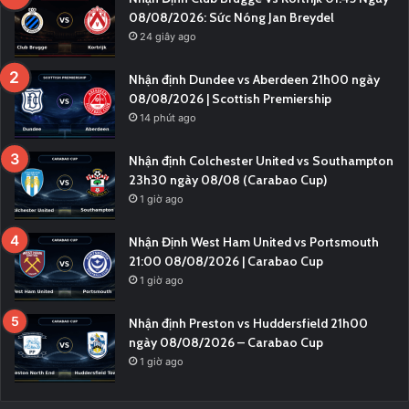
08/08/2026: Sức Nóng Jan Breydel
24 giây ago
Nhận định Dundee vs Aberdeen 21h00 ngày
08/08/2026 | Scottish Premiership
14 phút ago
Nhận định Colchester United vs Southampton
23h30 ngày 08/08 (Carabao Cup)
1 giờ ago
Nhận Định West Ham United vs Portsmouth
21:00 08/08/2026 | Carabao Cup
1 giờ ago
Nhận định Preston vs Huddersfield 21h00
ngày 08/08/2026 – Carabao Cup
1 giờ ago