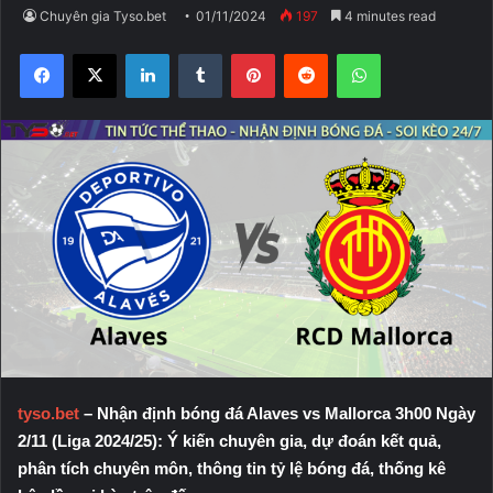
Chuyên gia Tyso.bet
01/11/2024
197
4 minutes read
Facebook
X
LinkedIn
Tumblr
Pinterest
Reddit
WhatsApp
tyso.bet
– Nhận định bóng đá Alaves vs Mallorca 3h00 Ngày
2/11 (Liga 2024/25): Ý kiến chuyên gia, dự đoán kết quả,
phân tích chuyên môn, thông tin tỷ lệ bóng đá, thống kê