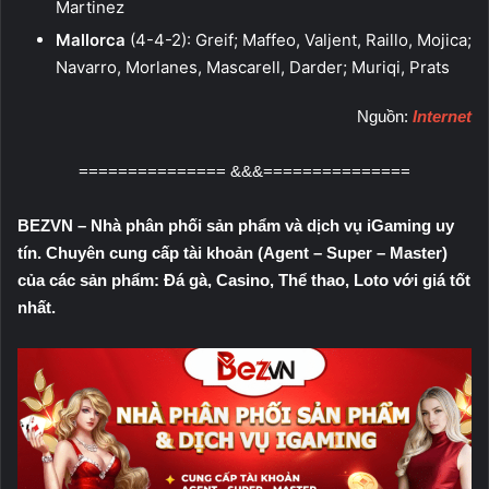
Martinez
Mallorca
(4-4-2): Greif; Maffeo, Valjent, Raillo, Mojica;
Navarro, Morlanes, Mascarell, Darder; Muriqi, Prats
Nguồn:
Internet
=============== &&&===============
BEZVN – Nhà phân phối sản phẩm và dịch vụ iGaming uy
tín. Chuyên cung cấp tài khoản (Agent – Super – Master)
của các sản phẩm: Đá gà, Casino, Thể thao, Loto với giá tốt
nhất.