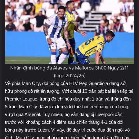
Nhận định bóng đá Alaves vs Mallorca 3h00 Ngày 2/11
(Liga 2024/25)
Về phía Man City, đội bóng của HLV Pep Guardiola đang sở
hữu phong độ rất ấn tượng. Với chuỗi 10 trận bất bại liên tiếp tại
Premier League, trong đó chỉ hòa duy nhất 1 trận và thắng đến
9 trận, Man City đã vươn lên vị trí thứ hai trên bảng xếp hạng,
vượt qua Arsenal. Tuy nhiên, họ vẫn đang bị Liverpool dẫn
trước với khoảng cách 4 điểm sau chiến thắng 4-1 của đội
bóng này trước Luton. Vì vậy, để duy trì cuộc đua đến ngôi vô
địch, Man City buộc phải giành chiến thắng trong trận đấu này.