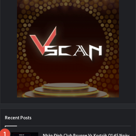
Recent Posts
Nhận Định Club Brugge Vs Kortrijk 01:45 Ngày