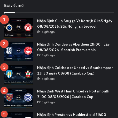
Bài viết mới
Nhận Định Club Brugge Vs Kortrijk 01:45 Ngày
08/08/2026: Sức Nóng Jan Breydel
14 giờ ago
Nhận định Dundee vs Aberdeen 21h00 ngày
08/08/2026 | Scottish Premiership
14 giờ ago
Nhận định Colchester United vs Southampton
23h30 ngày 08/08 (Carabao Cup)
15 giờ ago
Nhận Định West Ham United vs Portsmouth
21:00 08/08/2026 | Carabao Cup
15 giờ ago
Nhận định Preston vs Huddersfield 21h00