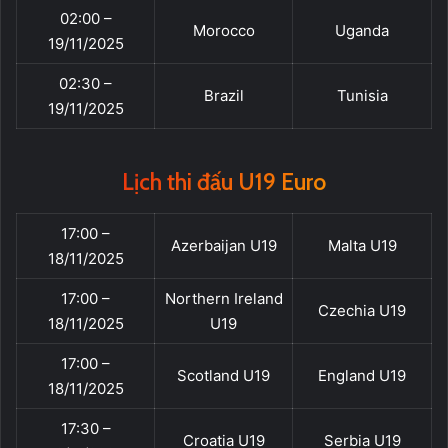
02:00 –
Morocco
Uganda
19/11/2025
02:30 –
Brazil
Tunisia
19/11/2025
Lịch thi đấu U19 Euro
17:00 –
Azerbaijan U19
Malta U19
18/11/2025
17:00 –
Northern Ireland
Czechia U19
18/11/2025
U19
17:00 –
Scotland U19
England U19
18/11/2025
17:30 –
Croatia U19
Serbia U19