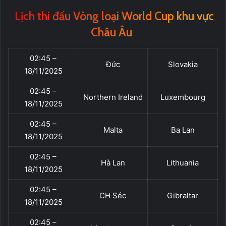
Lịch thi đấu Vòng loại World Cup khu vực
Châu Âu
02:45 –
Đức
Slovakia
18/11/2025
02:45 –
Northern Ireland
Luxembourg
18/11/2025
02:45 –
Malta
Ba Lan
18/11/2025
02:45 –
Hà Lan
Lithuania
18/11/2025
02:45 –
CH Séc
Gibraltar
18/11/2025
02:45 –