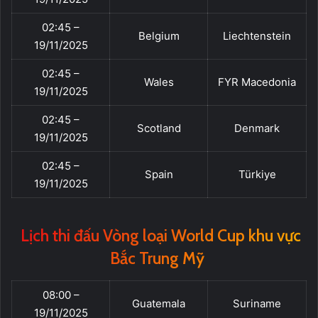
02:45 –
Belgium
Liechtenstein
19/11/2025
02:45 –
Wales
FYR Macedonia
19/11/2025
02:45 –
Scotland
Denmark
19/11/2025
02:45 –
Spain
Türkiye
19/11/2025
Lịch thi đấu Vòng loại World Cup khu vực
Bắc Trung Mỹ
08:00 –
Guatemala
Suriname
19/11/2025