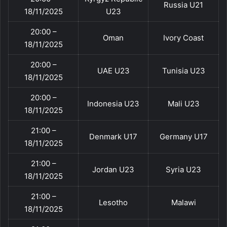
Russia U21
18/11/2025
U23
20:00 –
Oman
Ivory Coast
18/11/2025
20:00 –
UAE U23
Tunisia U23
18/11/2025
20:00 –
Indonesia U23
Mali U23
18/11/2025
21:00 –
Denmark U17
Germany U17
18/11/2025
21:00 –
Jordan U23
Syria U23
18/11/2025
21:00 –
Lesotho
Malawi
18/11/2025