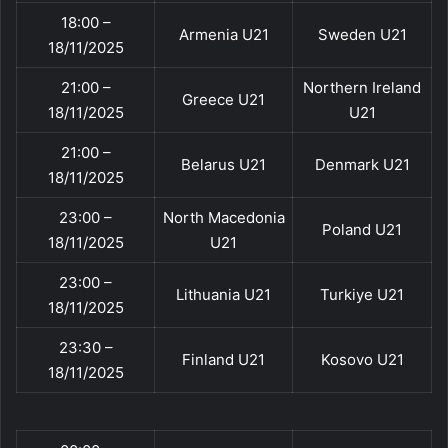
18:00 –
Armenia U21
Sweden U21
18/11/2025
21:00 –
Northern Ireland
Greece U21
18/11/2025
U21
21:00 –
Belarus U21
Denmark U21
18/11/2025
23:00 –
North Macedonia
Poland U21
18/11/2025
U21
23:00 –
Lithuania U21
Turkiye U21
18/11/2025
23:30 –
Finland U21
Kosovo U21
18/11/2025