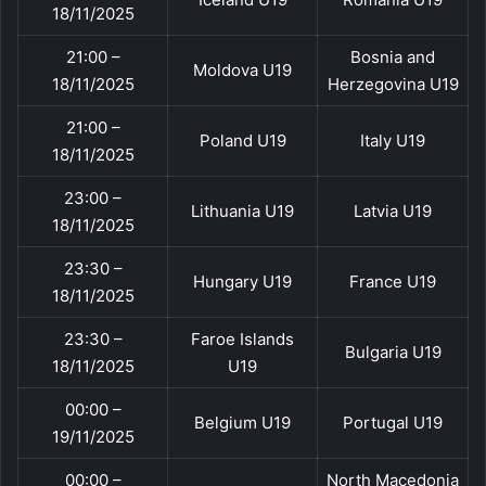
18/11/2025
21:00 –
Bosnia and
Moldova U19
18/11/2025
Herzegovina U19
21:00 –
Poland U19
Italy U19
18/11/2025
23:00 –
Lithuania U19
Latvia U19
18/11/2025
23:30 –
Hungary U19
France U19
18/11/2025
23:30 –
Faroe Islands
Bulgaria U19
18/11/2025
U19
00:00 –
Belgium U19
Portugal U19
19/11/2025
00:00 –
North Macedonia