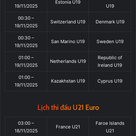
Estonia U19
19/11/2025
U19
00:30 –
Switzerland U19
Denmark U19
19/11/2025
00:30 –
San Marino U19
Sweden U19
19/11/2025
01:00 –
Republic of
Netherlands U19
19/11/2025
Ireland U19
01:00 –
Kazakhstan U19
Cyprus U19
19/11/2025
Lịch thi đấu U21 Euro
03:00 –
Faroe Islands
France U21
18/11/2025
U21