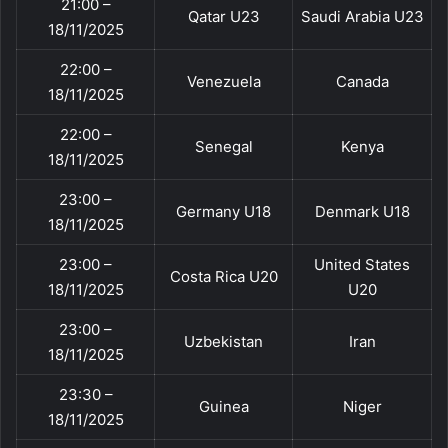
21:00 –
Qatar U23
Saudi Arabia U23
18/11/2025
22:00 –
Venezuela
Canada
18/11/2025
22:00 –
Senegal
Kenya
18/11/2025
23:00 –
Germany U18
Denmark U18
18/11/2025
23:00 –
United States
Costa Rica U20
18/11/2025
U20
23:00 –
Uzbekistan
Iran
18/11/2025
23:30 –
Guinea
Niger
18/11/2025