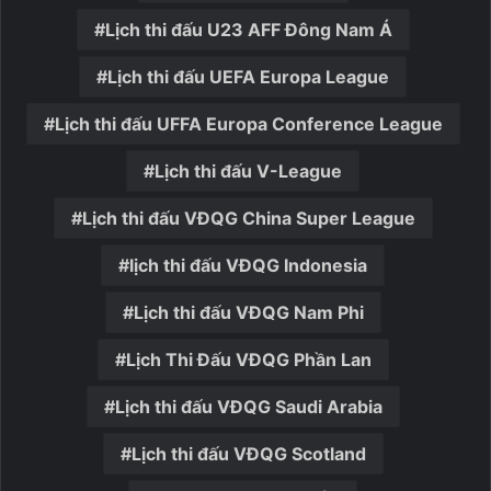
Lịch thi đấu U23 AFF Đông Nam Á
Lịch thi đấu UEFA Europa League
Lịch thi đấu UFFA Europa Conference League
Lịch thi đấu V-League
Lịch thi đấu VĐQG China Super League
lịch thi đấu VĐQG Indonesia
Lịch thi đấu VĐQG Nam Phi
Lịch Thi Đấu VĐQG Phần Lan
Lịch thi đấu VĐQG Saudi Arabia
Lịch thi đấu VĐQG Scotland