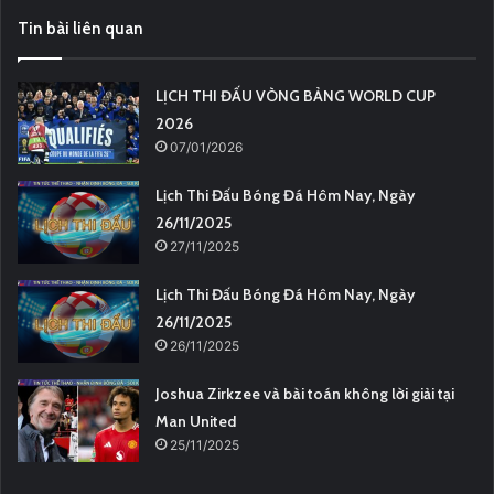
Tin bài liên quan
LỊCH THI ĐẤU VÒNG BẢNG WORLD CUP
2026
07/01/2026
Lịch Thi Đấu Bóng Đá Hôm Nay, Ngày
26/11/2025
27/11/2025
Lịch Thi Đấu Bóng Đá Hôm Nay, Ngày
26/11/2025
26/11/2025
Joshua Zirkzee và bài toán không lời giải tại
Man United
25/11/2025