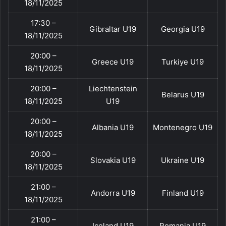
18/11/2025
17:30 –
Gibraltar U19
Georgia U19
18/11/2025
20:00 –
Greece U19
Turkiye U19
18/11/2025
20:00 –
Liechtenstein
Belarus U19
18/11/2025
U19
20:00 –
Albania U19
Montenegro U19
18/11/2025
20:00 –
Slovakia U19
Ukraine U19
18/11/2025
21:00 –
Andorra U19
Finland U19
18/11/2025
21:00 –
Iceland U19
Romania U19