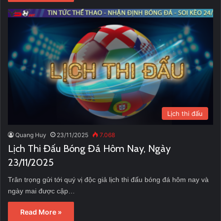
Lịch thi đấu
Quang Huy
23/11/2025
7.068
Lịch Thi Đấu Bóng Đá Hôm Nay, Ngày
23/11/2025
Trân trọng gửi tới quý vị độc giả lịch thi đấu bóng đá hôm nay và
ngày mai được cập…
Read More »