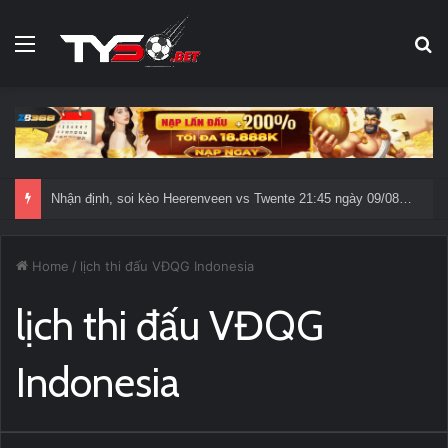
Menu
Se
Nhận định, soi kèo Heerenveen vs Twente 21:45 ngày 09/08/2026: Sức nóng Abe Lenstra
Home
/
lịch thi đấu VĐQG Indonesia
lịch thi đấu VĐQG
Indonesia