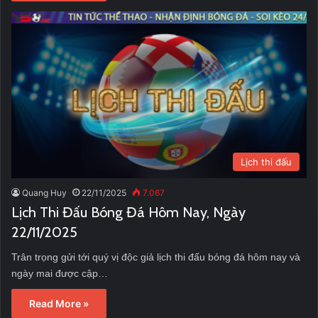
Lịch thi đấu
Quang Huy
22/11/2025
7.067
Lịch Thi Đấu Bóng Đá Hôm Nay, Ngày
22/11/2025
Trân trọng gửi tới quý vị độc giả lịch thi đấu bóng đá hôm nay và
ngày mai được cập…
Read More »