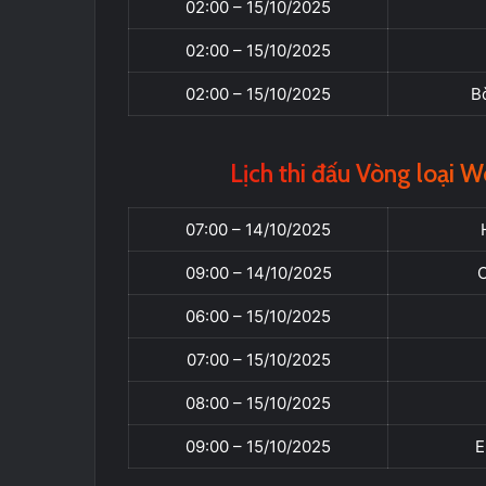
02:00 – 15/10/2025
02:00 – 15/10/2025
02:00 – 15/10/2025
B
Lịch thi đấu Vòng loại 
07:00 – 14/10/2025
09:00 – 14/10/2025
C
06:00 – 15/10/2025
07:00 – 15/10/2025
08:00 – 15/10/2025
09:00 – 15/10/2025
E