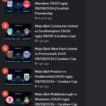
Aberdeen 21h00 ngày
08/08/2026 | Scottish
Premiership
15 phút ago
Nhận định Colchester United
vs Southampton 23h30
ngày 08/08 (Carabao Cup)
1 giờ ago
Nhận Định West Ham United
vs Portsmouth 21:00
08/08/2026 | Carabao Cup
1 giờ ago
Nhận định Preston vs
Huddersfield 21h00 ngày
08/08/2026 – Carabao Cup
1 giờ ago
Nhận định Middlesbrough vs
Wrexham, 02h00 ngày
08/08/2026 – Carabao Cup