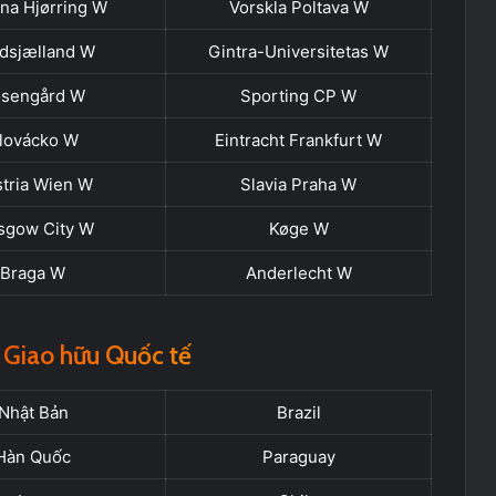
na Hjørring W
Vorskla Poltava W
dsjælland W
Gintra-Universitetas W
sengård W
Sporting CP W
lovácko W
Eintracht Frankfurt W
tria Wien W
Slavia Praha W
sgow City W
Køge W
Braga W
Anderlecht W
u Giao hữu Quốc tế
Nhật Bản
Brazil
Hàn Quốc
Paraguay