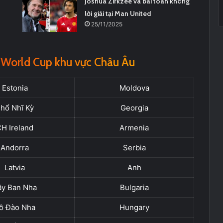
Joshua Zirkzee và bài toán không
lời giải tại Man United
25/11/2025
i World Cup khu vực Châu Âu
Estonia
Moldova
hổ Nhĩ Kỳ
Georgia
H Ireland
Armenia
Andorra
Serbia
Latvia
Anh
ây Ban Nha
Bulgaria
ồ Đào Nha
Hungary