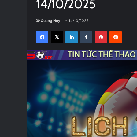
14/10/2025
Quang Huy
14/10/2025
Facebook
X
LinkedIn
Tumblr
Pinterest
Reddit