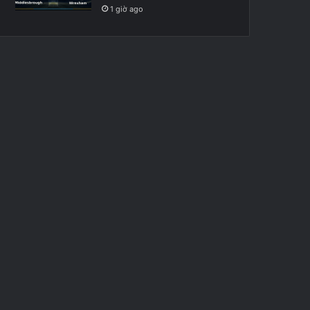
1 giờ ago