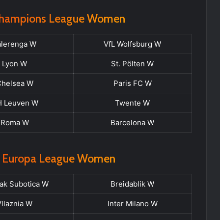
 Champions League Women
ålerenga W
VfL Wolfsburg W
Lyon W
St. Pölten W
helsea W
Paris FC W
 Leuven W
Twente W
Roma W
Barcelona W
FA Europa League Women
ak Subotica W
Breidablik W
Vllaznia W
Inter Milano W