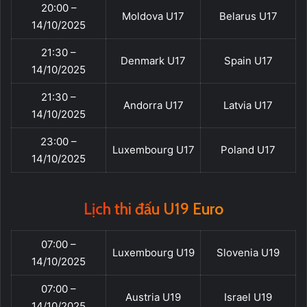
20:00 –
Moldova U17
Belarus U17
14/10/2025
21:30 –
Denmark U17
Spain U17
14/10/2025
21:30 –
Andorra U17
Latvia U17
14/10/2025
23:00 –
Luxembourg U17
Poland U17
14/10/2025
Lịch thi đấu U19 Euro
07:00 –
Luxembourg U19
Slovenia U19
14/10/2025
07:00 –
Austria U19
Israel U19
14/10/2025