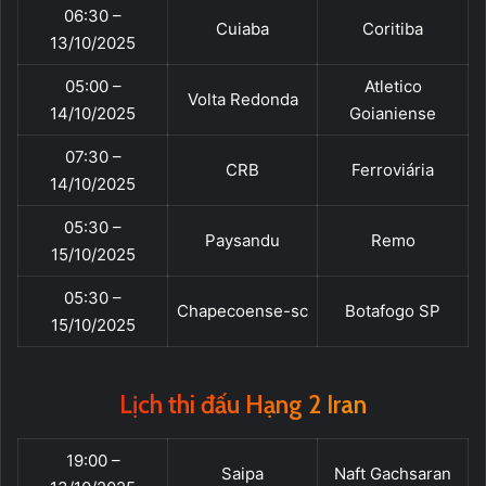
06:30 –
Cuiaba
Coritiba
13/10/2025
05:00 –
Atletico
Volta Redonda
14/10/2025
Goianiense
07:30 –
CRB
Ferroviária
14/10/2025
05:30 –
Paysandu
Remo
15/10/2025
05:30 –
Chapecoense-sc
Botafogo SP
15/10/2025
Lịch thi đấu Hạng 2 Iran
19:00 –
Saipa
Naft Gachsaran