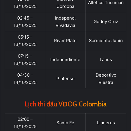
Atletico Tucuman
13/10/2025
Cordoba
02:45 –
Independ.
Godoy Cruz
13/10/2025
Rivadavia
05:15 –
River Plate
Sarmiento Junin
13/10/2025
07:15 –
Independiente
Lanus
13/10/2025
04:30 –
Deportivo
Platense
14/10/2025
Riestra
Lịch thi đấu VĐQG Colombia
02:00 –
Santa Fe
Llaneros
13/10/2025