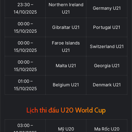
23:30 –
Northern Ireland
Germany U21
14/10/2025
U21
00:00 –
Gibraltar U21
Portugal U21
15/10/2025
00:00 –
Faroe Islands
Switzerland U21
15/10/2025
U21
00:00 –
Malta U21
Georgia U21
15/10/2025
01:00 –
Belgium U21
Denmark U21
15/10/2025
Lịch thi đấu U20 World Cup
03:00 –
Mỹ U20
Ma Rốc U20