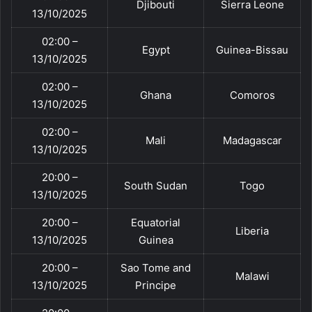
Djibouti
Sierra Leone
13/10/2025
02:00 –
Egypt
Guinea-Bissau
13/10/2025
02:00 –
Ghana
Comoros
13/10/2025
02:00 –
Mali
Madagascar
13/10/2025
20:00 –
South Sudan
Togo
13/10/2025
20:00 –
Equatorial
Liberia
13/10/2025
Guinea
20:00 –
Sao Tome and
Malawi
13/10/2025
Principe