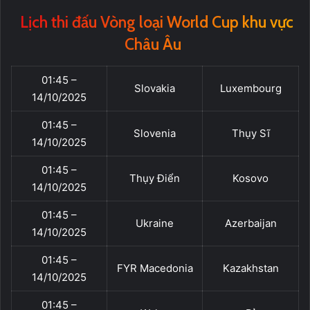
Lịch thi đấu Vòng loại World Cup khu vực
Châu Âu
01:45 –
Slovakia
Luxembourg
14/10/2025
01:45 –
Slovenia
Thụy Sĩ
14/10/2025
01:45 –
Thụy Điển
Kosovo
14/10/2025
01:45 –
Ukraine
Azerbaijan
14/10/2025
01:45 –
FYR Macedonia
Kazakhstan
14/10/2025
01:45 –