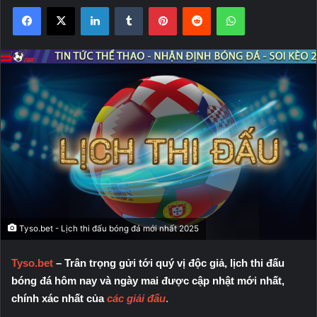
Facebook
X
LinkedIn
Tumblr
Pinterest
Reddit
WhatsApp
Tyso.bet - Lịch thi đấu bóng đá mới nhất 2025
Tyso.bet
– Trân trọng gửi tới quý vị độc giả, lịch thi đấu
bóng đá hôm nay và ngày mai được cập nhật mới nhất,
chính xác nhất của
các giải đấu
.