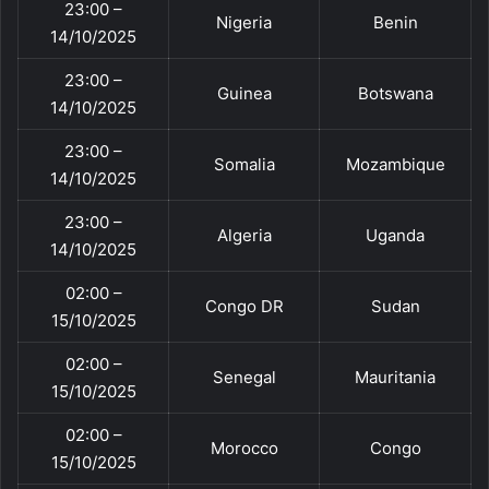
23:00 –
Nigeria
Benin
14/10/2025
23:00 –
Guinea
Botswana
14/10/2025
23:00 –
Somalia
Mozambique
14/10/2025
23:00 –
Algeria
Uganda
14/10/2025
02:00 –
Congo DR
Sudan
15/10/2025
02:00 –
Senegal
Mauritania
15/10/2025
02:00 –
Morocco
Congo
15/10/2025