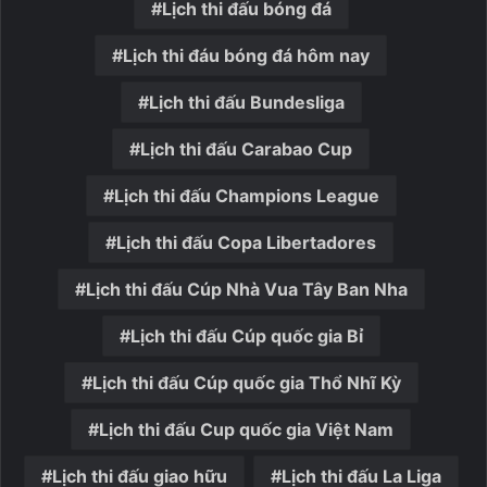
Lịch thi đấu bóng đá
Lịch thi đáu bóng đá hôm nay
Lịch thi đấu Bundesliga
Lịch thi đấu Carabao Cup
Lịch thi đấu Champions League
Lịch thi đấu Copa Libertadores
Lịch thi đấu Cúp Nhà Vua Tây Ban Nha
Lịch thi đấu Cúp quốc gia Bỉ
Lịch thi đấu Cúp quốc gia Thổ Nhĩ Kỳ
Lịch thi đấu Cup quốc gia Việt Nam
Lịch thi đấu giao hữu
Lịch thi đấu La Liga