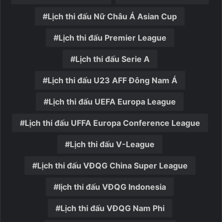
Lịch thi đấu Nữ Châu Á Asian Cup
Lịch thi đấu Premier League
Lịch thi đấu Serie A
Lịch thi đấu U23 AFF Đông Nam Á
Lịch thi đấu UEFA Europa League
Lịch thi đấu UFFA Europa Conference League
Lịch thi đấu V-League
Lịch thi đấu VĐQG China Super League
lịch thi đấu VĐQG Indonesia
Lịch thi đấu VĐQG Nam Phi