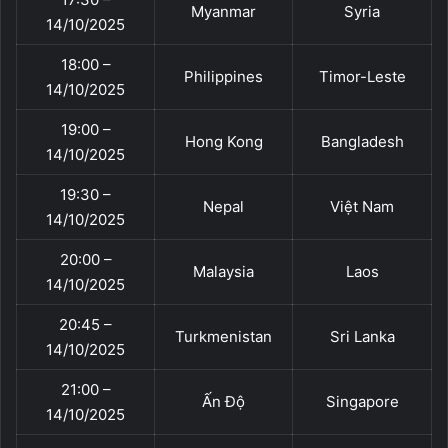
Myanmar
Syria
14/10/2025
18:00 –
Philippines
Timor-Leste
14/10/2025
19:00 –
Hong Kong
Bangladesh
14/10/2025
19:30 –
Nepal
Việt Nam
14/10/2025
20:00 –
Malaysia
Laos
14/10/2025
20:45 –
Turkmenistan
Sri Lanka
14/10/2025
21:00 –
Ấn Độ
Singapore
14/10/2025