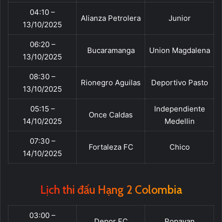
04:10 –
Alianza Petrolera
Junior
13/10/2025
06:20 –
Bucaramanga
Union Magdalena
13/10/2025
08:30 –
Rionegro Aguilas
Deportivo Pasto
13/10/2025
05:15 –
Independiente
Once Caldas
14/10/2025
Medellin
07:30 –
Fortaleza FC
Chico
14/10/2025
Lịch thi đấu Hạng 2 Colombia
03:00 –
Depor FC
Popayan