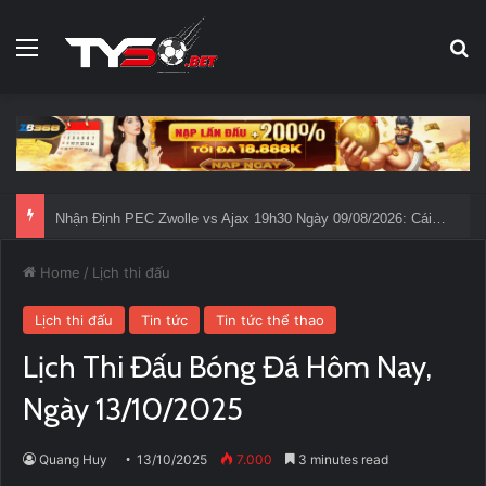
Menu
Se
Nhận Định PEC Zwolle vs Ajax 19h30 Ngày 09/08/2026: Cái Dớp Lịch Sử
Home
/
Lịch thi đấu
Lịch thi đấu
Tin tức
Tin tức thể thao
Lịch Thi Đấu Bóng Đá Hôm Nay,
Ngày 13/10/2025
Quang Huy
13/10/2025
7.000
3 minutes read