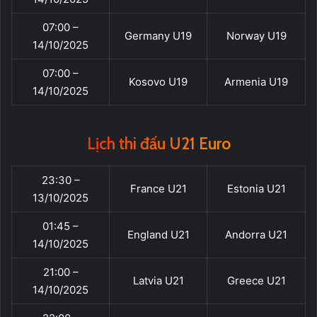
07:00 –
Germany U19
Norway U19
14/10/2025
07:00 –
Kosovo U19
Armenia U19
14/10/2025
Lịch thi đấu U21 Euro
23:30 –
France U21
Estonia U21
13/10/2025
01:45 –
England U21
Andorra U21
14/10/2025
21:00 –
Latvia U21
Greece U21
14/10/2025