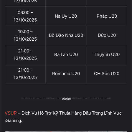
13/10/2025
06:00 –
Na Uy U20
Pháp U20
13/10/2025
19:00 –
Bồ Đào Nha U20
Đức U20
13/10/2025
21:00 –
Ba Lan U20
Thụy Sĩ U20
13/10/2025
21:00 –
Romania U20
CH Séc U20
13/10/2025
=============== &&&===============
VSUP
– Dịch Vụ Hỗ Trợ Kỹ Thuật Hàng Đầu Trong Lĩnh Vực
iGaming.