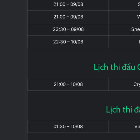
21:00 – 09/08
21:00 – 09/08
W
23:30 – 09/08
She
22:30 – 10/08
Lịch thi đấu
21:00 – 10/08
Cr
Lịch thi 
01:30 – 10/08
Vi