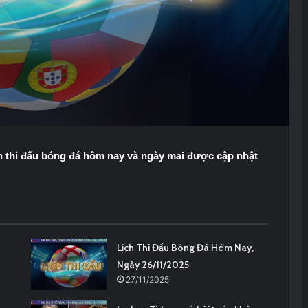
ịch thi đấu bóng đá hôm nay và ngày mai được cập nhật
Lịch Thi Đấu Bóng Đá Hôm Nay,
Ngày 26/11/2025
27/11/2025