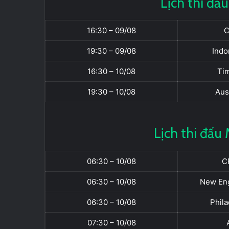
Lịch thi đ
16:30 – 09/08
C
19:30 – 09/08
Ind
16:30 – 10/08
Ti
19:30 – 10/08
Aus
Lịch thi đấ
06:30 – 10/08
C
06:30 – 10/08
New Eng
06:30 – 10/08
Phila
07:30 – 10/08