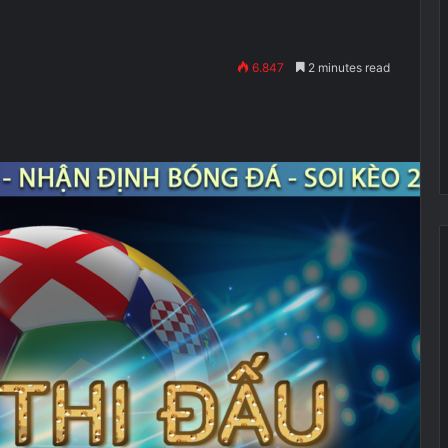
6.847
2 minutes read