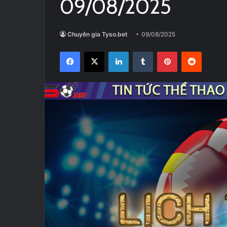
09/08/2025
Chuyên gia Tyso.bet
09/08/2025
Facebook
X
LinkedIn
Tumblr
Pinterest
Reddit