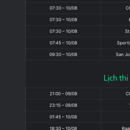
07:30 – 10/08
Ch
07:30 – 10/08
07:30 – 10/08
St
07:45 – 10/08
Sporti
09:30 – 10/08
San Jo
Lịch th
21:00 – 09/08
C
23:15 – 09/08
01:45 – 10/08
18:30 – 10/08
Raa