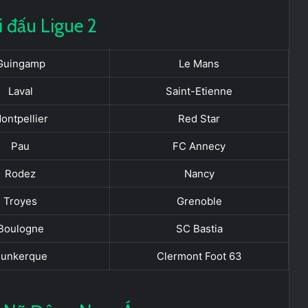
i đấu Ligue 2
Guingamp
Le Mans
Laval
Saint-Etienne
ontpellier
Red Star
Pau
FC Annecy
Rodez
Nancy
Troyes
Grenoble
Boulogne
SC Bastia
unkerque
Clermont Foot 63