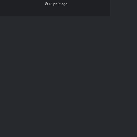
13 phút ago