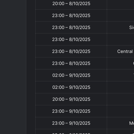
20:00 – 8/10/2025
23:00 – 8/10/2025
23:00 – 8/10/2025
Si
23:00 – 8/10/2025
23:00 – 8/10/2025
Central
23:00 – 8/10/2025
02:00 – 9/10/2025
02:00 – 9/10/2025
20:00 – 9/10/2025
23:00 – 9/10/2025
23:00 – 9/10/2025
M