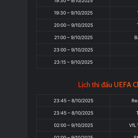
19:30 – 9/10/2025
19:30 – 9/10/2025
20:00 – 9/10/2025
21:00 – 9/10/2025
B
23:00 – 9/10/2025
23:15 – 9/10/2025
Lịch thi đấu UEFA
23:45 – 8/10/2025
Re
23:45 – 8/10/2025
02:00 – 9/10/2025
VfL
02:00 – 9/10/2025
S