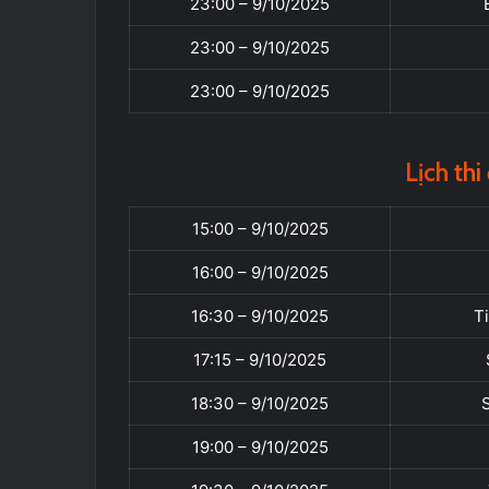
23:00 – 9/10/2025
23:00 – 9/10/2025
23:00 – 9/10/2025
Lịch th
15:00 – 9/10/2025
16:00 – 9/10/2025
16:30 – 9/10/2025
T
17:15 – 9/10/2025
18:30 – 9/10/2025
19:00 – 9/10/2025