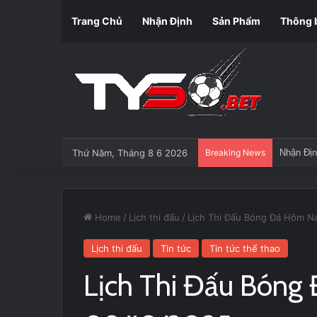
Trang Chủ
Nhận Định
Sản Phẩm
Thông 
Nhận Địn
Thứ Năm, Tháng 8 6 2026
Breaking News
Home
/
Lịch thi đấu
/
Lịch Thi Đấu Bóng Đá Hôm N
Lịch thi đấu
Tin tức
Tin tức thể thao
Lịch Thi Đấu Bóng