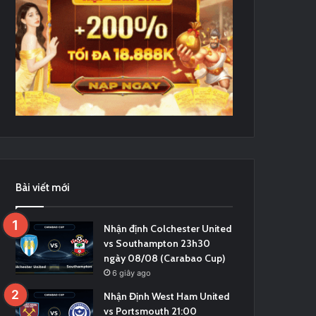
Bài viết mới
Nhận định Colchester United
vs Southampton 23h30
ngày 08/08 (Carabao Cup)
6 giây ago
Nhận Định West Ham United
vs Portsmouth 21:00