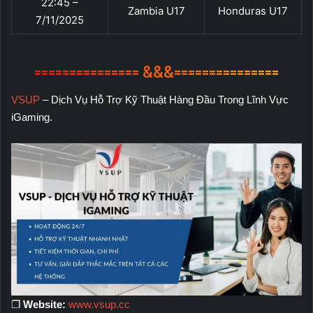
22:45 –
Zambia U17
Honduras U17
7/11/2025
=============== &&&===============
VSUP
– Dịch Vụ Hỗ Trợ Kỹ Thuật Hàng Đầu Trong Lĩnh Vực
iGaming.
❐
Website:
www.vsup.cc