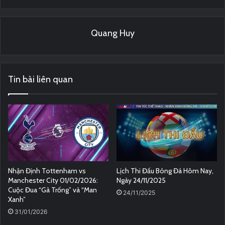
Quang Huy
Tin bài liên quan
Nhận Định Tottenham vs
Lịch Thi Đấu Bóng Đá Hôm Nay,
Manchester City 01/02/2026:
Ngày 24/11/2025
Cuộc Đua “Gà Trống” và “Man
24/11/2025
Xanh”
31/01/2026