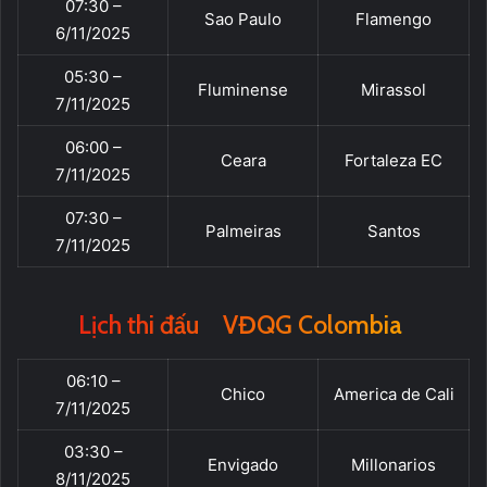
07:30 –
Sao Paulo
Flamengo
6/11/2025
05:30 –
Fluminense
Mirassol
7/11/2025
06:00 –
Ceara
Fortaleza EC
7/11/2025
07:30 –
Palmeiras
Santos
7/11/2025
Lịch thi đấu
VĐQG Colombia
06:10 –
Chico
America de Cali
7/11/2025
03:30 –
Envigado
Millonarios
8/11/2025