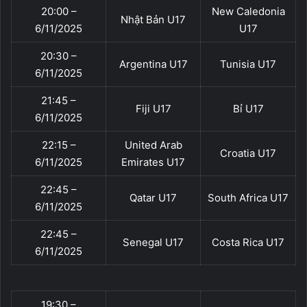
20:00 –
New Caledonia
Nhật Bản U17
6/11/2025
U17
20:30 –
Argentina U17
Tunisia U17
6/11/2025
21:45 –
Fiji U17
Bỉ U17
6/11/2025
22:15 –
United Arab
Croatia U17
6/11/2025
Emirates U17
22:45 –
Qatar U17
South Africa U17
6/11/2025
22:45 –
Senegal U17
Costa Rica U17
6/11/2025
19:30 –