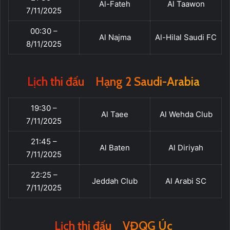
Al-Fateh
Al Taawon
7/11/2025
00:30 –
Al Najma
Al-Hilal Saudi FC
8/11/2025
Lịch thi đấu
Hạng 2 Saudi-Arabia
19:30 –
Al Taee
Al Wehda Club
7/11/2025
21:45 –
Al Baten
Al Diriyah
7/11/2025
22:25 –
Jeddah Club
Al Arabi SC
7/11/2025
Lịch thi đấu
VĐQG Úc