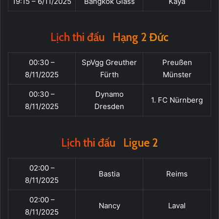
19:15 – 6/11/2025
Bangkok Glass
Kaya
Lịch thi đấu
Hạng 2 Đức
00:30 –
SpVgg Greuther
Preußen
8/11/2025
Fürth
Münster
00:30 –
Dynamo
1. FC Nürnberg
8/11/2025
Dresden
Lịch thi đấu
Ligue 2
02:00 –
Bastia
Reims
8/11/2025
02:00 –
Nancy
Laval
8/11/2025