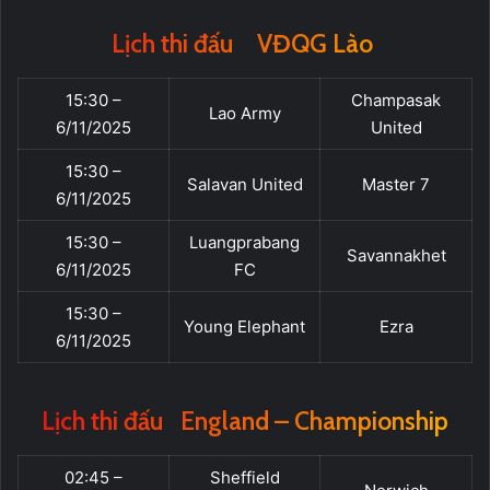
Lịch thi đấu
VĐQG Lào
15:30 –
Champasak
Lao Army
6/11/2025
United
15:30 –
Salavan United
Master 7
6/11/2025
15:30 –
Luangprabang
Savannakhet
6/11/2025
FC
15:30 –
Young Elephant
Ezra
6/11/2025
Lịch thi đấu
England – Championship
02:45 –
Sheffield