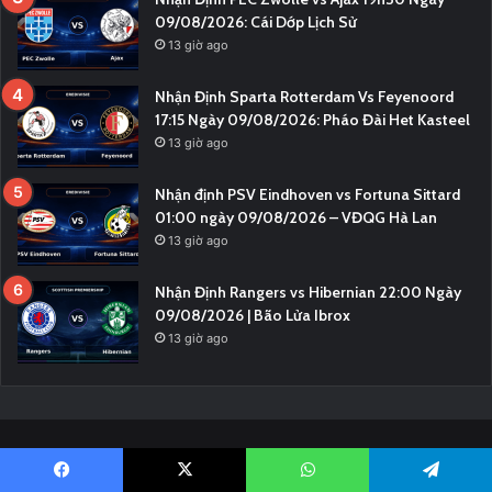
09/08/2026: Cái Dớp Lịch Sử
13 giờ ago
Nhận Định Sparta Rotterdam Vs Feyenoord
17:15 Ngày 09/08/2026: Pháo Đài Het Kasteel
13 giờ ago
Nhận định PSV Eindhoven vs Fortuna Sittard
01:00 ngày 09/08/2026 – VĐQG Hà Lan
13 giờ ago
Nhận Định Rangers vs Hibernian 22:00 Ngày
09/08/2026 | Bão Lửa Ibrox
13 giờ ago
© Copyright 2026, All Rights Reserved |
Tyso.bet
Facebook
X
WhatsApp
Telegram