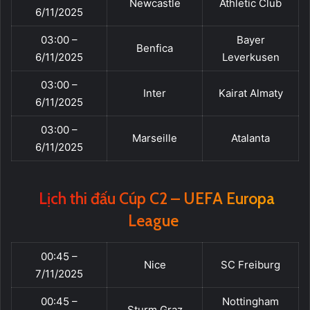
Newcastle
Athletic Club
6/11/2025
03:00 –
Bayer
Benfica
6/11/2025
Leverkusen
03:00 –
Inter
Kairat Almaty
6/11/2025
03:00 –
Marseille
Atalanta
6/11/2025
Lịch thi đấu Cúp C2 – UEFA Europa
League
00:45 –
Nice
SC Freiburg
7/11/2025
00:45 –
Nottingham
Sturm Graz