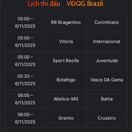
Lịch thi đấu
VĐQG Brazil
05:00 –
RB Bragantino
Corinthians
6/11/2025
05:00 –
Vitoria
Internacional
6/11/2025
05:00 –
Sport Recife
Juventude
6/11/2025
05:30 –
Botafogo
Vasco DA Gama
6/11/2025
06:00 –
Atletico-MG
Bahia
6/11/2025
06:00 –
Gremio
Cruzeiro
6/11/2025