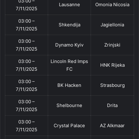
03:00 –
Lausanne
Omonia Nicosia
7/11/2025
03:00 –
Shkendija
Jagiellonia
7/11/2025
03:00 –
Dynamo Kyiv
Zrinjski
7/11/2025
03:00 –
Lincoln Red Imps
HNK Rijeka
7/11/2025
FC
03:00 –
BK Hacken
Strasbourg
7/11/2025
03:00 –
Shelbourne
Drita
7/11/2025
03:00 –
Crystal Palace
AZ Alkmaar
7/11/2025