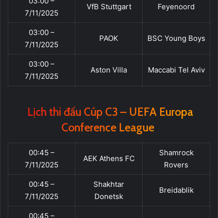
03:00 –
VfB Stuttgart
Feyenoord
7/11/2025
03:00 –
PAOK
BSC Young Boys
7/11/2025
03:00 –
Aston Villa
Maccabi Tel Aviv
7/11/2025
Lịch thi đấu Cúp C3 – UEFA Europa
Conference League
00:45 –
Shamrock
AEK Athens FC
7/11/2025
Rovers
00:45 –
Shakhtar
Breidablik
7/11/2025
Donetsk
00:45 –