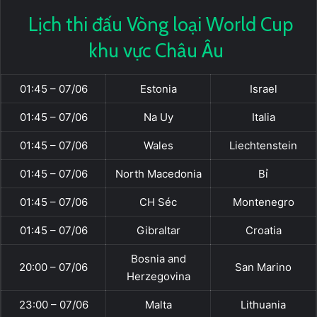
Lịch thi đấu Vòng loại World Cup
khu vực Châu Âu
01:45 – 07/06
Estonia
Israel
01:45 – 07/06
Na Uy
Italia
01:45 – 07/06
Wales
Liechtenstein
01:45 – 07/06
North Macedonia
Bỉ
01:45 – 07/06
CH Séc
Montenegro
01:45 – 07/06
Gibraltar
Croatia
Bosnia and
20:00 – 07/06
San Marino
Herzegovina
23:00 – 07/06
Malta
Lithuania