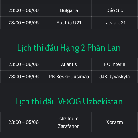
23:00 – 06/06
Bulgaria
Đảo Síp
23:00 – 06/06
Austria U21
Latvia U21
Lịch thi đấu Hạng 2 Phần Lan
23:00 – 06/06
Atlantis
FC Inter II
23:00 – 06/06
PK Keski-Uusimaa
JJK Jyvaskyla
Lịch thi đấu VĐQG Uzbekistan
Qizilqum
23:00 – 05/06
Xorazm
Zarafshon