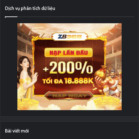
Dịch vụ phân tích dữ liệu
Bài viết mới