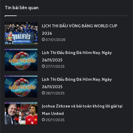
Tin bài liên quan
LỊCH THI ĐẤU VÒNG BẢNG WORLD CUP
2026
07/01/2026
Lịch Thi Đấu Bóng Đá Hôm Nay, Ngày
26/11/2025
27/11/2025
Lịch Thi Đấu Bóng Đá Hôm Nay, Ngày
26/11/2025
26/11/2025
Joshua Zirkzee và bài toán không lời giải tại
Man United
25/11/2025