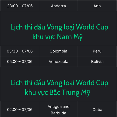
23:00 – 07/06
Andorra
Anh
Lịch thi đấu Vòng loại World Cup
khu vực Nam Mỹ
03:30 – 07/06
Colombia
Peru
05:00 – 07/06
Venezuela
Bolivia
Lịch thi đấu Vòng loại World Cup
khu vực Bắc Trung Mỹ
Antigua and
02:00 – 07/06
Cuba
Barbuda