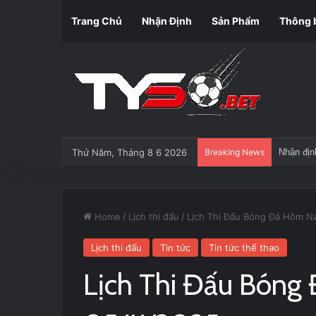
Trang Chủ
Nhận Định
Sản Phẩm
Thông 
Nhận địn
Thứ Năm, Tháng 8 6 2026
Breaking News
Home
/
Lịch thi đấu
/
Lịch Thi Đấu Bóng Đá Hôm N
Lịch thi đấu
Tin tức
Tin tức thể thao
Lịch Thi Đấu Bóng