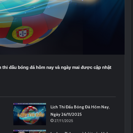
ịch thi đấu bóng đá hôm nay và ngày mai được cập nhật
Lịch Thi Đấu Bóng Đá Hôm Nay,
Ngày 26/11/2025
27/11/2025