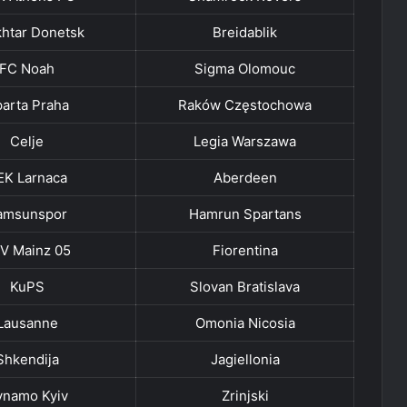
htar Donetsk
Breidablik
FC Noah
Sigma Olomouc
arta Praha
Raków Częstochowa
Celje
Legia Warszawa
EK Larnaca
Aberdeen
amsunspor
Hamrun Spartans
V Mainz 05
Fiorentina
KuPS
Slovan Bratislava
Lausanne
Omonia Nicosia
Shkendija
Jagiellonia
ynamo Kyiv
Zrinjski