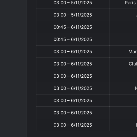
03:00 – 5/11/2025
Paris
03:00 – 5/11/2025
00:45 – 6/11/2025
00:45 – 6/11/2025
03:00 – 6/11/2025
Man
03:00 – 6/11/2025
Clu
03:00 – 6/11/2025
03:00 – 6/11/2025
03:00 – 6/11/2025
03:00 – 6/11/2025
03:00 – 6/11/2025