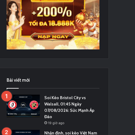
Bài viết mới
Soi Kèo Bristol City vs
Walsall, 01:45 Ngày
07/08/2026: Sức Mạnh Áp
Đảo
19 giờ ago
Nhận định, soi kèo Việt Nam