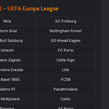
C2 – UEFA Europa League
Nice
SC Freiburg
turm Graz
Nottingham Forest
Bull Salzburg
GO Ahead Eagles
Utrecht
FC Porto
namo Zagreb
Celta Vigo
rvena Zvezda
Lille
 Basel 1893
FCSB
Malmo FF
Panathinaikos
 Midtjylland
Celtic
Rangers
AS Roma