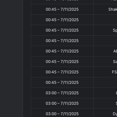
00:45 – 7/11/2025
Shak
00:45 – 7/11/2025
00:45 – 7/11/2025
Sp
00:45 – 7/11/2025
00:45 – 7/11/2025
A
00:45 – 7/11/2025
S
00:45 – 7/11/2025
FS
00:45 – 7/11/2025
03:00 – 7/11/2025
03:00 – 7/11/2025
03:00 – 7/11/2025
D