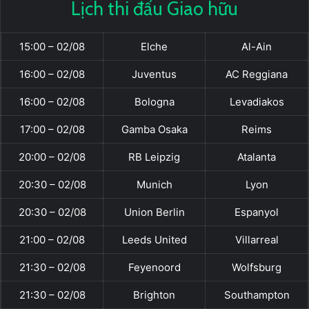
Lịch thi đấu Giao hữu
15:00 – 02/08
Elche
Al-Ain
16:00 – 02/08
Juventus
AC Reggiana
16:00 – 02/08
Bologna
Levadiakos
17:00 – 02/08
Gamba Osaka
Reims
20:00 – 02/08
RB Leipzig
Atalanta
20:30 – 02/08
Munich
Lyon
20:30 – 02/08
Union Berlin
Espanyol
21:00 – 02/08
Leeds United
Villarreal
21:30 – 02/08
Feyenoord
Wolfsburg
21:30 – 02/08
Brighton
Southampton