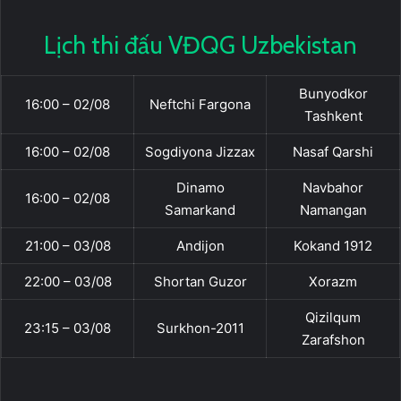
Lịch thi đấu VĐQG Uzbekistan
Bunyodkor
16:00 – 02/08
Neftchi Fargona
Tashkent
16:00 – 02/08
Sogdiyona Jizzax
Nasaf Qarshi
Dinamo
Navbahor
16:00 – 02/08
Samarkand
Namangan
21:00 – 03/08
Andijon
Kokand 1912
22:00 – 03/08
Shortan Guzor
Xorazm
Qizilqum
23:15 – 03/08
Surkhon-2011
Zarafshon