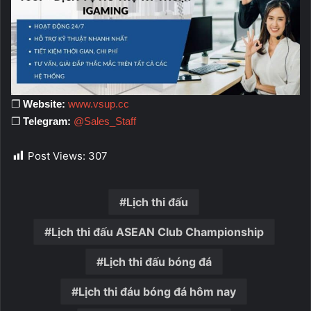
❐
Website:
www.vsup.cc
❐
Telegram:
@Sales_Staff
Post Views:
307
Lịch thi đấu
Lịch thi đấu ASEAN Club Championship
Lịch thi đấu bóng đá
Lịch thi đáu bóng đá hôm nay