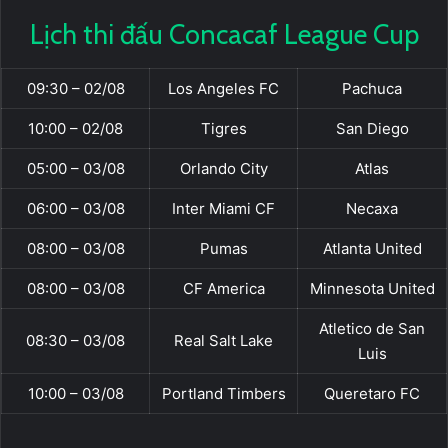
Lịch thi đấu Concacaf League Cup
09:30 – 02/08
Los Angeles FC
Pachuca
10:00 – 02/08
Tigres
San Diego
05:00 – 03/08
Orlando City
Atlas
06:00 – 03/08
Inter Miami CF
Necaxa
08:00 – 03/08
Pumas
Atlanta United
08:00 – 03/08
CF America
Minnesota United
Atletico de San
08:30 – 03/08
Real Salt Lake
Luis
10:00 – 03/08
Portland Timbers
Queretaro FC