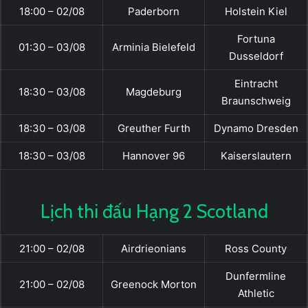
18:00 – 02/08
Paderborn
Holstein Kiel
Fortuna
01:30 – 03/08
Arminia Bielefeld
Dusseldorf
Eintracht
18:30 – 03/08
Magdeburg
Braunschweig
18:30 – 03/08
Greuther Furth
Dynamo Dresden
18:30 – 03/08
Hannover 96
Kaiserslautern
Lịch thi đấu Hạng 2 Scotland
21:00 – 02/08
Airdrieonians
Ross County
Dunfermline
21:00 – 02/08
Greenock Morton
Athletic