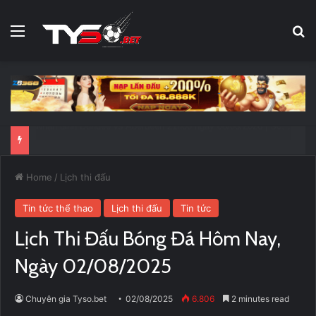
Menu
Se
Nhận định Colchester United vs Southampton 23h30 ngày 08/08 (Carabao Cup)
Home
/
Lịch thi đấu
Tin tức thể thao
Lịch thi đấu
Tin tức
Lịch Thi Đấu Bóng Đá Hôm Nay,
Ngày 02/08/2025
Chuyên gia Tyso.bet
02/08/2025
6.806
2 minutes read