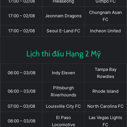
17:00 – 02/08
Hwaseong
Gimpo FC
Chungnam Asan
17:00 – 02/08
Jeonnam Dragons
FC
17:00 – 02/08
Seoul E-Land FC
Incheon United
Lịch thi đấu Hạng 2 Mỹ
Tampa Bay
06:00 – 03/08
Indy Eleven
Rowdies
Pittsburgh
06:00 – 03/08
Rhode Island
Riverhounds
07:00 – 03/08
Louisville City FC
North Carolina FC
El Paso
Las Vegas Lights
08:00 – 03/08
Locomotive
FC