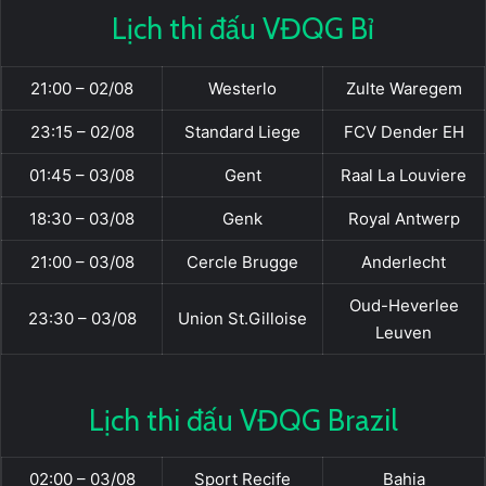
Lịch thi đấu VĐQG Bỉ
21:00 – 02/08
Westerlo
Zulte Waregem
23:15 – 02/08
Standard Liege
FCV Dender EH
01:45 – 03/08
Gent
Raal La Louviere
18:30 – 03/08
Genk
Royal Antwerp
21:00 – 03/08
Cercle Brugge
Anderlecht
Oud-Heverlee
23:30 – 03/08
Union St.Gilloise
Leuven
Lịch thi đấu VĐQG Brazil
02:00 – 03/08
Sport Recife
Bahia