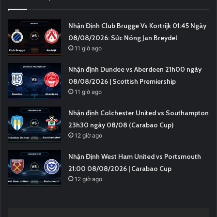
Nhận Định Club Brugge Vs Kortrijk 01:45 Ngày
08/08/2026: Sức Nóng Jan Breydel
11 giờ ago
Nhận định Dundee vs Aberdeen 21h00 ngày
08/08/2026 | Scottish Premiership
11 giờ ago
Nhận định Colchester United vs Southampton
23h30 ngày 08/08 (Carabao Cup)
12 giờ ago
Nhận Định West Ham United vs Portsmouth
21:00 08/08/2026 | Carabao Cup
12 giờ ago