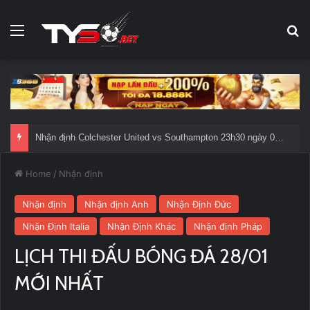
Menu
Se
Nhận định Colchester United vs Southampton 23h30 ngày 08/08 (Carabao Cup)
Home
/
Nhận định
Nhận định
Nhận định Anh
Nhận Định Đức
Nhận Định Italia
Nhận Định Khác
Nhận định Pháp
LỊCH THI ĐẤU BÓNG ĐÁ 28/01
MỚI NHẤT