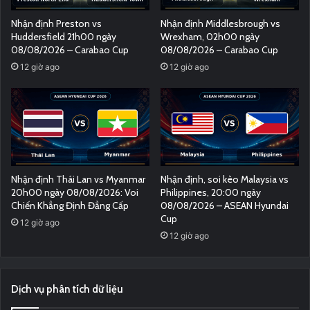
Nhận định Preston vs
Nhận định Middlesbrough vs
Huddersfield 21h00 ngày
Wrexham, 02h00 ngày
08/08/2026 – Carabao Cup
08/08/2026 – Carabao Cup
12 giờ ago
12 giờ ago
Nhận định Thái Lan vs Myanmar
Nhận định, soi kèo Malaysia vs
20h00 ngày 08/08/2026: Voi
Philippines, 20:00 ngày
Chiến Khẳng Định Đẳng Cấp
08/08/2026 – ASEAN Hyundai
Cup
12 giờ ago
12 giờ ago
Dịch vụ phân tích dữ liệu