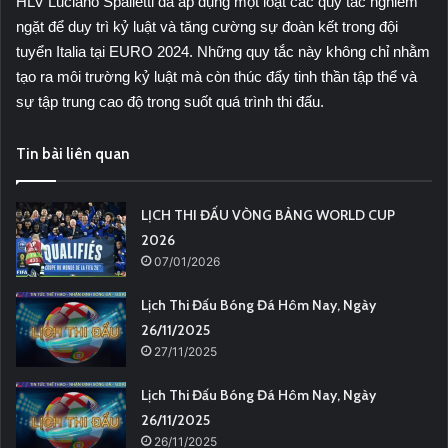
HLV Luciano Spalletti đã áp dụng một loạt các quy tắc nghiêm
ngặt để duy trì kỷ luật và tăng cường sự đoàn kết trong đội
tuyển Italia tại EURO 2024. Những quy tắc này không chỉ nhằm
tạo ra môi trường kỷ luật mà còn thúc đẩy tinh thần tập thể và
sự tập trung cao độ trong suốt quá trình thi đấu.
Tin bài liên quan
LỊCH THI ĐẤU VÒNG BẢNG WORLD CUP
2026
07/01/2026
Lịch Thi Đấu Bóng Đá Hôm Nay, Ngày
26/11/2025
27/11/2025
Lịch Thi Đấu Bóng Đá Hôm Nay, Ngày
26/11/2025
26/11/2025