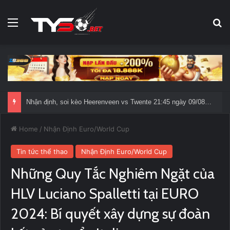
Menu
Se
Nhận định, soi kèo Heerenveen vs Twente 21:45 ngày 09/08/2026: Sức nóng Abe Lenstra
Home
/
Nhận Định Euro/World Cup
Tin tức thể thao
Nhận Định Euro/World Cup
Những Quy Tắc Nghiêm Ngặt của
HLV Luciano Spalletti tại EURO
2024: Bí quyết xây dựng sự đoàn