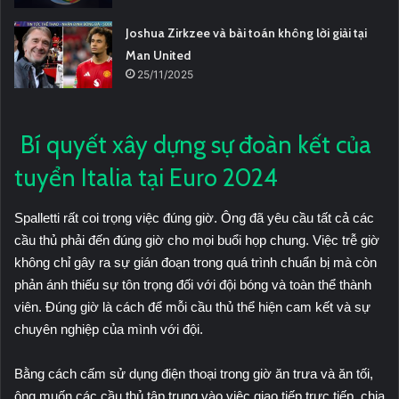
Joshua Zirkzee và bài toán không lời giải tại
Man United
25/11/2025
Bí quyết xây dựng sự đoàn kết của
tuyển Italia tại Euro 2024
Spalletti rất coi trọng việc đúng giờ. Ông đã yêu cầu tất cả các
cầu thủ phải đến đúng giờ cho mọi buổi họp chung. Việc trễ giờ
không chỉ gây ra sự gián đoạn trong quá trình chuẩn bị mà còn
phản ánh thiếu sự tôn trọng đối với đội bóng và toàn thể thành
viên. Đúng giờ là cách để mỗi cầu thủ thể hiện cam kết và sự
chuyên nghiệp của mình với đội.
Bằng cách cấm sử dụng điện thoại trong giờ ăn trưa và ăn tối,
ông muốn các cầu thủ tập trung vào việc giao tiếp trực tiếp, chia