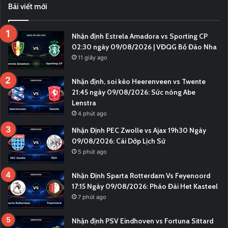
Bài viết mới
Nhận định Estrela Amadora vs Sporting CP
02:30 ngày 09/08/2026 | VĐQG Bồ Đào Nha
11 giây ago
Nhận định, soi kèo Heerenveen vs Twente
21:45 ngày 09/08/2026: Sức nóng Abe
Lenstra
4 phút ago
Nhận Định PEC Zwolle vs Ajax 19h30 Ngày
09/08/2026: Cái Dớp Lịch Sử
5 phút ago
Nhận Định Sparta Rotterdam Vs Feyenoord
17:15 Ngày 09/08/2026: Pháo Đài Het Kasteel
7 phút ago
Nhận định PSV Eindhoven vs Fortuna Sittard