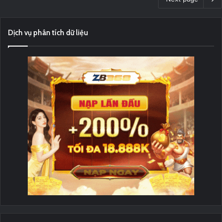
Dịch vụ phân tích dữ liệu