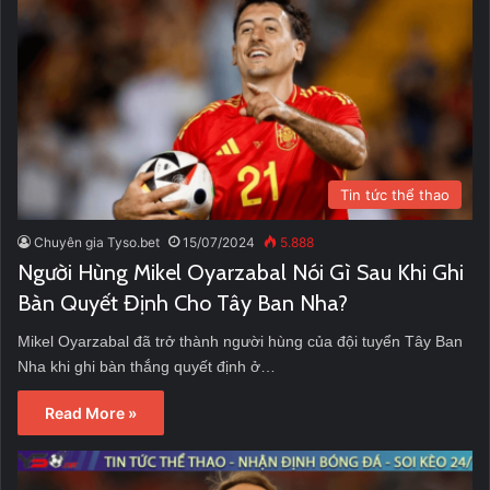
Tin tức thể thao
Chuyên gia Tyso.bet
15/07/2024
5.888
Người Hùng Mikel Oyarzabal Nói Gì Sau Khi Ghi
Bàn Quyết Định Cho Tây Ban Nha?
Mikel Oyarzabal đã trở thành người hùng của đội tuyển Tây Ban
Nha khi ghi bàn thắng quyết định ở…
Read More »