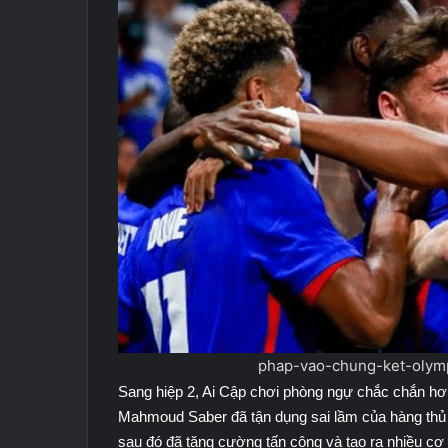
phap-vao-chung-ket-olymp
Sang hiệp 2, Ai Cập chơi phòng ngự chắc chắn hơ
Mahmoud Saber đã tận dụng sai lầm của hàng thủ đ
sau đó đã tăng cường tấn công và tạo ra nhiều cơ 