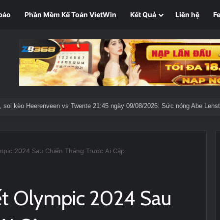
báo
Phần Mềm Kế Toán VietWin
Kết Quả
Liên hệ
F
mpic 2024 Sau Chiến Thắng Trước Ai Cập
t Olympic 2024 Sau