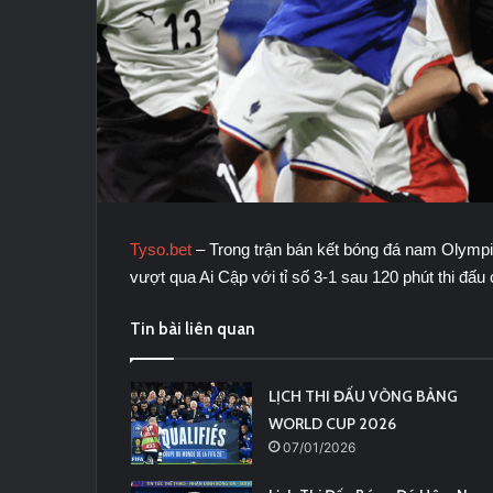
Tyso.bet
– Trong trận bán kết bóng đá nam Olympic
vượt qua Ai Cập với tỉ số 3-1 sau 120 phút thi đấu
Tin bài liên quan
LỊCH THI ĐẤU VÒNG BẢNG
WORLD CUP 2026
07/01/2026