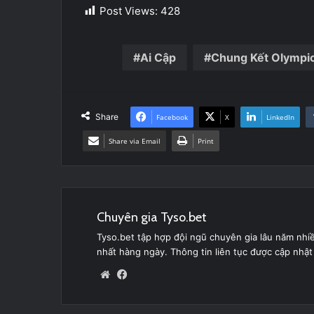
Post Views:
428
Ai Cập
Chung Kết Olympi
Share
Facebook
X
LinkedIn
Share via Email
Print
Chuyên gia Tyso.bet
Tyso.bet tập hợp đội ngũ chuyên gia lâu năm nhi
nhất hàng ngày. Thông tin liên tục được cập nhật
Website
Facebook