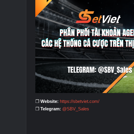
❐
Website:
https://sbetviet.com/
❐
Telegram:
@SBV_Sales