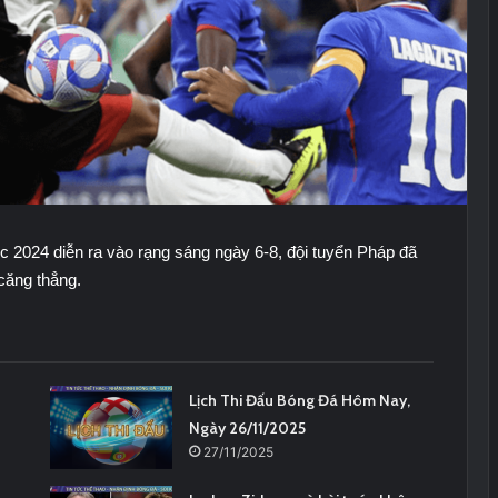
 2024 diễn ra vào rạng sáng ngày 6-8, đội tuyển Pháp đã
 căng thẳng.
Lịch Thi Đấu Bóng Đá Hôm Nay,
Ngày 26/11/2025
27/11/2025