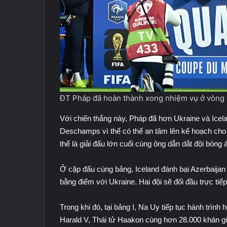
ĐT Pháp đã hoàn thành xong nhiệm vụ ở vòng 
Với chiến thắng này, Pháp đã hơn Ukraine và Icelan
Deschamps vì thế có thể an tâm lên kế hoạch cho k
thể là giải đấu lớn cuối cùng ông dẫn dắt đội bóng 
Ở cặp đấu cùng bảng, Iceland đánh bại Azerbaijan
bằng điểm với Ukraine. Hai đội sẽ đối đầu trực tiếp
Trong khi đó, tại bảng I, Na Uy tiếp tục hành trì
Harald V, Thái tử Haakon cùng hơn 28.000 khán gi