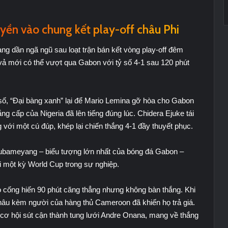
ền vào chung kết play-off châu Phi
ng dần ngã ngũ sau loạt trận bán kết vòng play-off đêm
ất vả mới có thể vượt qua Gabon với tỷ số 4-1 sau 120 phút
ố, “Đại bàng xanh” lại để Mario Lemina gỡ hòa cho Gabon
ng cấp của Nigeria đã lên tiếng đúng lúc. Chidera Ejuke tái
 với một cú đúp, khép lại chiến thắng 4-1 đầy thuyết phục.
Aubameyang – biểu tượng lớn nhất của bóng đá Gabon –
i một kỳ World Cup trong sự nghiệp.
cống hiến 90 phút căng thẳng nhưng không bàn thắng. Khi
 khâu kèm người của hàng thủ Cameroon đã khiến họ trả giá.
cơ hội sút cận thành tung lưới Andre Onana, mang về thắng