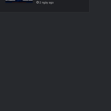
2 ngày ago