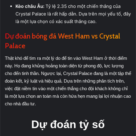
Kèo châu Âu:
Tỷ lệ 2.35 cho một chiến thắng của
Crystal Palace là rất hấp dẫn. Dựa trên mọi yếu tố, đây
là một lựa chọn có xác suất thắng cao.
Dự đoán bóng đá West Ham vs Crystal
Palace
Thật khó để tìm ra một lý do để tin vào West Ham ở thời điểm
này. Họ đang khủng hoảng toàn diện từ phong độ, lực lượng
cho đến tinh thần. Ngược lại, Crystal Palace đang là một tập thể
đoàn kết, kỷ luật và hiệu quả. Dựa trên những phân tích trên,
việc đặt niềm tin vào một chiến thắng cho đội khách không chỉ
là một lựa chọn an toàn mà còn hứa hẹn mang lại lợi nhuận cao
cho nhà đầu tư.
Dự đoán tỷ số