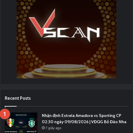
Recent Posts
Nhận định Estrela Amadora vs Sporting CP
02:30 ngày 09/08/2026 | VĐQG Bồ Đào Nha
7 giây ago