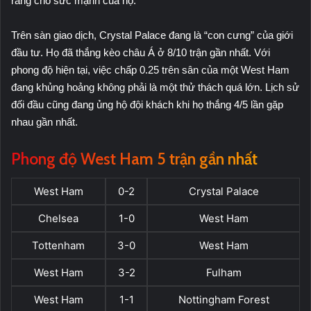
ràng cho sức mạnh của họ.
Trên sàn giao dịch, Crystal Palace đang là “con cưng” của giới
đầu tư. Họ đã thắng kèo châu Á ở 8/10 trận gần nhất. Với
phong độ hiện tại, việc chấp 0.25 trên sân của một West Ham
đang khủng hoảng không phải là một thử thách quá lớn. Lịch sử
đối đầu cũng đang ủng hộ đội khách khi họ thắng 4/5 lần gặp
nhau gần nhất.
Phong độ West Ham 5 trận gần nhất
West Ham
0-2
Crystal Palace
Chelsea
1-0
West Ham
Tottenham
3-0
West Ham
West Ham
3-2
Fulham
West Ham
1-1
Nottingham Forest