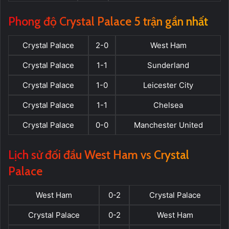
Phong độ Crystal Palace 5 trận gần nhất
Crystal Palace
2-0
West Ham
Crystal Palace
1-1
Sunderland
Crystal Palace
1-0
Leicester City
Crystal Palace
1-1
Chelsea
Crystal Palace
0-0
Manchester United
Lịch sử đối đầu West Ham vs Crystal
Palace
West Ham
0-2
Crystal Palace
Crystal Palace
0-2
West Ham