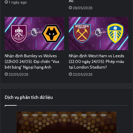
Âu
1 ngày ago
26/05/2026
Nhận định Burnley vs Wolves
Nhận định West Ham vs Leeds
(22h00 24/05): Đại chiến “Vua
(22:00 ngày 24/05): Phép màu
bét bảng” Ngoại hạng Anh
tại London Stadium?
22/05/2026
22/05/2026
Dịch vụ phân tích dữ liệu