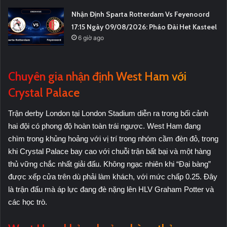
Nhận Định Sparta Rotterdam Vs Feyenoord
17:15 Ngày 09/08/2026: Pháo Đài Het Kasteel
6 giờ ago
Chuyên gia nhận định West Ham với
Crystal Palace
Trận derby London tại London Stadium diễn ra trong bối cảnh
hai đội có phong độ hoàn toàn trái ngược. West Ham đang
chìm trong khủng hoảng với vị trí trong nhóm cầm đèn đỏ, trong
khi Crystal Palace bay cao với chuỗi trận bất bại và một hàng
thủ vững chắc nhất giải đấu. Không ngạc nhiên khi “Đại bàng”
được xếp cửa trên dù phải làm khách, với mức chấp 0.25. Đây
là trận đấu mà áp lực đang đè nặng lên HLV Graham Potter và
các học trò.