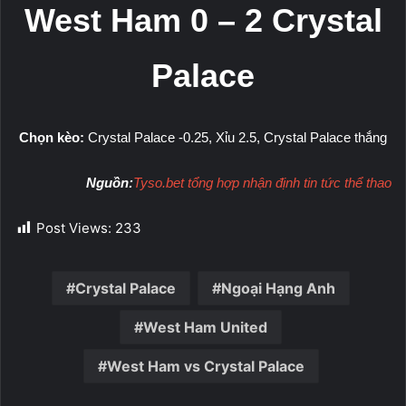
West Ham 0 – 2 Crystal
Palace
Chọn kèo:
Crystal Palace -0.25, Xỉu 2.5, Crystal Palace thắng
Nguồn:
Tyso.bet tổng hợp nhận định tin tức thể thao
Post Views:
233
Crystal Palace
Ngoại Hạng Anh
West Ham United
West Ham vs Crystal Palace