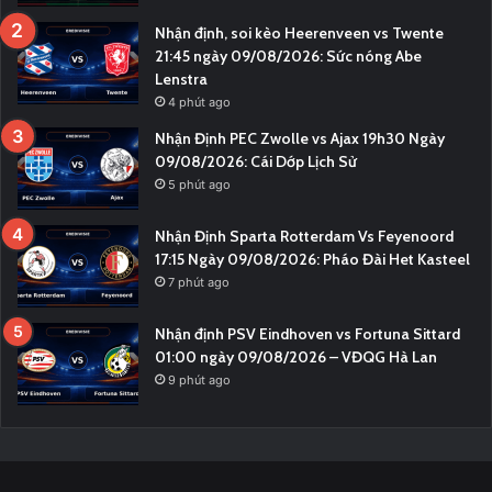
Nhận định, soi kèo Heerenveen vs Twente
21:45 ngày 09/08/2026: Sức nóng Abe
Lenstra
4 phút ago
Nhận Định PEC Zwolle vs Ajax 19h30 Ngày
09/08/2026: Cái Dớp Lịch Sử
5 phút ago
Nhận Định Sparta Rotterdam Vs Feyenoord
17:15 Ngày 09/08/2026: Pháo Đài Het Kasteel
7 phút ago
Nhận định PSV Eindhoven vs Fortuna Sittard
01:00 ngày 09/08/2026 – VĐQG Hà Lan
9 phút ago