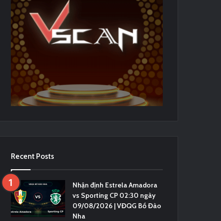
Recent Posts
Nhận định Estrela Amadora
vs Sporting CP 02:30 ngày
09/08/2026 | VĐQG Bồ Đào
Nha