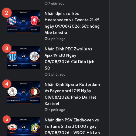
7 giây ago
Nhận định, soi kèo
Heerenveen vs Twente 21:45
ngày 09/08/2026: Sức nóng
Abe Lenstra
4 phút ago
Nhận Định PEC Zwolle vs
Ajax 19h30 Ngày
09/08/2026: Cái Dớp Lịch
Sử
5 phút ago
Nhận Định Sparta Rotterdam
Vs Feyenoord 17:15 Ngày
09/08/2026: Pháo Đài Het
Kasteel
7 phút ago
Nhận định PSV Eindhoven vs
Fortuna Sittard 01:00 ngày
09/08/2026 – VĐQG Hà Lan