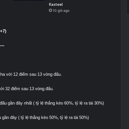
Kasteel
10 giờ ago
T+7)
—
ha với 12 điểm sau 13 vòng đấu.
với 32 điểm sau 13 vòng đấu.
đấu gần đây nhất ( tỷ lệ thắng kèo 60%, tỷ lệ ra tài 30%)
 gần đây ( tỷ lệ thắng kèo 50%, tỷ lệ ra tài 50%)