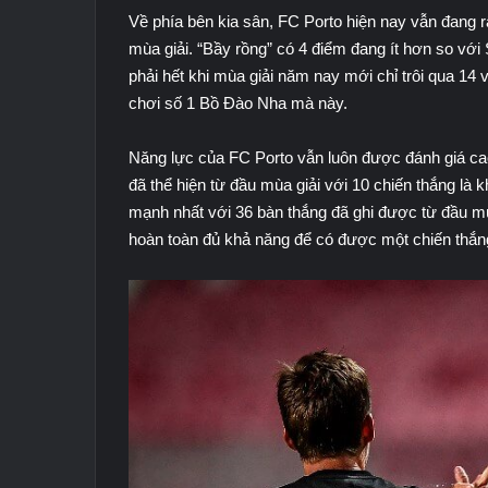
Về phía bên kia sân, FC Porto hiện nay vẫn đang r
mùa giải. “Bầy rồng” có 4 điểm đang ít hơn so với
phải hết khi mùa giải năm nay mới chỉ trôi qua 14
chơi số 1 Bồ Đào Nha mà này.
Năng lực của FC Porto vẫn luôn được đánh giá cao
đã thể hiện từ đầu mùa giải với 10 chiến thắng là 
mạnh nhất với 36 bàn thắng đã ghi được từ đầu mù
hoàn toàn đủ khả năng để có được một chiến thắng