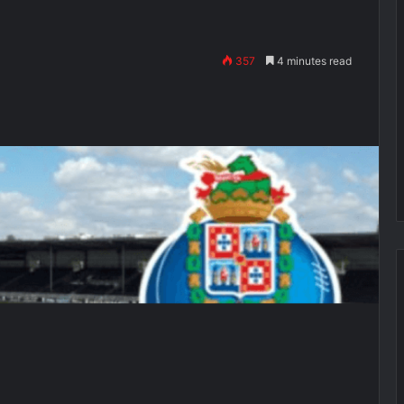
h
357
4 minutes read