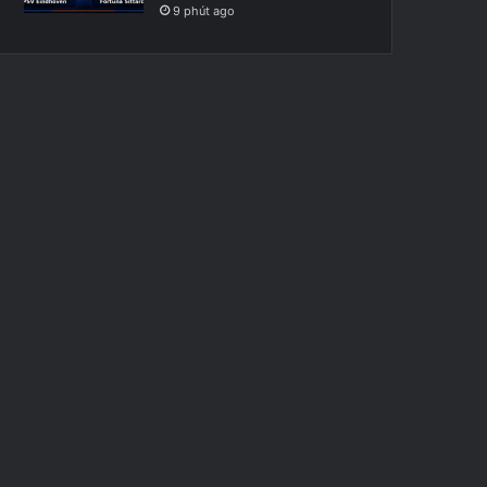
9 phút ago