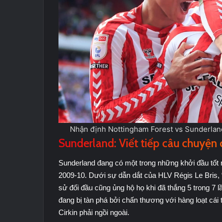
Nhận định Nottingham Forest vs Sunderlan
Sunderland: Viết tiếp câu chuyện 
Sunderland đang có một trong những khởi đầu tốt n
2009-10. Dưới sự dẫn dắt của HLV Régis Le Bris, “M
sử đối đầu cũng ủng hộ họ khi đã thắng 5 trong 7 l
đang bị tàn phá bởi chấn thương với hàng loạt cái
Cirkin phải ngồi ngoài.