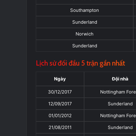
Southampton
Sunderland
Norwich
Sunderland
Lịch sử đối đầu 5 trận gần nhất
Ngày
Đội nhà
30/12/2017
Nottingham Fore
12/09/2017
Sunderland
01/01/2012
Nottingham Fore
21/08/2011
Sunderland