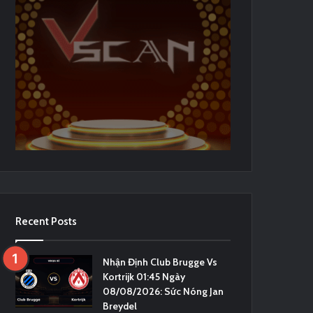
Recent Posts
Nhận Định Club Brugge Vs
Kortrijk 01:45 Ngày
08/08/2026: Sức Nóng Jan
Breydel