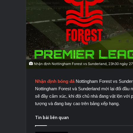
Nhận định Nottingham Forest vs Sunderland, 23h30 ngày 27
Nhận định bóng đá
Nottingham Forest vs Sunderl
Nottingham Forest và Sunderland mới lại đối đầu 
sẽ đầy cảm xúc, khi đội chủ nhà đang vật lộn với 
tượng và đang bay cao trên bảng xếp hạng.
Tin bài liên quan