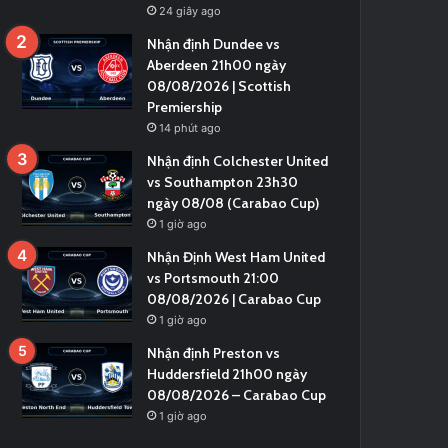
24 giây ago
Nhận định Dundee vs
Aberdeen 21h00 ngày
08/08/2026 | Scottish
Premiership
14 phút ago
Nhận định Colchester United
vs Southampton 23h30
ngày 08/08 (Carabao Cup)
1 giờ ago
Nhận Định West Ham United
vs Portsmouth 21:00
08/08/2026 | Carabao Cup
1 giờ ago
Nhận định Preston vs
Huddersfield 21h00 ngày
08/08/2026 – Carabao Cup
1 giờ ago