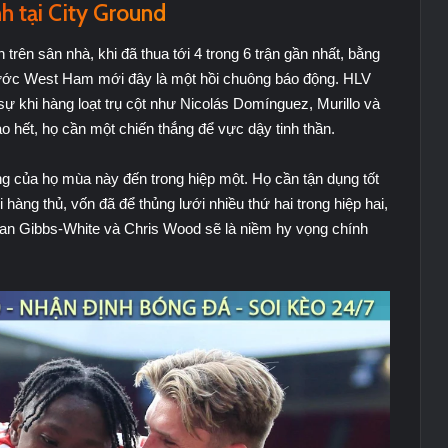
nh tại City Ground
trên sân nhà, khi đã thua tới 4 trong 6 trận gần nhất, bằng
3 trước West Ham mới đây là một hồi chuông báo động. HLV
ự khi hàng loạt trụ cột như Nicolás Domínguez, Murillo và
 hết, họ cần một chiến thắng để vực dậy tinh thần.
g của họ mùa này đến trong hiệp một. Họ cần tận dụng tốt
 hàng thủ, vốn đã để thủng lưới nhiều thứ hai trong hiệp hai,
gan Gibbs-White và Chris Wood sẽ là niềm hy vọng chính