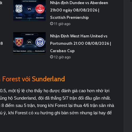
jk
Nhận định Dundee vs Aberdeen
21h00 ngày 08/08/2026 |
Scottish Premiership
11 giờ ago
Nhận Định West Ham United vs
08
Portsmouth 21:00 08/08/2026 |
Carabao Cup
12 giờ ago
 Forest với Sunderland
.5, một tỷ lệ cho thấy họ được đánh giá cao hơn nhờ lợi
ủng hộ Sunderland, đội đã thắng 5/7 trận đối đầu gần nhất.
 điểm sau 5 trận, trong khi Forest lại thua 4/6 trận sân nhà
hú ý, khi Forest có xu hướng ghi bàn sớm nhưng lại hay để