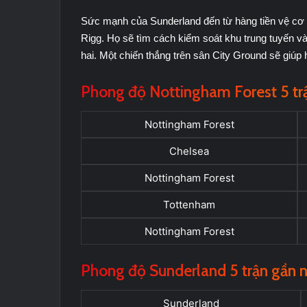
Sức mạnh của Sunderland đến từ hàng tiền vệ cơ đ
Rigg. Họ sẽ tìm cách kiểm soát khu trung tuyến v
hai. Một chiến thắng trên sân City Ground sẽ giúp h
Phong độ Nottingham Forest 5 tr
Nottingham Forest
Chelsea
Nottingham Forest
Tottenham
Nottingham Forest
Phong độ Sunderland 5 trận gần 
Sunderland