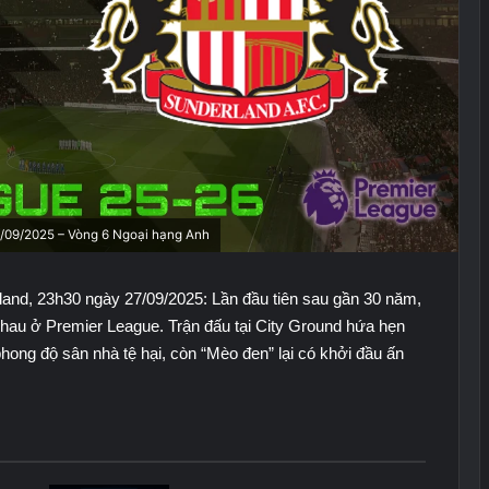
/09/2025 – Vòng 6 Ngoại hạng Anh
and, 23h30 ngày 27/09/2025: Lần đầu tiên sau gần 30 năm,
nhau ở Premier League. Trận đấu tại City Ground hứa hẹn
phong độ sân nhà tệ hại, còn “Mèo đen” lại có khởi đầu ấn