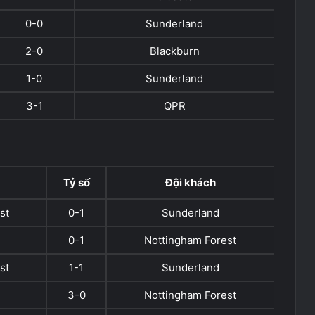
0-0
Sunderland
2-0
Blackburn
1-0
Sunderland
3-1
QPR
Tỷ số
Đội khách
st
0-1
Sunderland
0-1
Nottingham Forest
st
1-1
Sunderland
3-0
Nottingham Forest