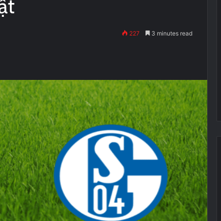
ật
227
3 minutes read