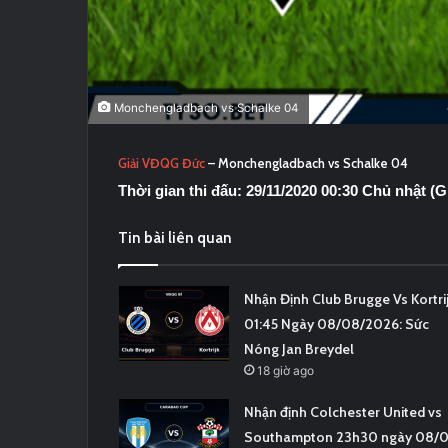
Monchengladbach vs Schalke 04
Giải VĐQG Đức
– Monchengladbach vs Schalke 04
Thời gian thi đấu: 29/11/2020 00:30 Chủ nhật (
Tin bài liên quan
Nhận Định Club Brugge Vs Kortri
01:45 Ngày 08/08/2026: Sức
Nóng Jan Breydel
18 giờ ago
Nhận định Colchester United vs
Southampton 23h30 ngày 08/