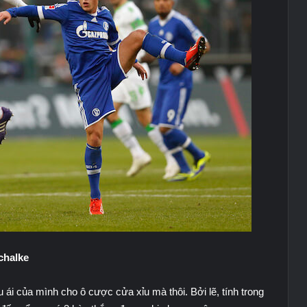
chalke
u ái của mình cho ô cược cửa xỉu mà thôi. Bởi lẽ, tính trong