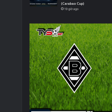
(Carabao Cup)
19 giờ ago