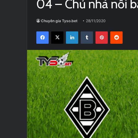
04 – Chủ nhà nổi b
Chuyên gia Tyso.bet
28/11/2020
Facebook
X
LinkedIn
Tumblr
Pinterest
Reddit