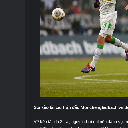
Soi kèo tài xỉu trận đấu Monchengladbach vs S
Về kèo tài xỉu 3 trái, người chơi chỉ nên dành sự ư