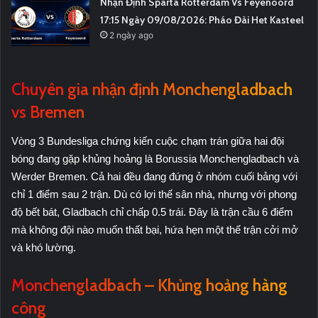
Nhận Định Sparta Rotterdam Vs Feyenoord
17:15 Ngày 09/08/2026: Pháo Đài Het Kasteel
2 ngày ago
Chuyên gia nhận định Monchengladbach
vs Bremen
Vòng 3 Bundesliga chứng kiến cuộc chạm trán giữa hai đội
bóng đang gặp khủng hoảng là Borussia Monchengladbach và
Werder Bremen. Cả hai đều đang đứng ở nhóm cuối bảng với
chỉ 1 điểm sau 2 trận. Dù có lợi thế sân nhà, nhưng với phong
độ bết bát, Gladbach chỉ chấp 0.5 trái. Đây là trận cầu 6 điểm
mà không đội nào muốn thất bại, hứa hẹn một thế trận cởi mở
và khó lường.
Monchengladbach – Khủng hoảng hàng
công