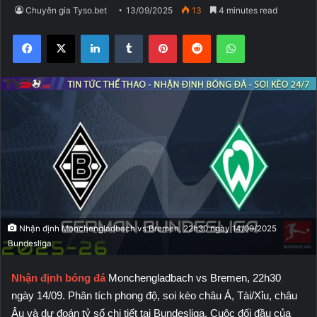
Chuyên gia Tyso.bet
13/09/2025
13
4 minutes read
Facebook
X
LinkedIn
Tumblr
Pinterest
Reddit
WhatsApp
Nhận định Monchengladbach vs Bremen, 22h30 ngày 14/09/2025
Bundesliga
Nhận định bóng đá
Monchengladbach vs Bremen, 22h30
ngày 14/09. Phân tích phong độ, soi kèo châu Á, Tài/Xỉu, châu
Âu và dự đoán tỷ số chi tiết tại Bundesliga. Cuộc đối đầu của