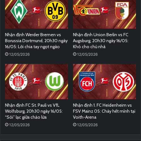
Nhận định Werder Bremen vs
Nhận định Union Berlin vs FC
Borussia Dortmund, 20h30 ngày
Augsburg, 20h30 ngày 16/05:
16/05: Lời chia tay ngọt ngào
Khó cho chủ nhà
12/05/2026
12/05/2026
Nhận định FC St. Pauli vs VfL
Nhận định 1. FC Heidenheim vs
Wolfsburg, 20h30 ngày 16/05:
FSV Mainz 05: Cháy hết mình tại
“Sói” lạc giữa chảo lửa
Voith-Arena
12/05/2026
12/05/2026