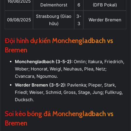
16/08/2025
Delmenhorst
6
(DFB Pokal)
Strasbourg (Giao
3-
09/08/2025
Werder Bremen
hữu)
3
Đội hình dự kiến Monchengladbach vs
Bremen
Monchengladbach (3-5-2):
Omlin; Itakura, Friedrich,
Wober; Honorat, Weigl, Neuhaus, Plea, Netz;
Cvancara, Ngoumou.
Werder Bremen (3-5-2):
Pavlenka; Pieper, Stark,
Friedl; Weiser, Schmid, Gross, Stage, Jung; Fullkrug,
Ducksch.
Soi kèo bóng đá Monchengladbach vs
Bremen