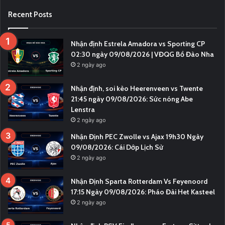
Recent Posts
Nhận định Estrela Amadora vs Sporting CP
02:30 ngày 09/08/2026 | VĐQG Bồ Đào Nha
2 ngày ago
Nhận định, soi kèo Heerenveen vs Twente
21:45 ngày 09/08/2026: Sức nóng Abe
Lenstra
2 ngày ago
Nhận Định PEC Zwolle vs Ajax 19h30 Ngày
09/08/2026: Cái Dớp Lịch Sử
2 ngày ago
Nhận Định Sparta Rotterdam Vs Feyenoord
17:15 Ngày 09/08/2026: Pháo Đài Het Kasteel
2 ngày ago