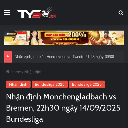
Menu
Se
Nhận Định PEC Zwolle vs Ajax 19h30 Ngày 09/08/2026: Cái Dớp Lịch Sử
Home
/
Nhận định
Nhận định
Bundesliga 2025
Bundesliga 2025
Nhận định Monchengladbach vs
Bremen, 22h30 ngày 14/09/2025
Bundesliga