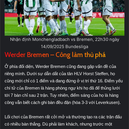
Nhận định Monchengladbach vs Bremen, 22h30 ngày
14/09/2025 Bundesliga
Werder Bremen – Công làm thủ phá
Ở phía đối diện, Werder Bremen cũng đang gặp vấn đề của
riêng mình. Dưới sự dẫn dắt của tân HLV Horst Steffen, họ
cũng mới chỉ có 1 điểm và đang đứng ở vị trí thứ 16. Điểm yếu
chí tử của Bremen là hàng phòng ngự khi họ đã để thủng lưới
tới 7 bàn chỉ sau 2 trận. Tuy nhiên, điểm sáng của họ là hàng
công vẫn biết cách ghi bàn đều đặn (hòa 3-3 với Leverkusen).
Lối chơi của Bremen rất cởi mở và thường tạo ra các trận đấu
có nhiều bàn thắng. Dù phải làm khách, nhưng trước một