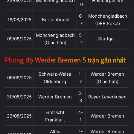
23/08/2025
Monchengladbach
Hamburger SV
0
0-
Monchengladbach
16/08/2025
Bersenbruck
7
(DFB Pokal)
Monchengladbach
5-
09/08/2025
Stuttgart
(Giao hữu)
2
Phong độ Werder Bremen 5 trận gần nhất
Schwarz-Weiss
1-
Werder Bremen
06/09/2025
Oldenburg
7
(Giao hữu)
3-
30/08/2025
Werder Bremen
Bayer Leverkusen
3
Eintracht
4-
23/08/2025
Werder Bremen
Frankfurt
1
Atlas
1-
Werder Bremen