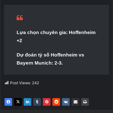
Lựa chọn chuyên gia: Hoffenheim
+2
Dự đoán tỷ số Hoffenheim vs
Bayern Munich: 2-3.
Post Views:
242