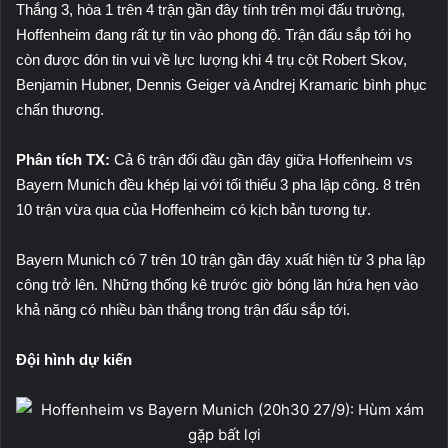
Thắng 3, hòa 1 trên 4 trận gần đây tính trên mọi đấu trường,
Hoffenheim đang rất tự tin vào phong độ. Trận đấu sắp tới họ
còn được đón tin vui về lực lượng khi 4 trụ cột Robert Skov,
Benjamin Hubner, Dennis Geiger và Andrej Kramaric bình phục
chấn thương.
Phân tích TX:
Cả 6 trận đối đầu gần đây giữa Hoffenheim vs
Bayern Munich đều khép lại với tối thiểu 3 pha lập công. 8 trên
10 trận vừa qua của Hoffenheim có kịch bản tương tự.
Bayern Munich có 7 trên 10 trận gần đây xuất hiện từ 3 pha lập
công trở lên. Những thống kê trước giờ bóng lăn hứa hẹn vào
khả năng có nhiều bàn thắng trong trận đấu sắp tới.
Đội hình dự kiến