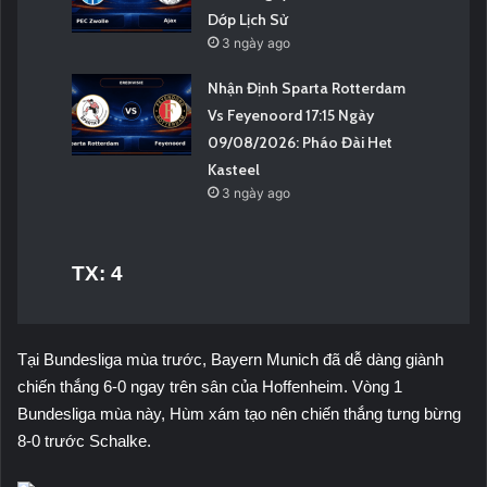
Dớp Lịch Sử
3 ngày ago
Nhận Định Sparta Rotterdam
Vs Feyenoord 17:15 Ngày
09/08/2026: Pháo Đài Het
Kasteel
3 ngày ago
TX: 4
Tại Bundesliga mùa trước, Bayern Munich đã dễ dàng giành
chiến thắng 6-0 ngay trên sân của Hoffenheim. Vòng 1
Bundesliga mùa này, Hùm xám tạo nên chiến thắng tưng bừng
8-0 trước Schalke.