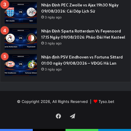
Nhận Định PEC Zwolle vs Ajax 19h30 Ngày
09/08/2026: Cái Dớp Lịch Sử
3 ngày ago
Nhận Định Sparta Rotterdam Vs Feyenoord
17:15 Ngày 09/08/2026: Pháo Đài Het Kasteel
3 ngày ago
Nhận định PSV Eindhoven vs Fortuna Sittard
01:00 ngày 09/08/2026 – VĐQG Hà Lan
3 ngày ago
© Copyright 2026, All Rights Reserved |
Tyso.bet
Facebook
Telegram