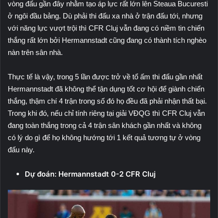
vòng đấu gần đây nhằm tạo áp lực rất lớn lên Steaua Bucuresti
ở ngôi đầu bảng. Dù phải thi đấu xa nhà ở trận đấu tới, nhưng
với năng lực vượt trội thì CFR Cluj vẫn đang có niềm tin chiến
thắng rất lớn bởi Hermannstadt cũng đang có thành tích nghèo
nàn trên sân nhà.
Thực tế là vậy, trong 5 lần được trở về tổ ấm thi đấu gần nhất
Hermannstadt đã không thể tận dụng tốt cơ hội để giành chiến
thắng, thậm chí 4 trận trong số đó họ đều đã phải nhận thất bại.
Trong khi đó, nếu chỉ tính riêng tại giải VĐQG thì CFR Cluj vẫn
đang toàn thắng trong cả 4 trận sân khách gần nhất và không
có lý do gì để họ không hướng tới 1 kết quả tương tự ở vòng
đấu này.
Dự đoán: Hermannstadt 0-2 CFR Cluj