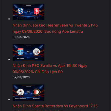
Nhận định, soi kèo Heerenveen vs Twente 21:45
ngày 09/08/2026: Sức nóng Abe Lenstra
07/08/2026
Nhận Định PEC Zwolle vs Ajax 19h30 Ngày
09/08/2026: Cái Dớp Lịch Sử
07/08/2026
Nhận Định Sparta Rotterdam Vs Feyenoord 17:15