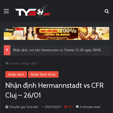
Menu
Se
Nhận định, soi kèo Heerenveen vs Twente 21:45 ngày 09/08/2026: Sức nóng Abe Lenstra
Home
/
Nhận định
Nhận định
Nhận Định Khác
Nhận định Hermannstadt vs CFR
Cluj – 26/01
Chuyên gia Tyso.bet
25/01/2021
321
3 minutes read