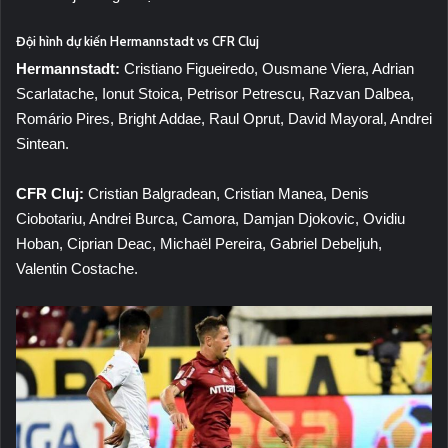
Đội hình dự kiến Hermannstadt vs CFR Cluj
Hermannstadt:
Cristiano Figueiredo, Ousmane Viera, Adrian
Scarlatache, Ionut Stoica, Petrisor Petrescu, Razvan Dalbea,
Romário Pires, Bright Addae, Raul Oprut, David Mayoral, Andrei
Sintean.
CFR Cluj:
Cristian Balgradean, Cristian Manea, Denis
Ciobotariu, Andrei Burca, Camora, Damjan Djokovic, Ovidiu
Hoban, Ciprian Deac, Michaël Pereira, Gabriel Debeljuh,
Valentin Costache.