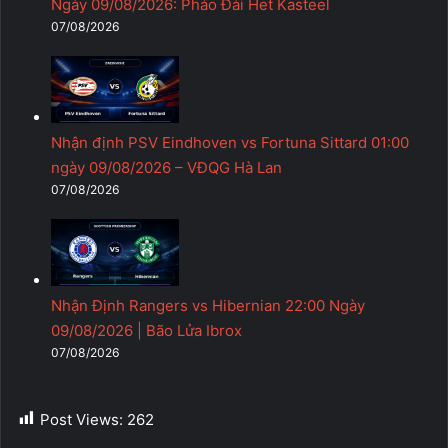
Ngày 09/08/2026: Pháo Đài Het Kasteel
07/08/2026
Nhận định PSV Eindhoven vs Fortuna Sittard 01:00
ngày 09/08/2026 – VĐQG Hà Lan
07/08/2026
Nhận Định Rangers vs Hibernian 22:00 Ngày
09/08/2026 | Bão Lửa Ibrox
07/08/2026
Post Views:
262