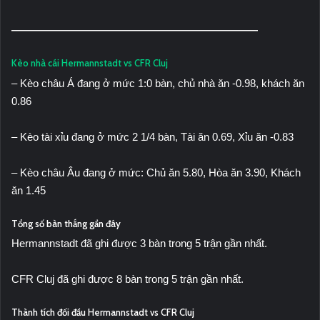
———————————————————————
Kèo nhà cái Hermannstadt vs CFR Cluj
– Kèo châu Á đang ở mức 1:0 bàn, chủ nhà ăn -0.98, khách ăn
0.86
– Kèo tài xỉu đang ở mức 2 1/4 bàn, Tài ăn 0.69, Xỉu ăn -0.83
– Kèo châu Âu đang ở mức: Chủ ăn 5.80, Hòa ăn 3.90, Khách
ăn 1.45
Tổng số bàn thắng gần đây
Hermannstadt đã ghi được 3 bàn trong 5 trận gần nhất.
CFR Cluj đã ghi được 8 bàn trong 5 trận gần nhất.
Thành tích đối đầu Hermannstadt vs CFR Cluj