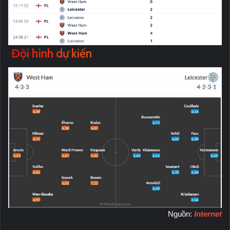
Đội hình dự kiến
Nguồn:
Internet