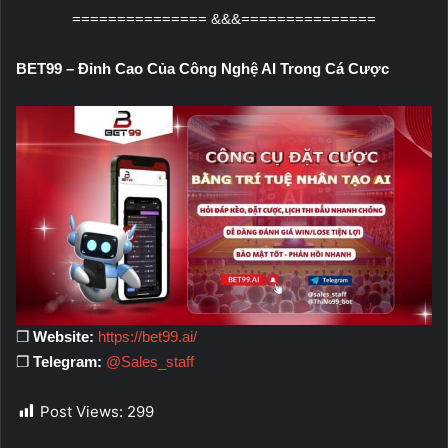
=============== &&&===============
BET99 – Đỉnh Cao Của Công Nghệ AI Trong Cá Cược
❐
Website:
https://bet99.ai/
❐
Telegram:
@Sales_staff
Post Views:
299