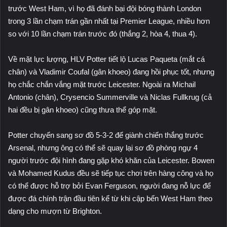
trước West Ham, vì họ đã đánh bại đội bóng thành London
trong 3 lần chạm trán gần nhất tại Premier League, nhiều hơn
so với 10 lần chạm trán trước đó (thắng 2, hòa 4, thua 4).
Về mặt lực lượng, HLV Potter tiết lộ Lucas Paqueta (mắt cá
chân) và Vladimir Coufal (gân khoeo) đang hồi phục tốt, nhưng
họ chắc chắn vắng mặt trước Leicester. Ngoài ra Michail
Antonio (chân), Crysencio Summerville và Niclas Fullkrug (cả
hai đều bị gân khoeo) cũng thưa thể góp mặt.
Potter chuyển sang sơ đồ 5-3-2 để giành chiến thắng trước
Arsenal, nhưng ông có thể sẽ quay lại sơ đồ phòng ngự 4
người trước đội hình đang gặp khó khăn của Leicester. Bowen
và Mohamed Kudus đều sẽ tiếp tục chơi trên hàng công và họ
có thể được hỗ trợ bởi Evan Ferguson, người đang nỗ lực để
được đá chính trận đầu tiên kể từ khi cập bến West Ham theo
dạng cho mượn từ Brighton.