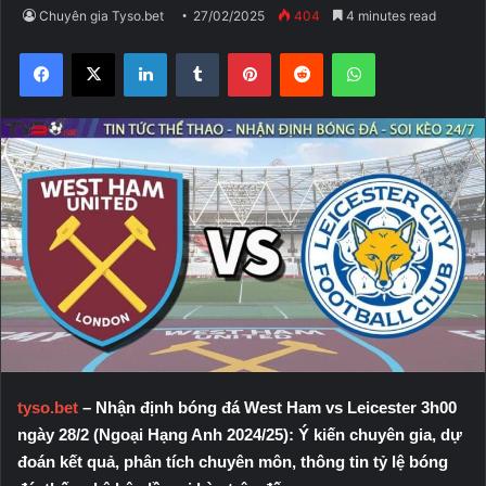
Chuyên gia Tyso.bet
27/02/2025
404
4 minutes read
Facebook
X
LinkedIn
Tumblr
Pinterest
Reddit
WhatsApp
tyso.bet
– Nhận định bóng đá West Ham vs Leicester 3h00
ngày 28/2 (Ngoại Hạng Anh 2024/25): Ý kiến chuyên gia, dự
đoán kết quả, phân tích chuyên môn, thông tin tỷ lệ bóng