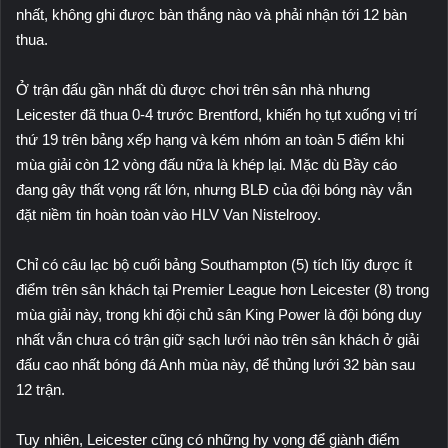
nhất, không ghi được bàn thắng nào và phải nhận tới 12 bàn
thua.
Ở trận đấu gần nhất dù được chơi trên sân nhà nhưng
Leicester đã thua 0-4 trước Brentford, khiến họ tụt xuống vị trí
thứ 19 trên bảng xếp hạng và kém nhóm an toàn 5 điểm khi
mùa giải còn 12 vòng đấu nữa là khép lại. Mặc dù Bầy cáo
đang gây thất vọng rất lớn, nhưng BLĐ của đội bóng này vẫn
đặt niềm tin hoàn toàn vào HLV Van Nistelrooy.
Chỉ có câu lạc bộ cuối bảng Southampton (5) tích lũy được ít
điểm trên sân khách tại Premier League hơn Leicester (8) trong
mùa giải này, trong khi đội chủ sân King Power là đội bóng duy
nhất vẫn chưa có trận giữ sạch lưới nào trên sân khách ở giải
đấu cao nhất bóng đá Anh mùa này, để thủng lưới 32 bàn sau
12 trận.
Tuy nhiên, Leicester cũng có những hy vọng để giành điểm