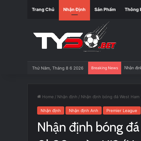
Trang Chủ
Nhận Định
Sản Phẩm
Thông 
Nhận địn
Thứ Năm, Tháng 8 6 2026
Breaking News
Home
/
Nhận định
/
Nhận định bóng đá West Ham 
Nhận định
Nhận định Anh
Premier League
Nhận định bóng đá