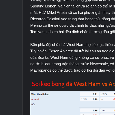
Sporting Lisbon, và hiện tại chưa rõ anh có thể r
mặt, HLV Mikel Arteta sẽ có hai phương án thay thế
Riccardo Calafiori vào trung tâm hàng thủ, đồng t
Merino có thể sẽ được đá chính từ đầu, nhưng Ar
Tomiyasu, do cả hai đều dính chấn thương đầu gối
Bên phía đội chủ nhà West Ham, họ tiếp tục thiếu
Tuy nhiên, Edson Alvarez đã trở lại sau án treo gi
của Búa tạ. West Ham cũng không có sự phục vụ củ
người bị đau trong trận thắng trước Newcastle, có
Mavropanos có thể được trao cơ hội đối đầu với đ
Soi kèo bóng đá West Ham vs Ar