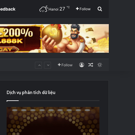
℃
27
Search for
eedback
Follow
Hanoi
Log In
Random Article
Switch skin
Follow
Dịch vụ phân tích dữ liệu