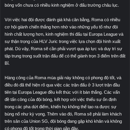
bóng vốn chưa có nhiều kinh nghiệm ở đấu trường châu lục.
Với việc hai đội được đánh giá khá cân bằng, Roma có nhiều
cơ hội giành chiến thắng hơn nhờ vào những yếu tố như đội
hình chất lượng hơn, kinh nghiệm thi đấu tại Europa League và
sự thận trọng của HLV Juric trong việc lựa chọn đội hình xuất
phát. Dù vậy, Roma sẽ cần phải vượt qua áp lực và duy trì sự
tập trung trong suốt trận đấu để có thể giành trọn 3 điểm trên đất
Bỉ.
Hàng công của Roma mùa giải này không có phong độ tốt, và
điều đó đã thể hiện rõ qua việc các trận đấu ở 3 lượt trận đầu
tiên tại Europa League đều kết thúc với ít bàn thắng. Các vấn
đề tấn công của đội bóng, kết hợp với việc thiếu sự ổn định
trong các pha dứt điểm, khiến họ không thể tạo ra được sự
bùng nổ như kỳ vọng. Thêm vào đó, Roma sẽ phải làm khách
trên sân của Union SG, đội bóng đang gặp khó khăn và không
có phong độ tốt trong thời gian gần đây.