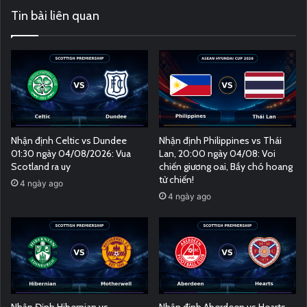
Tin bài liên quan
Nhận định Celtic vs Dundee
Nhận định Philippines vs Thái
01:30 ngày 04/08/2026: Vua
Lan, 20:00 ngày 04/08: Voi
Scotland ra uy
chiến giương oai, Bầy chó hoang
tử chiến!
4 ngày ago
4 ngày ago