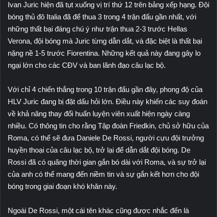
Ivan Juric hiện đã tụt xuống vị trí thứ 12 trên bảng xếp hạng. Đội
bóng thủ đô Italia đã để thua 3 trong 4 trận đấu gần nhất, với
những thất bại đáng chú ý như trận thua 2-3 trước Hellas
Verona, đội bóng mà Juric từng dẫn dắt, và đặc biệt là thất bại
nặng nề 1-5 trước Fiorentina. Những kết quả này đang gây lo
ngại lớn cho các CĐV và ban lãnh đạo câu lạc bộ.
Với chỉ 4 chiến thắng trong 10 trận đấu gần đây, phong độ của
HLV Juric đang bị đặt dấu hỏi lớn. Điều này khiến các suy đoán
về khả năng thay đổi huấn luyện viên xuất hiện ngày càng
nhiều. Có thông tin cho rằng Tập đoàn Friedkin, chủ sở hữu của
Roma, có thể sẽ đưa Daniele De Rossi, người cựu đội trưởng
huyền thoại của câu lạc bộ, trở lại để dẫn dắt đội bóng. De
Rossi đã có quãng thời gian gắn bó dài với Roma, và sự trở lại
của anh có thể mang đến niềm tin và sự gắn kết hơn cho đội
bóng trong giai đoạn khó khăn này.
Ngoài De Rossi, một cái tên khác cũng được nhắc đến là