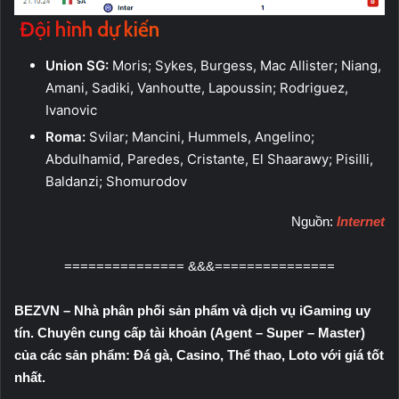
Đội hình dự kiến
Union SG:
Moris; Sykes, Burgess, Mac Allister; Niang,
Amani, Sadiki, Vanhoutte, Lapoussin; Rodriguez,
Ivanovic
Roma:
Svilar; Mancini, Hummels, Angelino;
Abdulhamid, Paredes, Cristante, El Shaarawy; Pisilli,
Baldanzi; Shomurodov
Nguồn:
Internet
=============== &&&===============
BEZVN – Nhà phân phối sản phẩm và dịch vụ iGaming uy
tín. Chuyên cung cấp tài khoản (Agent – Super – Master)
của các sản phẩm: Đá gà, Casino, Thể thao, Loto với giá tốt
nhất.