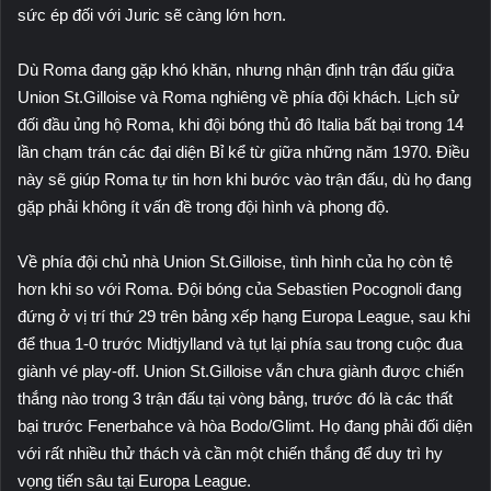
sức ép đối với Juric sẽ càng lớn hơn.
Dù Roma đang gặp khó khăn, nhưng nhận định trận đấu giữa
Union St.Gilloise và Roma nghiêng về phía đội khách. Lịch sử
đối đầu ủng hộ Roma, khi đội bóng thủ đô Italia bất bại trong 14
lần chạm trán các đại diện Bỉ kể từ giữa những năm 1970. Điều
này sẽ giúp Roma tự tin hơn khi bước vào trận đấu, dù họ đang
gặp phải không ít vấn đề trong đội hình và phong độ.
Về phía đội chủ nhà Union St.Gilloise, tình hình của họ còn tệ
hơn khi so với Roma. Đội bóng của Sebastien Pocognoli đang
đứng ở vị trí thứ 29 trên bảng xếp hạng Europa League, sau khi
để thua 1-0 trước Midtjylland và tụt lại phía sau trong cuộc đua
giành vé play-off. Union St.Gilloise vẫn chưa giành được chiến
thắng nào trong 3 trận đấu tại vòng bảng, trước đó là các thất
bại trước Fenerbahce và hòa Bodo/Glimt. Họ đang phải đối diện
với rất nhiều thử thách và cần một chiến thắng để duy trì hy
vọng tiến sâu tại Europa League.