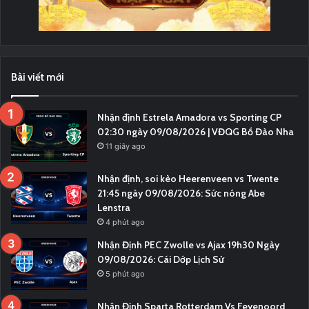
Bài viết mới
Nhận định Estrela Amadora vs Sporting CP
02:30 ngày 09/08/2026 | VĐQG Bồ Đào Nha
11 giây ago
Nhận định, soi kèo Heerenveen vs Twente
21:45 ngày 09/08/2026: Sức nóng Abe
Lenstra
4 phút ago
Nhận Định PEC Zwolle vs Ajax 19h30 Ngày
09/08/2026: Cái Dớp Lịch Sử
5 phút ago
Nhận Định Sparta Rotterdam Vs Feyenoord