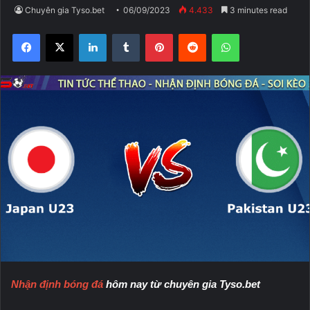
Chuyên gia Tyso.bet
06/09/2023
4.433
3 minutes read
Facebook
X
LinkedIn
Tumblr
Pinterest
Reddit
WhatsApp
Nhận định bóng đá
hôm nay từ chuyên gia Tyso.bet