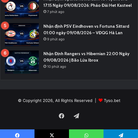
17:15 Ngày 09/08/2026: Pháo Đài Het Kasteel
7 phút ago
Nhận định PSV Eindhoven vs Fortuna Sittard
01:00 ngày 09/08/2026 – VĐQG Hà Lan
9 phút ago
Nhận Định Rangers vs Hibernian 22:00 Ngày
09/08/2026 | Bão Lửa Ibrox
10 phút ago
© Copyright 2026, All Rights Reserved |
Tyso.bet
Facebook
Telegram