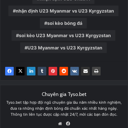
nhận định U23 Myanmar vs U23 Kyrgyzstan
soi kèo bóng đá
soi kèo U23 Myanmar vs U23 Kyrgyzstan
U23 Myanmar vs U23 Kyrgyzstan
Chuyên gia Tyso.bet
Tyso.bet tập hợp đội ngũ chuyên gia lâu năm nhiều kinh nghiệm,
đưa ra những nhận định bóng đá chuẩn xác nhất hàng ngày.
Thông tin liên tục được cập nhật 24/7, mời các bạn đón đọc.
Website
Facebook