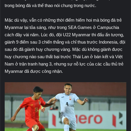
trong bóng đá và thể thao nói chung trong nước.
Mặc dù vậy, vẫn có những thời điểm hiếm hoi mà bóng đá trẻ
Myanmar lại tỏa sáng, như trong SEA Games ở Campuchia
cách đây vài năm. Lúc đó, đội U22 Myanmar thi đấu ấn tượng,
giành 9 điểm sau 3 chiến thắng và chỉ thua trước Indonesia, đội
sau đó đã giành huy chương vàng. Mặc dù không giành được
huy chương nào sau thất bại trước Thái Lan ở bán kết và Việt
Nam ở trận tranh hạng 3, nhưng sự nỗ lực của các cầu thủ trẻ
Myanmar đã được công nhận.