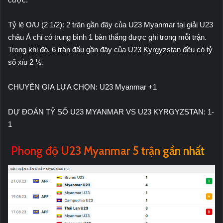
Tỷ lệ O/U (2 1/2): 2 trận gần đây của U23 Myanmar tại giải U23
châu Á chỉ có trung bình 1 bàn thắng được ghi trong mỗi trận.
Trong khi đó, 6 trận đấu gần đây của U23 Kyrgyzstan đều có tỷ
số xỉu 2 ½.
CHUYÊN GIA LỰA CHỌN: U23 Myanmar +1
DỰ ĐOÁN TỶ SỐ U23 MYANMAR VS U23 KYRGYZSTAN: 1-
1
Phong độ U23 Myanmar 5 trận gần nhất