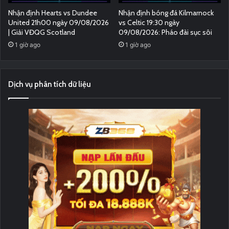
Nhận định Hearts vs Dundee
Nhận định bóng đá Kilmarnock
United 21h00 ngày 09/08/2026
vs Celtic 19:30 ngày
| Giải VĐQG Scotland
09/08/2026: Pháo đài sục sôi
1 giờ ago
1 giờ ago
Dịch vụ phân tích dữ liệu