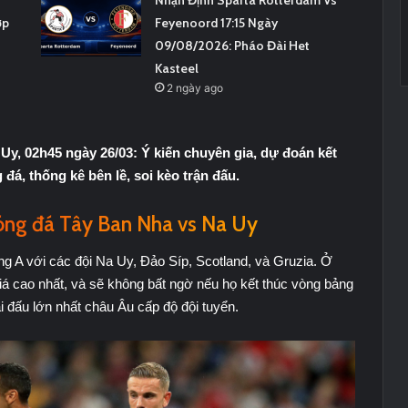
Nhận Định Sparta Rotterdam Vs
ớp
Feyenoord 17:15 Ngày
09/08/2026: Pháo Đài Het
Kasteel
2 ngày ago
Uy, 02h45 ngày 26/03: Ý kiến chuyên gia, dự đoán kết
 đá, thống kê bên lề, soi kèo trận đấu.
bóng đá Tây Ban Nha vs Na Uy
 A với các đội Na Uy, Đảo Síp, Scotland, và Gruzia. Ở
iá cao nhất, và sẽ không bất ngờ nếu họ kết thúc vòng bảng
ải đấu lớn nhất châu Âu cấp độ đội tuyển.