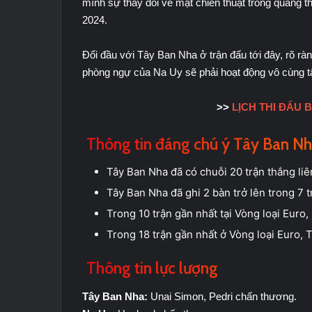
mình sự thay đổi về mặt chiến thuật trong quảng
2024.
Đối đầu với Tây Ban Nha ở trận đấu tới đây, rõ rà
phòng ngự của Na Uy sẽ phải hoạt động vô cùng tậ
>>
LỊCH THI ĐẤU 
Thông tin đáng chú ý Tây Ban N
Tây Ban Nha đã có chuỗi 20 trận thắng liên
Tây Ban Nha đã ghi 2 bàn trở lên trong 7 
Trong 10 trận gần nhất tại Vòng loại Euro, 
Trong 18 trận gần nhất ở Vòng loại Euro, 
Thông tin lực lượng
Tây Ban Nha:
Unai Simon, Pedri chấn thương.