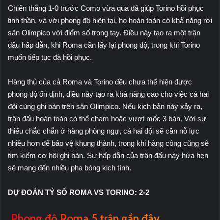
Chiến thắng 1-0 trước Como vừa qua đã giúp Torino hồi phục
tinh thần, và với phong độ hiện tại, họ hoàn toàn có khả năng rời
sân Olimpico với điểm số trong tay. Điều này tạo ra một trận
đấu hấp dẫn, khi Roma cần lấy lại phong độ, trong khi Torino
muốn tiếp tục đà hồi phục.
Hàng thủ của cả Roma và Torino đều chưa thể hiện được
phong độ ổn định, điều này tạo ra khả năng cao cho việc cả hai
đội cùng ghi bàn trên sân Olimpico. Nếu kịch bản này xảy ra,
trận đấu hoàn toàn có thể chạm hoặc vượt mốc 3 bàn. Với sự
thiếu chắc chắn ở hàng phòng ngự, cả hai đội sẽ cần nỗ lực
nhiều hơn để bảo vệ khung thành, trong khi hàng công cũng sẽ
tìm kiếm cơ hội ghi bàn. Sự hấp dẫn của trận đấu này hứa hẹn
sẽ mang đến nhiều pha bóng kịch tính.
DỰ ĐOÁN TỶ SỐ ROMA VS TORINO: 2-2
Phong độ Roma 5 trận gần đây