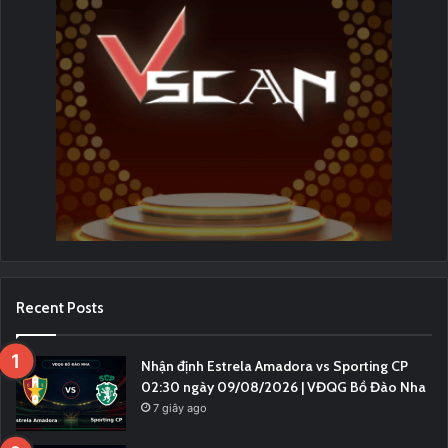
Recent Posts
Nhận định Estrela Amadora vs Sporting CP
02:30 ngày 09/08/2026 | VĐQG Bồ Đào Nha
7 giây ago