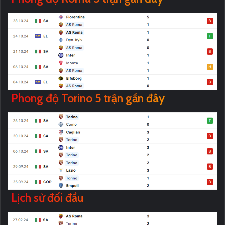
Phong độ Torino 5 trận gần đây
Lịch sử đối đầu