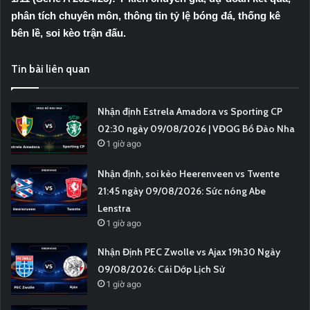
phân tích chuyên môn, thông tin tỷ lệ bóng đá, thống kê
bên lề, soi kèo trận đấu.
Tin bài liên quan
Nhận định Estrela Amadora vs Sporting CP
02:30 ngày 09/08/2026 | VĐQG Bồ Đào Nha
1 giờ ago
Nhận định, soi kèo Heerenveen vs Twente
21:45 ngày 09/08/2026: Sức nóng Abe
Lenstra
1 giờ ago
Nhận Định PEC Zwolle vs Ajax 19h30 Ngày
09/08/2026: Cái Dớp Lịch Sử
1 giờ ago