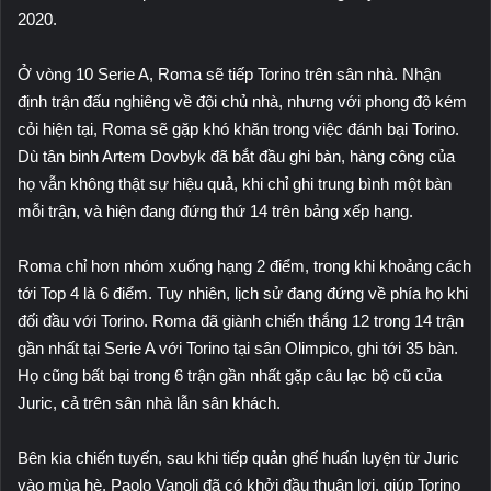
2020.
Ở vòng 10 Serie A, Roma sẽ tiếp Torino trên sân nhà. Nhận
định trận đấu nghiêng về đội chủ nhà, nhưng với phong độ kém
cỏi hiện tại, Roma sẽ gặp khó khăn trong việc đánh bại Torino.
Dù tân binh Artem Dovbyk đã bắt đầu ghi bàn, hàng công của
họ vẫn không thật sự hiệu quả, khi chỉ ghi trung bình một bàn
mỗi trận, và hiện đang đứng thứ 14 trên bảng xếp hạng.
Roma chỉ hơn nhóm xuống hạng 2 điểm, trong khi khoảng cách
tới Top 4 là 6 điểm. Tuy nhiên, lịch sử đang đứng về phía họ khi
đối đầu với Torino. Roma đã giành chiến thắng 12 trong 14 trận
gần nhất tại Serie A với Torino tại sân Olimpico, ghi tới 35 bàn.
Họ cũng bất bại trong 6 trận gần nhất gặp câu lạc bộ cũ của
Juric, cả trên sân nhà lẫn sân khách.
Bên kia chiến tuyến, sau khi tiếp quản ghế huấn luyện từ Juric
vào mùa hè, Paolo Vanoli đã có khởi đầu thuận lợi, giúp Torino