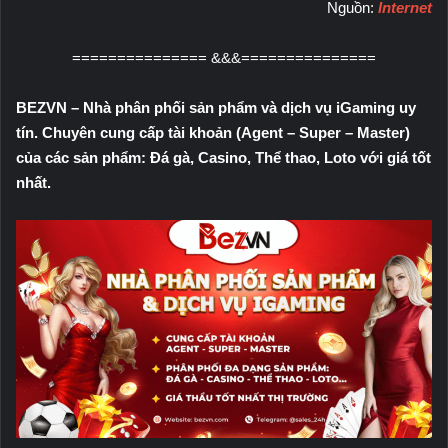
Nguồn:
Internet
=============== &&&===============
BEZVN – Nhà phân phối sản phẩm và dịch vụ iGaming uy
tín. Chuyên cung cấp tài khoản (Agent – Super – Master)
của các sản phẩm: Đá gà, Casino, Thể thao, Loto với giá tốt
nhất.