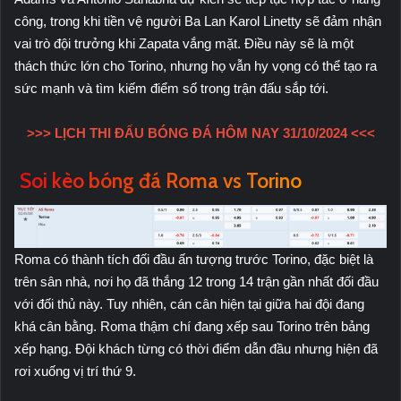
công, trong khi tiền vệ người Ba Lan Karol Linetty sẽ đảm nhận
vai trò đội trưởng khi Zapata vắng mặt. Điều này sẽ là một
thách thức lớn cho Torino, nhưng họ vẫn hy vọng có thể tạo ra
sức mạnh và tìm kiếm điểm số trong trận đấu sắp tới.
>>> LỊCH THI ĐẤU BÓNG ĐÁ HÔM NAY 31/10/2024 <<<
Soi kèo bóng đá Roma vs Torino
Roma có thành tích đối đầu ấn tượng trước Torino, đặc biệt là
trên sân nhà, nơi họ đã thắng 12 trong 14 trận gần nhất đối đầu
với đối thủ này. Tuy nhiên, cán cân hiện tại giữa hai đội đang
khá cân bằng. Roma thậm chí đang xếp sau Torino trên bảng
xếp hạng. Đội khách từng có thời điểm dẫn đầu nhưng hiện đã
rơi xuống vị trí thứ 9.