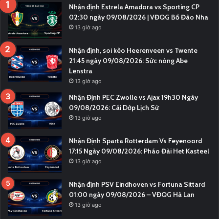
Nhận định Estrela Amadora vs Sporting CP
02:30 ngày 09/08/2026 | VĐQG Bồ Đào Nha
13 giờ ago
Nhận định, soi kèo Heerenveen vs Twente
21:45 ngày 09/08/2026: Sức nóng Abe
Lenstra
13 giờ ago
Nhận Định PEC Zwolle vs Ajax 19h30 Ngày
09/08/2026: Cái Dớp Lịch Sử
13 giờ ago
Nhận Định Sparta Rotterdam Vs Feyenoord
17:15 Ngày 09/08/2026: Pháo Đài Het Kasteel
13 giờ ago
Nhận định PSV Eindhoven vs Fortuna Sittard
01:00 ngày 09/08/2026 – VĐQG Hà Lan
13 giờ ago