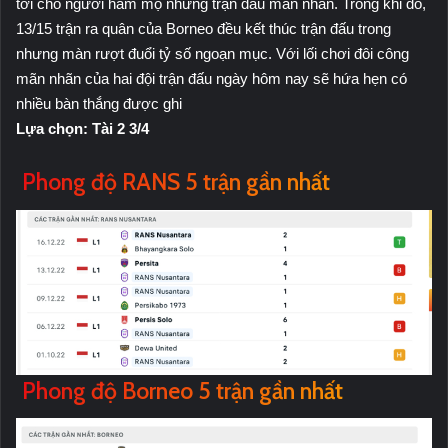
tới cho người hâm mộ những trận đấu mãn nhãn. Trong khi đó,
13/15 trận ra quân của Borneo đều kết thúc trận đấu trong
nhưng màn rượt đuổi tỷ số ngoạn mục. Với lối chơi đôi công
mãn nhãn của hai đội trận đấu ngày hôm nay sẽ hứa hẹn có
nhiều bàn thắng được ghi
Lựa chọn: Tài 2 3/4
Phong độ RANS 5 trận gần nhất
Phong độ Borneo 5 trận gần nhất