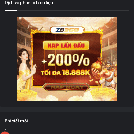
Dịch vụ phân tích dữ liệu
Bài viết mới