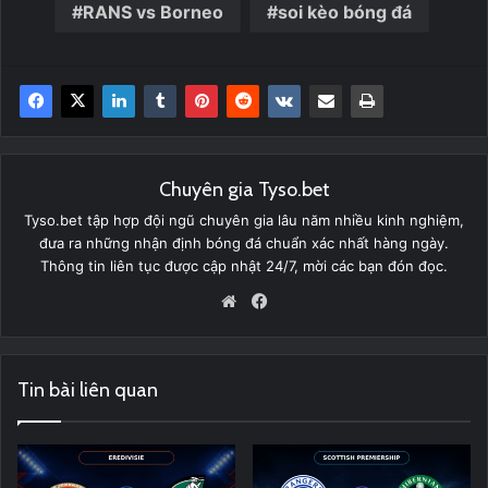
RANS vs Borneo
soi kèo bóng đá
Chuyên gia Tyso.bet
Tyso.bet tập hợp đội ngũ chuyên gia lâu năm nhiều kinh nghiệm,
đưa ra những nhận định bóng đá chuẩn xác nhất hàng ngày.
Thông tin liên tục được cập nhật 24/7, mời các bạn đón đọc.
Website
Facebook
Tin bài liên quan