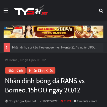
Menu
Se
Nhận định, soi kèo Heerenveen vs Twente 21:45 ngày 09/08/2026: Sức nóng Abe Lenstra
Home
/
Nhận Định C1-C2
Nhận định
Nhận Định Khác
Nhận định bóng đá RANS vs
Borneo, 15h00 ngày 20/12
Chuyên gia Tyso.bet
19/12/2022
2.221
2 minutes read