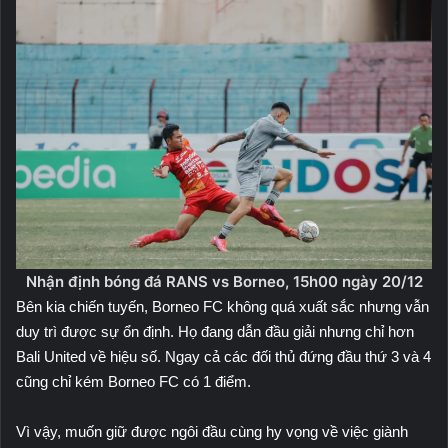
Nhận định bóng đá RANS vs Borneo, 15h00 ngày 20/12
Bên kia chiến tuyến, Borneo FC không quá xuất sắc nhưng vẫn
duy trì được sự ổn định. Họ đang dẫn đầu giải nhưng chỉ hơn
Bali United về hiệu số. Ngay cả các đối thủ đứng đầu thứ 3 và 4
cũng chỉ kém Borneo FC có 1 điểm.
Vì vậy, muốn giữ được ngôi đầu cùng hy vọng về việc giành