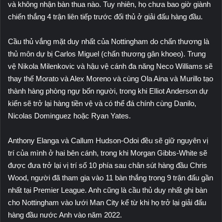
và không nhận bàn thua nào. Tuy nhiên, họ chưa bao giờ giành
chiến thắng 4 trận liên tiếp trước đối thủ ở giải đấu hàng đầu.
Cầu thủ vắng mặt duy nhất của Nottingham do chấn thương là
thủ môn dự bị Carlos Miguel (chấn thương gân khoeo). Trung
vệ Nikola Milenkovic và hậu vệ cánh đa năng Neco Williams sẽ
thay thế Morato và Alex Moreno và cùng Ola Aina và Murillo tạo
thành hàng phòng ngự bốn người, trong khi Elliot Anderson dự
kiến sẽ trở lại hàng tiền vệ và có thể đá chính cùng Danilo,
Nicolas Dominguez hoặc Ryan Yates.
Anthony Elanga và Callum Hudson-Odoi đều sẽ giữ nguyên vị
trí của mình ở hai bên cánh, trong khi Morgan Gibbs-White sẽ
được đưa trở lại vị trí số 10 phía sau chân sút hàng đầu Chris
Wood, người đã tham gia vào 11 bàn thắng trong 9 trận đấu gần
nhất tại Premier League. Anh cũng là cầu thủ duy nhất ghi bàn
cho Nottingham vào lưới Man City kể từ khi họ trở lại giải đấu
hàng đầu nước Anh vào năm 2022.