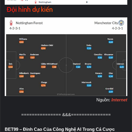
Đội hình dự kiến
Nguồn:
Internet
=============== &&&===============
BET99 – Đỉnh Cao Của Công Nghệ AI Trong Cá Cược