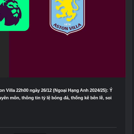
n Villa 22h00 ngày 26/12 (Ngoại Hạng Anh 2024/25): Ý
yên môn, thông tin tỷ lệ bóng đá, thống kê bên lề, soi