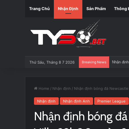
Trang Chủ
Nhận Định
Sản Phẩm
Thông 
Thứ Sáu, Tháng 8 7 2026
Breaking News
Nhận định
Home
/
Nhận định
/
Nhận định bóng đá Newcastle 
Nhận định
Nhận định Anh
Premier League
Nhận định bóng đá