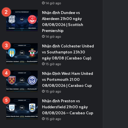
14 giờ ago
Nhận định Dundee vs
Aberdeen 21h00 ngày
08/08/2026 | Scottish
Premiership
14 giờ ago
Nhận định Colchester United
vs Southampton 23h30
ngày 08/08 (Carabao Cup)
15 giờ ago
Nhận Định West Ham United
vs Portsmouth 21:00
08/08/2026 | Carabao Cup
15 giờ ago
Nhận định Preston vs
Huddersfield 21h00 ngày
08/08/2026 – Carabao Cup
15 giờ ago