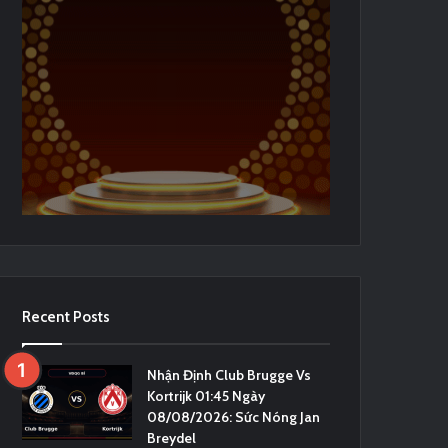
Recent Posts
Nhận Định Club Brugge Vs
Kortrijk 01:45 Ngày
08/08/2026: Sức Nóng Jan
Breydel