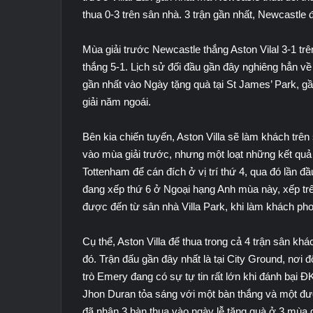
thua 0-3 trên sân nhà. 3 trận gần nhất, Newcastle đ
Mùa giải trước Newcastle thắng Aston Vilal 3-1 tr
thắng 5-1. Lịch sử đối đầu gần đây nghiêng hẳn về
gần nhất vào Ngày tặng quà tại St James’ Park, gầ
giải năm ngoái.
Bên kia chiến tuyến, Aston Villa sẽ làm khách trê
vào mùa giải trước, nhưng một loạt những kết quả
Tottenham để cán đích ở vị trí thứ 4, qua đó lần 
đang xếp thứ 6 ở Ngoại hạng Anh mùa này, xếp tr
được đến từ sân nhà Villa Park, khi làm khách pho
Cụ thể, Aston Villa để thua trong cả 4 trận sân kh
đó. Trận đấu gần đây nhất là tại City Ground, nơi đ
trò Emery đang có sự tự tin rất lớn khi đánh bại 
Jhon Duran tỏa sáng với một bàn thắng và một đườ
đã nhận 3 bàn thua vào ngày lễ tặng quà ở 3 mùa g