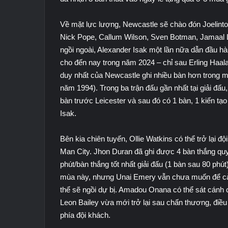
Về mặt lực lượng, Newcastle sẽ chào đón Joelinton 
Nick Pope, Callum Wilson, Sven Botman, Jamaal La
ngồi ngoài, Alexander Isak một lần nữa dẫn đầu h
cho đến nay trong năm 2024 – chỉ sau Erling Haala
duy nhất của Newcastle ghi nhiều bàn hơn trong 
năm 1994). Trong ba trận đấu gần nhất tại giải đấu
bàn trước Leicester và sau đó có 1 bàn, 1 kiến tạ
Isak.
Bên kia chiên tuyến, Ollie Watkins có thể trở lại đ
Man City. Jhon Duran đã ghi được 4 bàn thắng quy
phút/bàn thắng tốt nhất giải đấu (1 bàn sau 80 ph
mùa này, nhưng Unai Emery vẫn chưa muốn để cả h
thể sẽ ngồi dự bị. Amadou Onana có thể sát cánh
Leon Bailey vừa mới trở lại sau chấn thương, đi
phía đội khách.