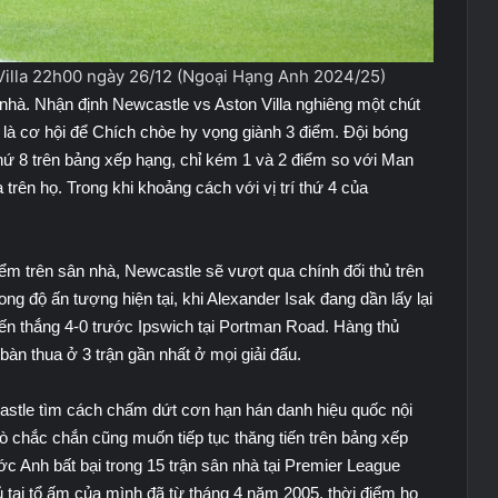
illa 22h00 ngày 26/12 (Ngoại Hạng Anh 2024/25)
n nhà. Nhận định Newcastle vs Aston Villa nghiêng một chút
 là cơ hội để Chích chòe hy vọng giành 3 điểm. Đội bóng
thứ 8 trên bảng xếp hạng, chỉ kém 1 và 2 điểm so với Man
 trên họ. Trong khi khoảng cách với vị trí thứ 4 của
iểm trên sân nhà, Newcastle sẽ vượt qua chính đối thủ trên
g độ ấn tượng hiện tại, khi Alexander Isak đang dần lấy lại
chiến thắng 4-0 trước Ipswich tại Portman Road. Hàng thủ
àn thua ở 3 trận gần nhất ở mọi giải đấu.
castle tìm cách chấm dứt cơn hạn hán danh hiệu quốc nội
 chắc chắn cũng muốn tiếp tục thăng tiến trên bảng xếp
 Anh bất bại trong 15 trận sân nhà tại Premier League
ủ tại tổ ấm của mình đã từ tháng 4 năm 2005, thời điểm họ