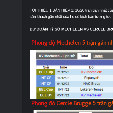
TỐI THIỂU 1 BÀN HIỆP 1: 16/20 trận gần nhất của Ce
sân khách gần nhất của họ có kịch bản tương tự.
DỰ ĐOÁN TỶ SỐ MECHELEN VS CERCLE BRU
Phong độ Mechelen 5 trận gần n
Phong độ Cercle Brugge 5 trận g