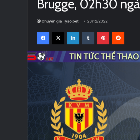
Brugge, 02h30 ngà
Chuyên gia Tyso.bet
23/12/2022
Facebook
X
LinkedIn
Tumblr
Pinterest
Reddit