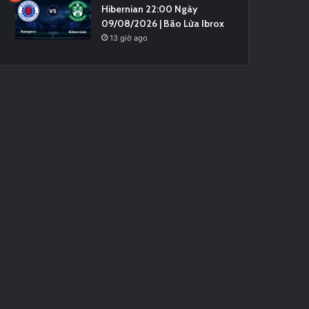
Hibernian 22:00 Ngày
09/08/2026 | Bão Lửa Ibrox
13 giờ ago