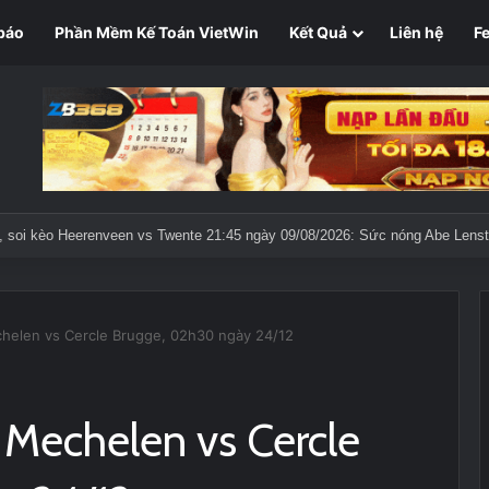
báo
Phần Mềm Kế Toán VietWin
Kết Quả
Liên hệ
F
 PEC Zwolle vs Ajax 19h30 Ngày 09/08/2026: Cái Dớp Lịch Sử
helen vs Cercle Brugge, 02h30 ngày 24/12
Mechelen vs Cercle