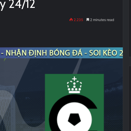
y 24/12
2.235
2 minutes read